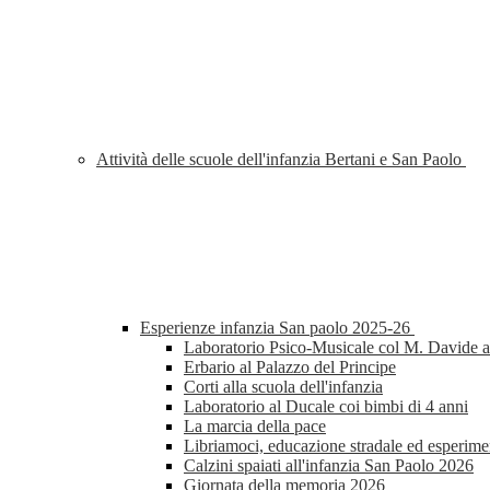
Attività delle scuole dell'infanzia Bertani e San Paolo
Esperienze infanzia San paolo 2025-26
Laboratorio Psico-Musicale col M. Davide al
Erbario al Palazzo del Principe
Corti alla scuola dell'infanzia
Laboratorio al Ducale coi bimbi di 4 anni
La marcia della pace
Libriamoci, educazione stradale ed esperimen
Calzini spaiati all'infanzia San Paolo 2026
Giornata della memoria 2026