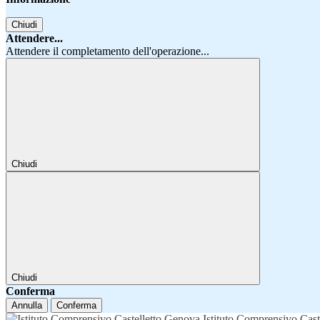
Chiudi
Attendere...
Attendere il completamento dell'operazione...
Chiudi
Chiudi
Conferma
Annulla
Conferma
Istituto Comprensivo Cast