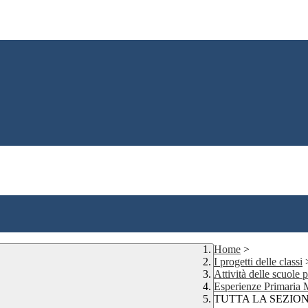
Home
>
I progetti delle classi
Attività delle scuole
Esperienze Primaria
TUTTA LA SEZIO