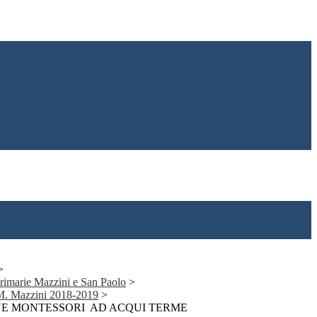
>
 primarie Mazzini e San Paolo
>
 M. Mazzini 2018-2019
>
NE MONTESSORI AD ACQUI TERME