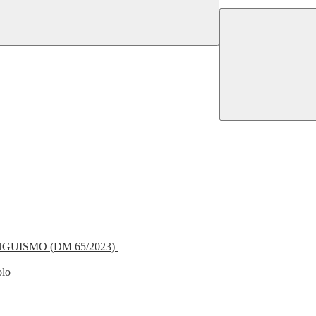
NGUISMO (DM 65/2023)
olo