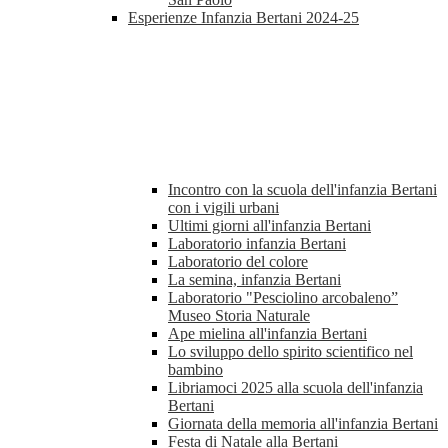
Esperienze Infanzia Bertani 2024-25
Incontro con la scuola dell'infanzia Bertani
con i vigili urbani
Ultimi giorni all'infanzia Bertani
Laboratorio infanzia Bertani
Laboratorio del colore
La semina, infanzia Bertani
Laboratorio "Pesciolino arcobaleno”
Museo Storia Naturale
Ape mielina all'infanzia Bertani
Lo sviluppo dello spirito scientifico nel
bambino
Libriamoci 2025 alla scuola dell'infanzia
Bertani
Giornata della memoria all'infanzia Bertani
Festa di Natale alla Bertani