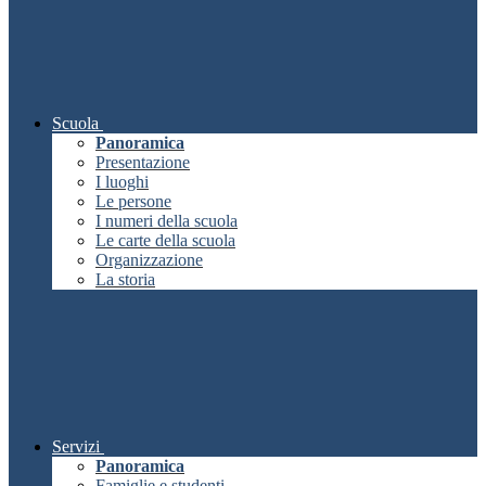
Scuola
Panoramica
Presentazione
I luoghi
Le persone
I numeri della scuola
Le carte della scuola
Organizzazione
La storia
Servizi
Panoramica
Famiglie e studenti