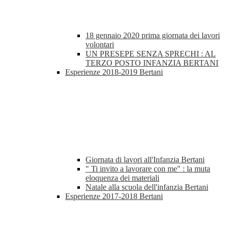
18 gennaio 2020 prima giornata dei lavori
volontari
UN PRESEPE SENZA SPRECHI : AL
TERZO POSTO INFANZIA BERTANI
Esperienze 2018-2019 Bertani
Giornata di lavori all'Infanzia Bertani
" Ti invito a lavorare con me" : la muta
eloquenza dei materiali
Natale alla scuola dell'infanzia Bertani
Esperienze 2017-2018 Bertani