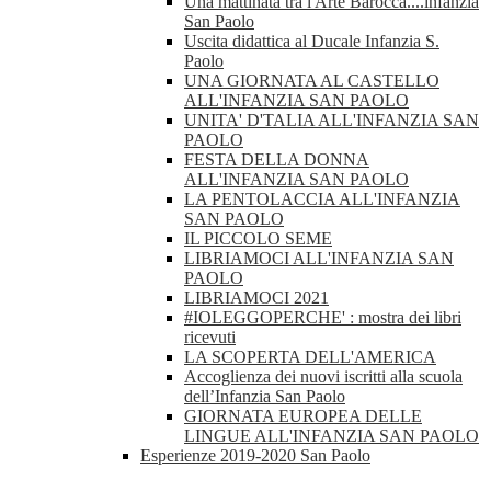
Una mattinata tra l'Arte Barocca....infanzia
San Paolo
Uscita didattica al Ducale Infanzia S.
Paolo
UNA GIORNATA AL CASTELLO
ALL'INFANZIA SAN PAOLO
UNITA' D'TALIA ALL'INFANZIA SAN
PAOLO
FESTA DELLA DONNA
ALL'INFANZIA SAN PAOLO
LA PENTOLACCIA ALL'INFANZIA
SAN PAOLO
IL PICCOLO SEME
LIBRIAMOCI ALL'INFANZIA SAN
PAOLO
LIBRIAMOCI 2021
#IOLEGGOPERCHE' : mostra dei libri
ricevuti
LA SCOPERTA DELL'AMERICA
Accoglienza dei nuovi iscritti alla scuola
dell’Infanzia San Paolo
GIORNATA EUROPEA DELLE
LINGUE ALL'INFANZIA SAN PAOLO
Esperienze 2019-2020 San Paolo