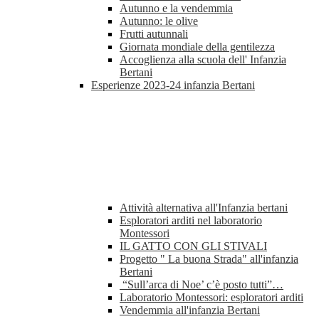
Autunno e la vendemmia
Autunno: le olive
Frutti autunnali
Giornata mondiale della gentilezza
Accoglienza alla scuola dell' Infanzia
Bertani
Esperienze 2023-24 infanzia Bertani
Attività alternativa all'Infanzia bertani
Esploratori arditi nel laboratorio
Montessori
IL GATTO CON GLI STIVALI
Progetto " La buona Strada" all'infanzia
Bertani
“Sull’arca di Noe’ c’è posto tutti”…
Laboratorio Montessori: esploratori arditi
Vendemmia all'infanzia Bertani