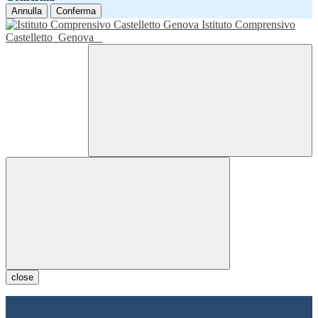
Annulla
Conferma
Istituto Comprensivo
Castelletto
Genova
close