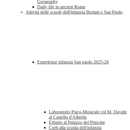
Geography
Daily life in ancient Rome
Attività delle scuole dell'infanzia Bertani e San Paolo
Esperienze infanzia San paolo 2025-26
Laboratorio Psico-Musicale col M. Davide
al Castello d'Albertis
Erbario al Palazzo del Principe
Corti alla scuola dell'infanzia