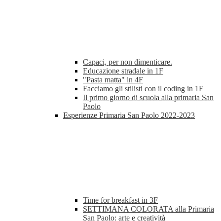
Capaci, per non dimenticare.
Educazione stradale in 1F
"Pasta matta" in 4F
Facciamo gli stilisti con il coding in 1F
Il primo giorno di scuola alla primaria San
Paolo
Esperienze Primaria San Paolo 2022-2023
Time for breakfast in 3F
SETTIMANA COLORATA alla Primaria
San Paolo: arte e creatività