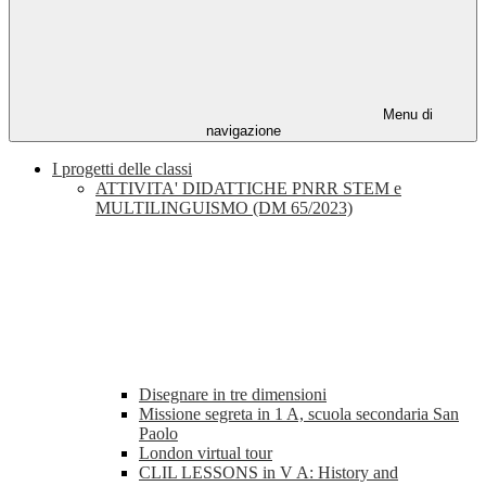
Menu di
navigazione
I progetti delle classi
ATTIVITA' DIDATTICHE PNRR STEM e
MULTILINGUISMO (DM 65/2023)
Disegnare in tre dimensioni
Missione segreta in 1 A, scuola secondaria San
Paolo
London virtual tour
CLIL LESSONS in V A: History and