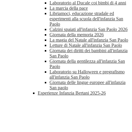
Laboratorio al Ducale coi bimbi di 4 anni
La marcia della pace
Libriamoci, educazione stradale ed
esperimenti alla scuola dell'infanzia San
Paolo
Calzini spaiati all'infanzia San Paolo 2026
Giornata della memoria 2026
La magia del Natale all'infanzia San Paolo
Letture di Natale all'infanzia San Paolo
Giornata dei diritti dei bambini all'infanzia
San Paolo
Giornata della gentilezza all'infanzia San
Paolo
Laboratorio su Halloween e pregrafismo
all'infanzia San Paolo
Giornata delle lingue europee all'infanzia
San paolo
Esperienze Infanzia Bertani 2025-26