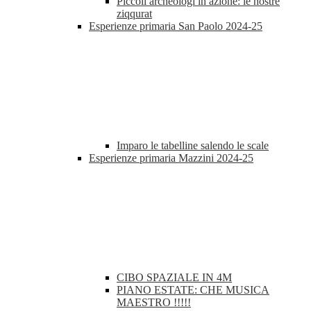
Piccoli archeologi in azione: le nostre
ziqqurat
Esperienze primaria San Paolo 2024-25
Imparo le tabelline salendo le scale
Esperienze primaria Mazzini 2024-25
CIBO SPAZIALE IN 4M
PIANO ESTATE: CHE MUSICA
MAESTRO !!!!!