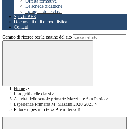
Offerta formativa
Le schede didattiche
I progetti delle classi
Spazio BES
Documenti utili e modulistica
Contatti
Campo di ricerca per le pagine del sito
Home
>
I progetti delle classi
>
Attività delle scuole primarie Mazzini e San Paolo
>
Esperienze Primaria M. Mazzini 2020-2021
>
Pitture rupestri in terza A e in terza B