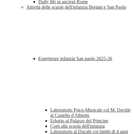
Daily life in ancient Rome
Attività delle scuole dell'infanzia Bertani e San Paolo
Esperienze infanzia San paolo 2025-26
Laboratorio Psico-Musicale col M. Davide
al Castello d'Albertis
Erbario al Palazzo del Principe
Corti alla scuola dell'infanzia
Laboratorio al Ducale coi bimbi di 4 anni