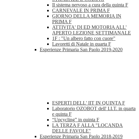
Il sistema nervoso a cura della quinta F
CARNEVALE IN PRIMA F
GIORNO DELLA MEMORIA IN
PRIMA F
ATTIVITA' DI ED MOTORIA ALL'
APERTO LEZIONE SETTIMANALE
1F : "Un albero fatto con cuore"
Lavoretti di Natale in quarta F
Esperienze Primaria San Paolo 2019-2020
ESPERTI DELL' IIT IN QUINTA F
Laboratorio OZOBOT dell' I.I.T. in quarta
e quinta F
“Upcycling” in quinta F
LA TERZA F ALLA "LOCANDA
DELLE FAVOLE"
Esperienze Primaria San Paolo 2018-2019