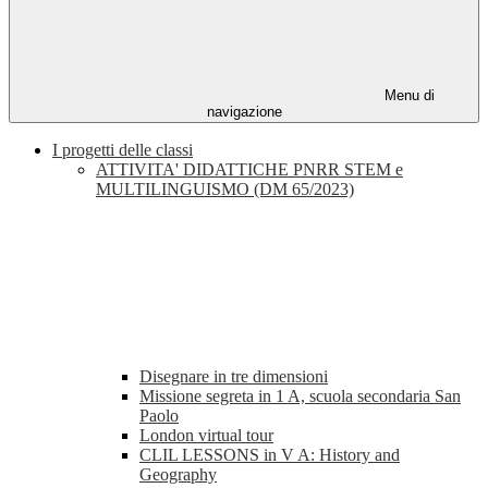
Menu di
navigazione
I progetti delle classi
ATTIVITA' DIDATTICHE PNRR STEM e
MULTILINGUISMO (DM 65/2023)
Disegnare in tre dimensioni
Missione segreta in 1 A, scuola secondaria San
Paolo
London virtual tour
CLIL LESSONS in V A: History and
Geography