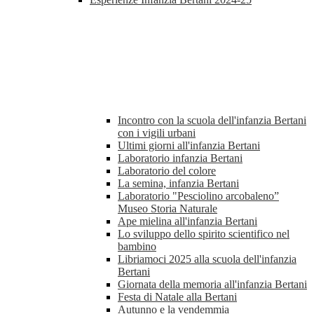
Incontro con la scuola dell'infanzia Bertani
con i vigili urbani
Ultimi giorni all'infanzia Bertani
Laboratorio infanzia Bertani
Laboratorio del colore
La semina, infanzia Bertani
Laboratorio "Pesciolino arcobaleno”
Museo Storia Naturale
Ape mielina all'infanzia Bertani
Lo sviluppo dello spirito scientifico nel
bambino
Libriamoci 2025 alla scuola dell'infanzia
Bertani
Giornata della memoria all'infanzia Bertani
Festa di Natale alla Bertani
Autunno e la vendemmia