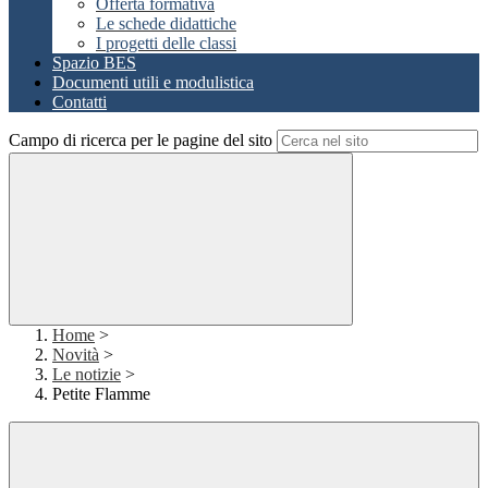
Offerta formativa
Le schede didattiche
I progetti delle classi
Spazio BES
Documenti utili e modulistica
Contatti
Campo di ricerca per le pagine del sito
Home
>
Novità
>
Le notizie
>
Petite Flamme