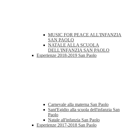
MUSIC FOR PEACE ALL'INFANZIA
SAN PAOLO
NATALE ALLA SCUOLA
DELL'INFANZIA SAN PAOLO
Esperienze 2018-2019 San Paolo
Carnevale alla materna San Paolo
Sant'Egidio alla scuola dell'infanzia San
Paolo
Natale all'infanzia San Paolo
Esperienze 2017-2018 San Paolo