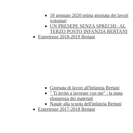
18 gennaio 2020 prima giornata dei lavori
volontari
UN PRESEPE SENZA SPRECHI : AL
TERZO POSTO INFANZIA BERTANI
Esperienze 2018-2019 Bertani
Giornata di lavori all'Infanzia Bertani
" Ti invito a lavorare con me" : la muta
eloquenza dei materiali
Natale alla scuola dell'infanzia Bertani
Esperienze 2017-2018 Bertani