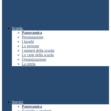
Scuola
Panoramica
Presentazione
I luoghi
Le persone
I numeri della scuola
Le carte della scuola
Organizzazione
La storia
Servizi
Panoramica
Famiglie e studenti