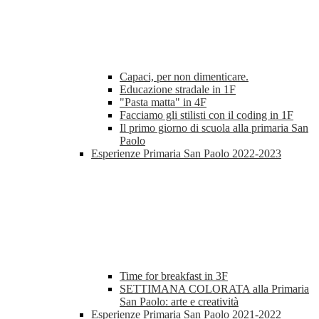
Capaci, per non dimenticare.
Educazione stradale in 1F
"Pasta matta" in 4F
Facciamo gli stilisti con il coding in 1F
Il primo giorno di scuola alla primaria San
Paolo
Esperienze Primaria San Paolo 2022-2023
Time for breakfast in 3F
SETTIMANA COLORATA alla Primaria
San Paolo: arte e creatività
Esperienze Primaria San Paolo 2021-2022