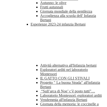
Autunno: le olive
Frutti autunnali
Giornata mondiale della gentilezza
Accoglienza alla scuola dell' Infanzia
Bertani
Esperienze 2023-24 infanzia Bertani
Attività alternativa all'Infanzia bertani
Esploratori arditi nel laboratorio
Montessori
IL GATTO CON GLI STIVALI
Progetto " La buona Strada" all'infanzia
Bertani
“Sull’arca di Noe’ c’è posto tutti”…
Laboratorio Montessori: esploratori arditi
Vendemmia all'infanzia Bertani
Giornata della memoria: le coccinelle a