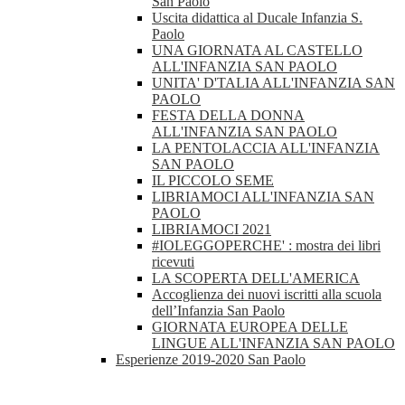
San Paolo
Uscita didattica al Ducale Infanzia S.
Paolo
UNA GIORNATA AL CASTELLO
ALL'INFANZIA SAN PAOLO
UNITA' D'TALIA ALL'INFANZIA SAN
PAOLO
FESTA DELLA DONNA
ALL'INFANZIA SAN PAOLO
LA PENTOLACCIA ALL'INFANZIA
SAN PAOLO
IL PICCOLO SEME
LIBRIAMOCI ALL'INFANZIA SAN
PAOLO
LIBRIAMOCI 2021
#IOLEGGOPERCHE' : mostra dei libri
ricevuti
LA SCOPERTA DELL'AMERICA
Accoglienza dei nuovi iscritti alla scuola
dell’Infanzia San Paolo
GIORNATA EUROPEA DELLE
LINGUE ALL'INFANZIA SAN PAOLO
Esperienze 2019-2020 San Paolo