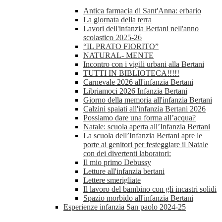
Antica farmacia di Sant'Anna: erbario
La giornata della terra
Lavori dell'infanzia Bertani nell'anno
scolastico 2025-26
“IL PRATO FIORITO”
NATURAL- MENTE
Incontro con i vigili urbani alla Bertani
TUTTI IN BIBLIOTECA!!!!!
Carnevale 2026 all'infanzia Bertani
Libriamoci 2026 Infanzia Bertani
Giorno della memoria all'infanzia Bertani
Calzini spaiati all'infanzia Bertani 2026
Possiamo dare una forma all’acqua?
Natale: scuola aperta all’Infanzia Bertani
La scuola dell’Infanzia Bertani apre le
porte ai genitori per festeggiare il Natale
con dei divertenti laboratori:
Il mio primo Debussy
Letture all'infanzia bertani
Lettere smerigliate
Il lavoro del bambino con gli incastri solidi
Spazio morbido all'infanzia Bertani
Esperienze infanzia San paolo 2024-25