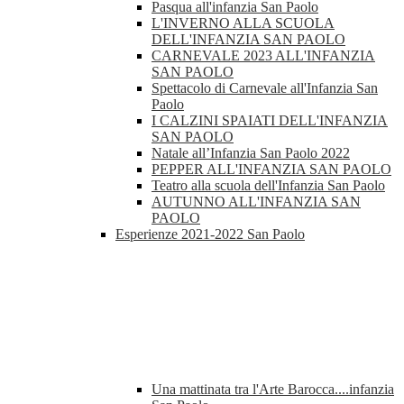
Pasqua all'infanzia San Paolo
L'INVERNO ALLA SCUOLA
DELL'INFANZIA SAN PAOLO
CARNEVALE 2023 ALL'INFANZIA
SAN PAOLO
Spettacolo di Carnevale all'Infanzia San
Paolo
I CALZINI SPAIATI DELL'INFANZIA
SAN PAOLO
Natale all’Infanzia San Paolo 2022
PEPPER ALL'INFANZIA SAN PAOLO
Teatro alla scuola dell'Infanzia San Paolo
AUTUNNO ALL'INFANZIA SAN
PAOLO
Esperienze 2021-2022 San Paolo
Una mattinata tra l'Arte Barocca....infanzia