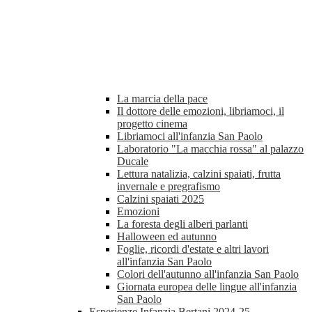
La marcia della pace
Il dottore delle emozioni, libriamoci, il
progetto cinema
Libriamoci all'infanzia San Paolo
Laboratorio "La macchia rossa" al palazzo
Ducale
Lettura natalizia, calzini spaiati, frutta
invernale e pregrafismo
Calzini spaiati 2025
Emozioni
La foresta degli alberi parlanti
Halloween ed autunno
Foglie, ricordi d'estate e altri lavori
all'infanzia San Paolo
Colori dell'autunno all'infanzia San Paolo
Giornata europea delle lingue all'infanzia
San Paolo
Esperienze Infanzia Bertani 2024-25