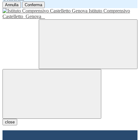
Annulla
Conferma
Istituto Comprensivo
Castelletto
Genova
close