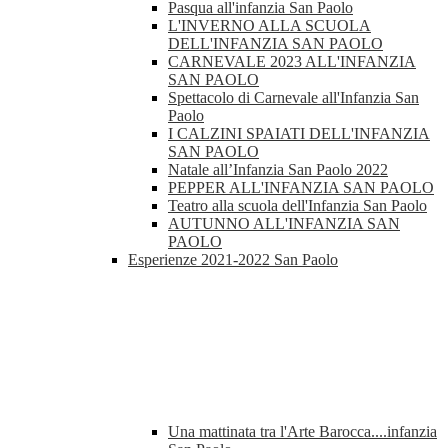
Pasqua all'infanzia San Paolo
L'INVERNO ALLA SCUOLA
DELL'INFANZIA SAN PAOLO
CARNEVALE 2023 ALL'INFANZIA
SAN PAOLO
Spettacolo di Carnevale all'Infanzia San
Paolo
I CALZINI SPAIATI DELL'INFANZIA
SAN PAOLO
Natale all’Infanzia San Paolo 2022
PEPPER ALL'INFANZIA SAN PAOLO
Teatro alla scuola dell'Infanzia San Paolo
AUTUNNO ALL'INFANZIA SAN
PAOLO
Esperienze 2021-2022 San Paolo
Una mattinata tra l'Arte Barocca....infanzia