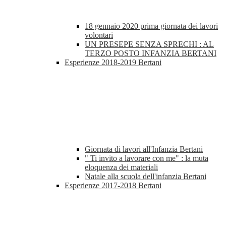
18 gennaio 2020 prima giornata dei lavori
volontari
UN PRESEPE SENZA SPRECHI : AL
TERZO POSTO INFANZIA BERTANI
Esperienze 2018-2019 Bertani
Giornata di lavori all'Infanzia Bertani
" Ti invito a lavorare con me" : la muta
eloquenza dei materiali
Natale alla scuola dell'infanzia Bertani
Esperienze 2017-2018 Bertani