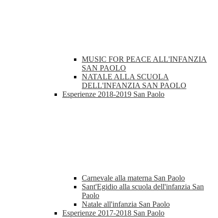
MUSIC FOR PEACE ALL'INFANZIA
SAN PAOLO
NATALE ALLA SCUOLA
DELL'INFANZIA SAN PAOLO
Esperienze 2018-2019 San Paolo
Carnevale alla materna San Paolo
Sant'Egidio alla scuola dell'infanzia San
Paolo
Natale all'infanzia San Paolo
Esperienze 2017-2018 San Paolo