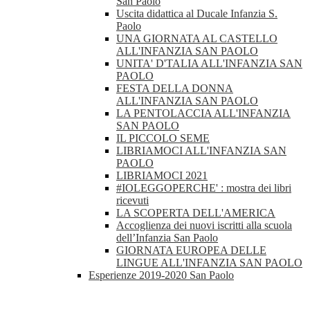
San Paolo
Uscita didattica al Ducale Infanzia S.
Paolo
UNA GIORNATA AL CASTELLO
ALL'INFANZIA SAN PAOLO
UNITA' D'TALIA ALL'INFANZIA SAN
PAOLO
FESTA DELLA DONNA
ALL'INFANZIA SAN PAOLO
LA PENTOLACCIA ALL'INFANZIA
SAN PAOLO
IL PICCOLO SEME
LIBRIAMOCI ALL'INFANZIA SAN
PAOLO
LIBRIAMOCI 2021
#IOLEGGOPERCHE' : mostra dei libri
ricevuti
LA SCOPERTA DELL'AMERICA
Accoglienza dei nuovi iscritti alla scuola
dell’Infanzia San Paolo
GIORNATA EUROPEA DELLE
LINGUE ALL'INFANZIA SAN PAOLO
Esperienze 2019-2020 San Paolo