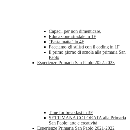
Capaci, per non dimenticare.
Educazione stradale in 1F
"Pasta matta" in 4F
Facciamo gli stilisti con il coding in 1F
Il primo giorno di scuola alla primaria San
Paolo
Esperienze Primaria San Paolo 2022-2023
Time for breakfast in 3F
SETTIMANA COLORATA alla Primaria
San Paolo: arte e creatività
Esperienze Primaria San Paolo 2021-2022