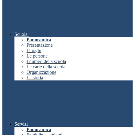
Scuola
Panoramica
Presentazione
I luoghi
Le persone
I numeri della scuola
Le carte della scuola
Organizzazione
La storia
Servizi
Panoramica
Famiglie e studenti