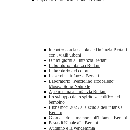
Incontro con la scuola dell'infanzia Bertani
con i vigili urbani
Ultimi giorni all'infanzia Bertani
Laboratorio infanzia Bertani
Laboratorio del colore
La semina, infanzia Bertani
Laboratorio "Pesciolino arcobaleno”
Museo Storia Naturale
Ape mielina all'infanzia Bertani
Lo sviluppo dello spirito scientifico nel
bambino
Libriamoci 2025 alla scuola dell'infanzia
Bertani
Giornata della memoria all'infanzia Bertani
Festa di Natale alla Bertani
Autunno e la vendemmia