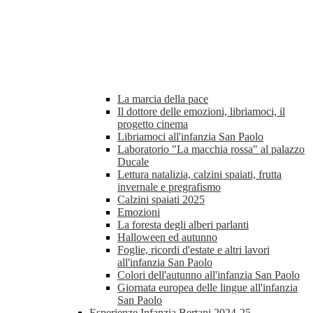
La marcia della pace
Il dottore delle emozioni, libriamoci, il
progetto cinema
Libriamoci all'infanzia San Paolo
Laboratorio "La macchia rossa" al palazzo
Ducale
Lettura natalizia, calzini spaiati, frutta
invernale e pregrafismo
Calzini spaiati 2025
Emozioni
La foresta degli alberi parlanti
Halloween ed autunno
Foglie, ricordi d'estate e altri lavori
all'infanzia San Paolo
Colori dell'autunno all'infanzia San Paolo
Giornata europea delle lingue all'infanzia
San Paolo
Esperienze Infanzia Bertani 2024-25