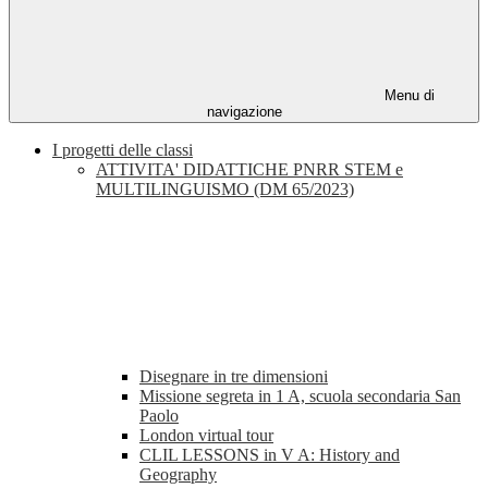
Menu di
navigazione
I progetti delle classi
ATTIVITA' DIDATTICHE PNRR STEM e
MULTILINGUISMO (DM 65/2023)
Disegnare in tre dimensioni
Missione segreta in 1 A, scuola secondaria San
Paolo
London virtual tour
CLIL LESSONS in V A: History and
Geography