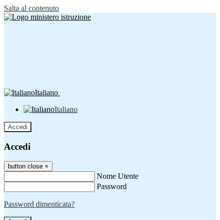
Salta al contenuto
Italiano
Italiano
Accedi
Accedi
button close
×
Nome Utente
Password
Password dimenticata?