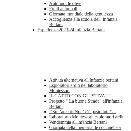
Autunno: le olive
Frutti autunnali
Giornata mondiale della gentilezza
Accoglienza alla scuola dell' Infanzia
Bertani
Esperienze 2023-24 infanzia Bertani
Attività alternativa all'Infanzia bertani
Esploratori arditi nel laboratorio
Montessori
IL GATTO CON GLI STIVALI
Progetto " La buona Strada" all'infanzia
Bertani
“Sull’arca di Noe’ c’è posto tutti”…
Laboratorio Montessori: esploratori arditi
Vendemmia all'infanzia Bertani
Giornata della memoria: le coccinelle a