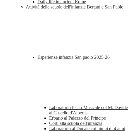
Daily life in ancient Rome
Attività delle scuole dell'infanzia Bertani e San Paolo
Esperienze infanzia San paolo 2025-26
Laboratorio Psico-Musicale col M. Davide
al Castello d'Albertis
Erbario al Palazzo del Principe
Corti alla scuola dell'infanzia
Laboratorio al Ducale coi bimbi di 4 anni