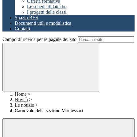
Offerta formativa
Le schede didattiche
I progetti delle classi
Spazio BES
Documenti utili e modulistica
Contatti
Campo di ricerca per le pagine del sito
Home
>
Novità
>
Le notizie
>
Carnevale della sezione Montessori