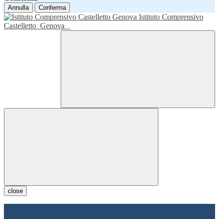
Annulla
Conferma
Istituto Comprensivo
Castelletto
Genova
close