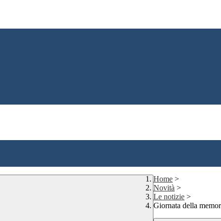
Home
>
Novità
>
Le notizie
>
Giornata della memor