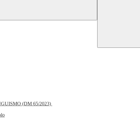
NGUISMO (DM 65/2023)
olo