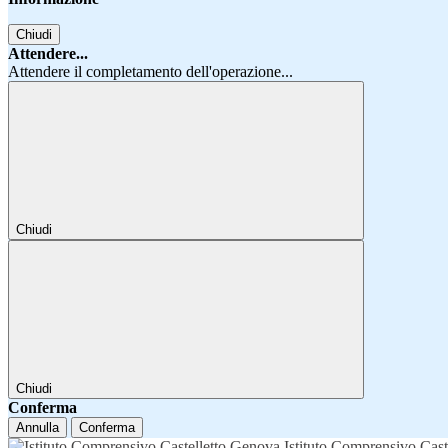
Chiudi
Attendere...
Attendere il completamento dell'operazione...
Chiudi
Chiudi
Conferma
Annulla
Conferma
Istituto Comprensivo Cast