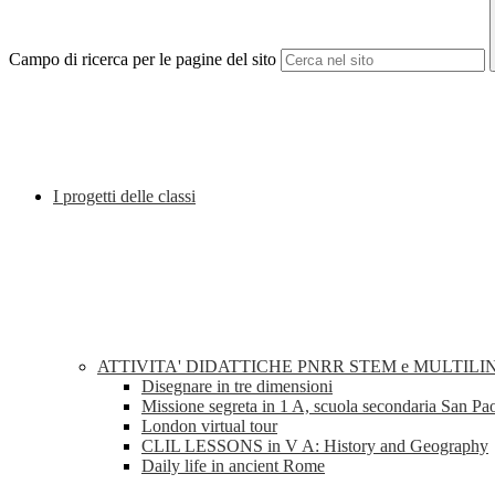
Campo di ricerca per le pagine del sito
I progetti delle classi
ATTIVITA' DIDATTICHE PNRR STEM e MULTILI
Disegnare in tre dimensioni
Missione segreta in 1 A, scuola secondaria San Pa
London virtual tour
CLIL LESSONS in V A: History and Geography
Daily life in ancient Rome