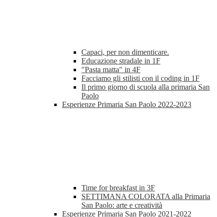
Capaci, per non dimenticare.
Educazione stradale in 1F
"Pasta matta" in 4F
Facciamo gli stilisti con il coding in 1F
Il primo giorno di scuola alla primaria San
Paolo
Esperienze Primaria San Paolo 2022-2023
Time for breakfast in 3F
SETTIMANA COLORATA alla Primaria
San Paolo: arte e creatività
Esperienze Primaria San Paolo 2021-2022