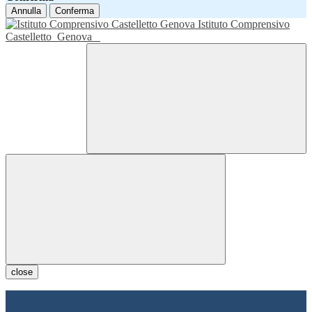
Annulla
Conferma
Istituto Comprensivo
Castelletto
Genova
close