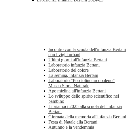
Incontro con la scuola dell'infanzia Bertani
con i vigili urbani
Ultimi giorni all'infanzia Bertani
Laboratorio infanzia Bertani
Laboratorio del colore
La semina, infanzia Bertani
Laboratorio "Pesciolino arcobaleno”
Museo Storia Naturale
Ape mielina all'infanzia Bertani
Lo sviluppo dello spirito scientifico nel
bambino
Libriamoci 2025 alla scuola dell'infanzia
Bertani
Giornata della memoria all'infanzia Bertani
Festa di Natale alla Bertani
Autunno e la vendemmia