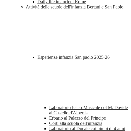
Daily life in ancient Rome
Attività delle scuole dell'infanzia Bertani e San Paolo
Esperienze infanzia San paolo 2025-26
Laboratorio Psico-Musicale col M. Davide
al Castello d'Albertis
Erbario al Palazzo del Principe
Corti alla scuola dell'infanzia
Laboratorio al Ducale coi bimbi di 4 anni