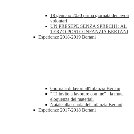
18 gennaio 2020 prima giornata dei lavori
volontari
UN PRESEPE SENZA SPRECHI : AL
TERZO POSTO INFANZIA BERTANI
Esperienze 2018-2019 Bertani
Giornata di lavori all'Infanzia Bertani
" Ti invito a lavorare con me" : la muta
eloquenza dei materiali
Natale alla scuola dell'infanzia Bertani
Esperienze 2017-2018 Bertani