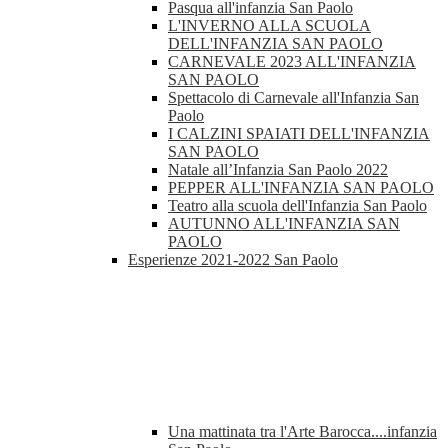
Pasqua all'infanzia San Paolo
L'INVERNO ALLA SCUOLA
DELL'INFANZIA SAN PAOLO
CARNEVALE 2023 ALL'INFANZIA
SAN PAOLO
Spettacolo di Carnevale all'Infanzia San
Paolo
I CALZINI SPAIATI DELL'INFANZIA
SAN PAOLO
Natale all’Infanzia San Paolo 2022
PEPPER ALL'INFANZIA SAN PAOLO
Teatro alla scuola dell'Infanzia San Paolo
AUTUNNO ALL'INFANZIA SAN
PAOLO
Esperienze 2021-2022 San Paolo
Una mattinata tra l'Arte Barocca....infanzia