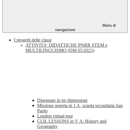
Menu di
navigazione
I progetti delle classi
ATTIVITA' DIDATTICHE PNRR STEM e
MULTILINGUISMO (DM 65/2023)
Disegnare in tre dimensioni
Missione segreta in 1 A, scuola secondaria San
Paolo
London virtual tour
CLIL LESSONS in V A: History and
Geography