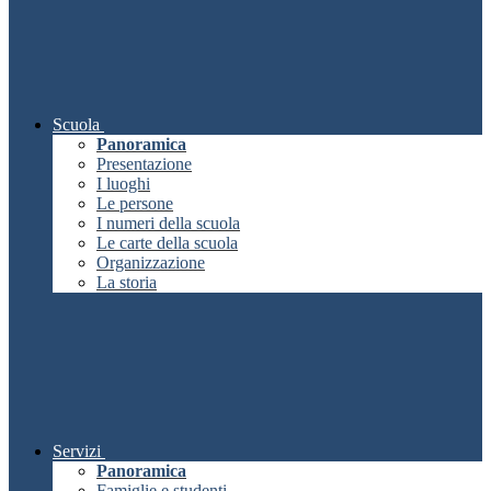
Scuola
Panoramica
Presentazione
I luoghi
Le persone
I numeri della scuola
Le carte della scuola
Organizzazione
La storia
Servizi
Panoramica
Famiglie e studenti