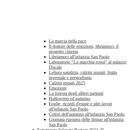
La marcia della pace
Il dottore delle emozioni, libriamoci, il
progetto cinema
Libriamoci all'infanzia San Paolo
Laboratorio "La macchia rossa" al palazzo
Ducale
Lettura natalizia, calzini spaiati, frutta
invernale e pregrafismo
Calzini spaiati 2025
Emozioni
La foresta degli alberi parlanti
Halloween ed autunno
Foglie, ricordi d'estate e altri lavori
all'infanzia San Paolo
Colori dell'autunno all'infanzia San Paolo
Giornata europea delle lingue all'infanzia
San Paolo
Esperienze Infanzia Bertani 2024-25