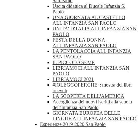
San Paolo
Uscita didattica al Ducale Infanzia S.
Paolo
UNA GIORNATA AL CASTELLO
ALL'INFANZIA SAN PAOLO
UNITA' D'TALIA ALL'INFANZIA SAN
PAOLO
FESTA DELLA DONNA
ALL'INFANZIA SAN PAOLO
LA PENTOLACCIA ALL'INFANZIA
SAN PAOLO
IL PICCOLO SEME
LIBRIAMOCI ALL'INFANZIA SAN
PAOLO
LIBRIAMOCI 2021
#IOLEGGOPERCHE' : mostra dei libri
ricevuti
LA SCOPERTA DELL'AMERICA
Accoglienza dei nuovi iscritti alla scuola
dell’Infanzia San Paolo
GIORNATA EUROPEA DELLE
LINGUE ALL'INFANZIA SAN PAOLO
Esperienze 2019-2020 San Paolo