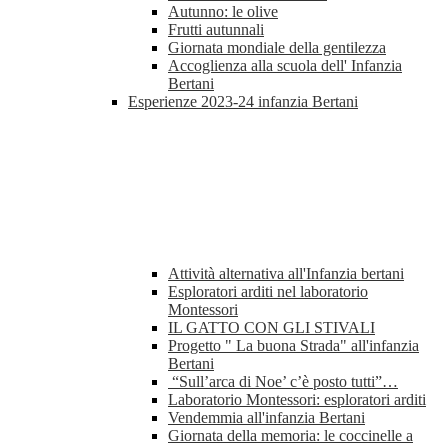
Autunno: le olive
Frutti autunnali
Giornata mondiale della gentilezza
Accoglienza alla scuola dell' Infanzia
Bertani
Esperienze 2023-24 infanzia Bertani
Attività alternativa all'Infanzia bertani
Esploratori arditi nel laboratorio
Montessori
IL GATTO CON GLI STIVALI
Progetto " La buona Strada" all'infanzia
Bertani
“Sull’arca di Noe’ c’è posto tutti”…
Laboratorio Montessori: esploratori arditi
Vendemmia all'infanzia Bertani
Giornata della memoria: le coccinelle a