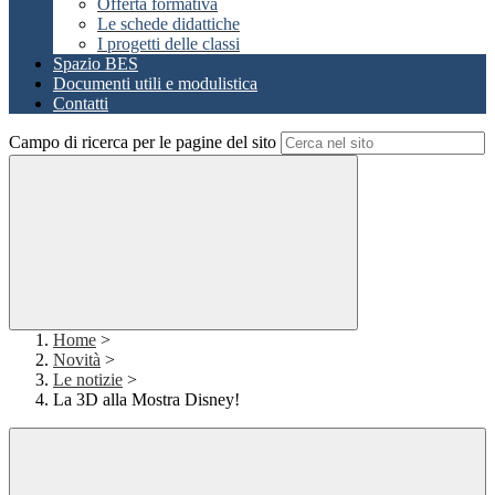
Offerta formativa
Le schede didattiche
I progetti delle classi
Spazio BES
Documenti utili e modulistica
Contatti
Campo di ricerca per le pagine del sito
Home
>
Novità
>
Le notizie
>
La 3D alla Mostra Disney!