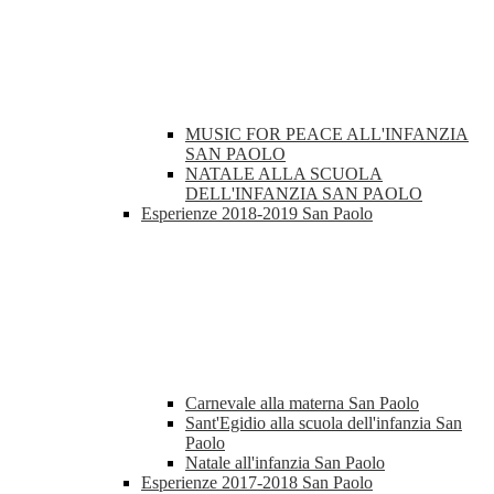
MUSIC FOR PEACE ALL'INFANZIA
SAN PAOLO
NATALE ALLA SCUOLA
DELL'INFANZIA SAN PAOLO
Esperienze 2018-2019 San Paolo
Carnevale alla materna San Paolo
Sant'Egidio alla scuola dell'infanzia San
Paolo
Natale all'infanzia San Paolo
Esperienze 2017-2018 San Paolo