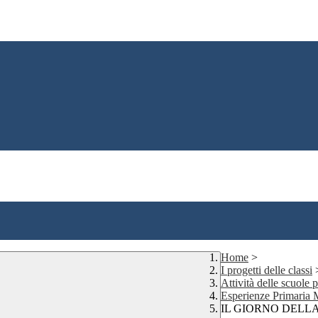
Home
>
I progetti delle classi
Attività delle scuole
Esperienze Primaria
IL GIORNO DELL