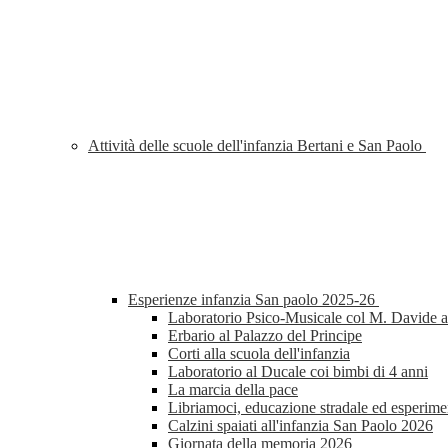
Attività delle scuole dell'infanzia Bertani e San Paolo
Esperienze infanzia San paolo 2025-26
Laboratorio Psico-Musicale col M. Davide al
Erbario al Palazzo del Principe
Corti alla scuola dell'infanzia
Laboratorio al Ducale coi bimbi di 4 anni
La marcia della pace
Libriamoci, educazione stradale ed esperimen
Calzini spaiati all'infanzia San Paolo 2026
Giornata della memoria 2026