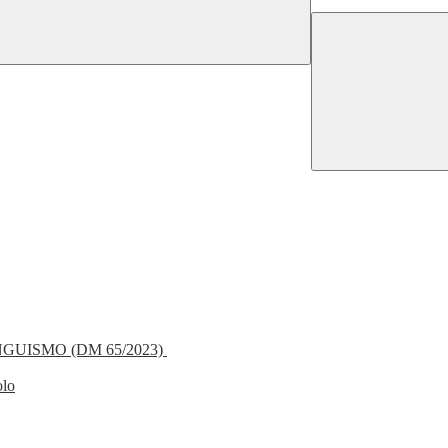
NGUISMO (DM 65/2023)
olo