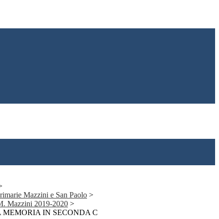
>
 primarie Mazzini e San Paolo
>
 M. Mazzini 2019-2020
>
A MEMORIA IN SECONDA C