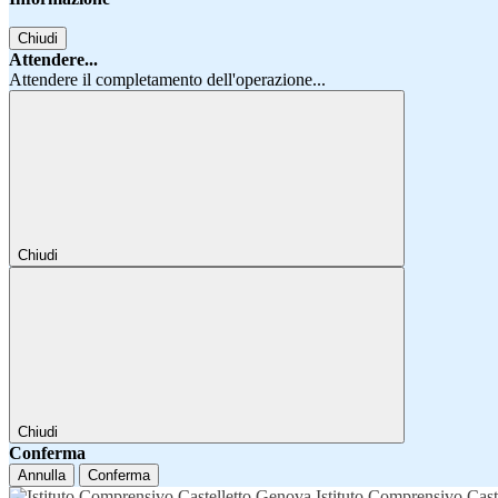
Chiudi
Attendere...
Attendere il completamento dell'operazione...
Chiudi
Chiudi
Conferma
Annulla
Conferma
Istituto Comprensivo Cast