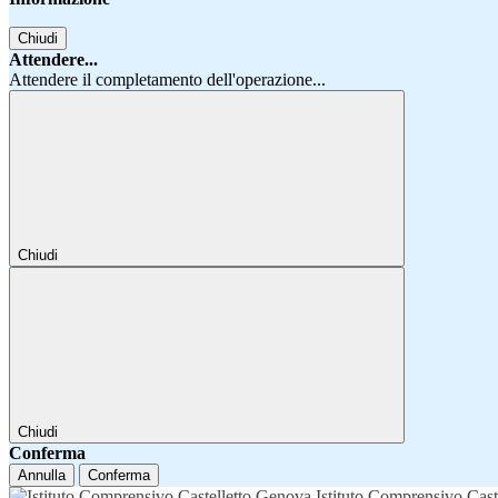
Chiudi
Attendere...
Attendere il completamento dell'operazione...
Chiudi
Chiudi
Conferma
Annulla
Conferma
Istituto Comprensivo Cast