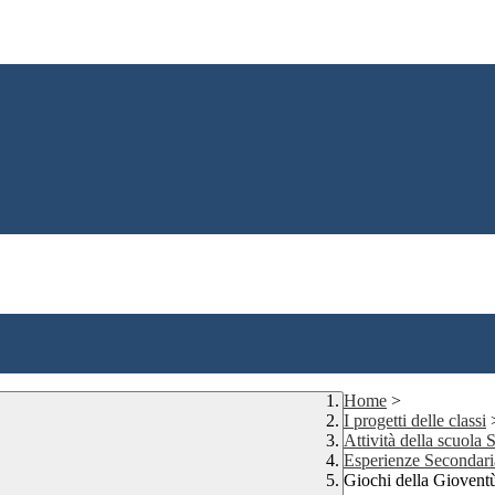
Home
>
I progetti delle classi
Attività della scuola
Esperienze Secondar
Giochi della Giov