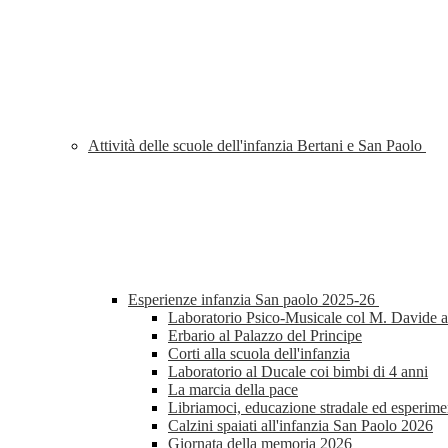
Attività delle scuole dell'infanzia Bertani e San Paolo
Esperienze infanzia San paolo 2025-26
Laboratorio Psico-Musicale col M. Davide al
Erbario al Palazzo del Principe
Corti alla scuola dell'infanzia
Laboratorio al Ducale coi bimbi di 4 anni
La marcia della pace
Libriamoci, educazione stradale ed esperimen
Calzini spaiati all'infanzia San Paolo 2026
Giornata della memoria 2026