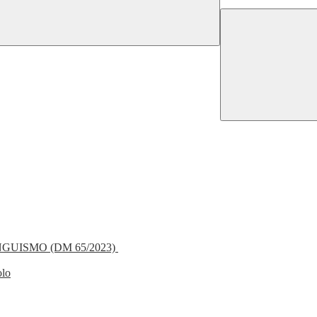
NGUISMO (DM 65/2023)
olo