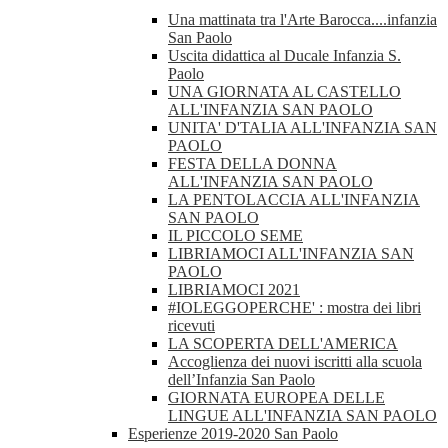
Una mattinata tra l'Arte Barocca....infanzia
San Paolo
Uscita didattica al Ducale Infanzia S.
Paolo
UNA GIORNATA AL CASTELLO
ALL'INFANZIA SAN PAOLO
UNITA' D'TALIA ALL'INFANZIA SAN
PAOLO
FESTA DELLA DONNA
ALL'INFANZIA SAN PAOLO
LA PENTOLACCIA ALL'INFANZIA
SAN PAOLO
IL PICCOLO SEME
LIBRIAMOCI ALL'INFANZIA SAN
PAOLO
LIBRIAMOCI 2021
#IOLEGGOPERCHE' : mostra dei libri
ricevuti
LA SCOPERTA DELL'AMERICA
Accoglienza dei nuovi iscritti alla scuola
dell’Infanzia San Paolo
GIORNATA EUROPEA DELLE
LINGUE ALL'INFANZIA SAN PAOLO
Esperienze 2019-2020 San Paolo