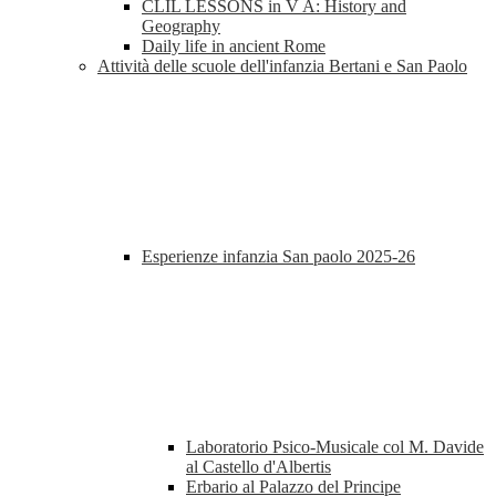
CLIL LESSONS in V A: History and
Geography
Daily life in ancient Rome
Attività delle scuole dell'infanzia Bertani e San Paolo
Esperienze infanzia San paolo 2025-26
Laboratorio Psico-Musicale col M. Davide
al Castello d'Albertis
Erbario al Palazzo del Principe