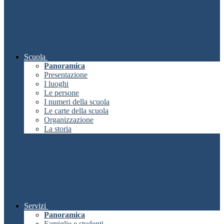
Scuola
Panoramica
Presentazione
I luoghi
Le persone
I numeri della scuola
Le carte della scuola
Organizzazione
La storia
Servizi
Panoramica
Famiglie e studenti