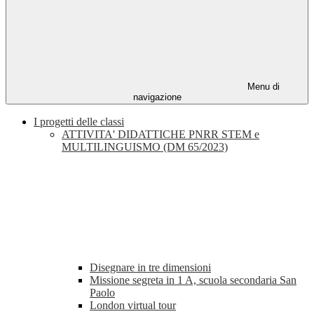
Menu di
navigazione
I progetti delle classi
ATTIVITA' DIDATTICHE PNRR STEM e
MULTILINGUISMO (DM 65/2023)
Disegnare in tre dimensioni
Missione segreta in 1 A, scuola secondaria San
Paolo
London virtual tour