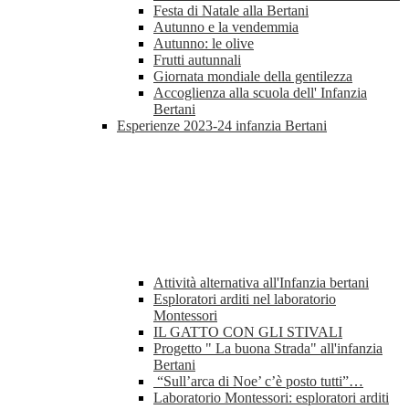
Festa di Natale alla Bertani
Autunno e la vendemmia
Autunno: le olive
Frutti autunnali
Giornata mondiale della gentilezza
Accoglienza alla scuola dell' Infanzia
Bertani
Esperienze 2023-24 infanzia Bertani
Attività alternativa all'Infanzia bertani
Esploratori arditi nel laboratorio
Montessori
IL GATTO CON GLI STIVALI
Progetto " La buona Strada" all'infanzia
Bertani
“Sull’arca di Noe’ c’è posto tutti”…
Laboratorio Montessori: esploratori arditi