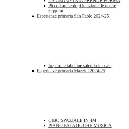
LA GEOMETRIA PRENDE FORMA
Piccoli archeologi in azione: le nostre
ziqqurat
Esperienze primaria San Paolo 2024-25
Imparo le tabelline salendo le scale
Esperienze primaria Mazzini 2024-25
CIBO SPAZIALE IN 4M
PIANO ESTATE: CHE MUSICA