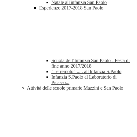
Natale all'infanzia San Paolo
Esperienze 2017-2018 San Paolo
Scuola dell’Infanzia San Paolo - Festa di
fine anno 2017/2018
"Terremoto" ..... all'Infanzia S.Paolo
Infanzia S.Paolo al Laboratorio di
Picasso...
Attività delle scuole primarie Mazzini e San Paolo