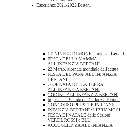
Esperienze 2021-2022 Bertani
LE NINFEE DI MONET infanzia Bertani
FESTA DELLA MAMMA
ALL'INFANZIA BERTANI
22 Marzo, giornata mondiale dell'acqua
FESTA DEL PAPA' ALL'INFANZIA
BERTANI
GIORNATA DELLA TERRA
ALL'INFANZIA BERTANI
CODING ALL'INFANZIA BERTANI
Inglese alla Scuola dell’ Infanzia Bertani
CONCORSO PRESEPE IN JEANS
INFANZIA BERTANI : LIBRIAMOCI
FESTA DI NATALE delle Sezioni
VERDI, ROSSI e BLU
ACCOGLIENZA ALL'INFANZIA