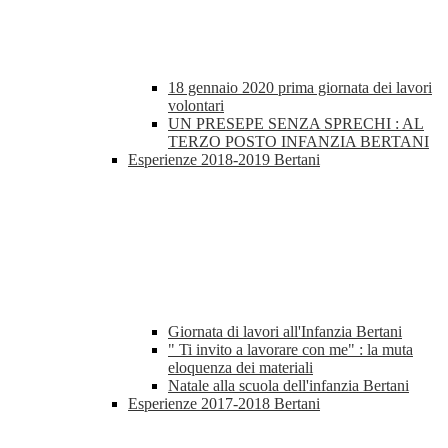
18 gennaio 2020 prima giornata dei lavori
volontari
UN PRESEPE SENZA SPRECHI : AL
TERZO POSTO INFANZIA BERTANI
Esperienze 2018-2019 Bertani
Giornata di lavori all'Infanzia Bertani
" Ti invito a lavorare con me" : la muta
eloquenza dei materiali
Natale alla scuola dell'infanzia Bertani
Esperienze 2017-2018 Bertani