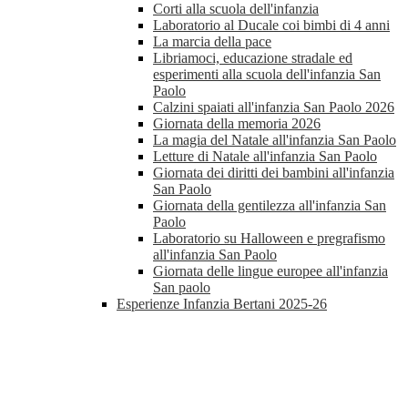
Corti alla scuola dell'infanzia
Laboratorio al Ducale coi bimbi di 4 anni
La marcia della pace
Libriamoci, educazione stradale ed
esperimenti alla scuola dell'infanzia San
Paolo
Calzini spaiati all'infanzia San Paolo 2026
Giornata della memoria 2026
La magia del Natale all'infanzia San Paolo
Letture di Natale all'infanzia San Paolo
Giornata dei diritti dei bambini all'infanzia
San Paolo
Giornata della gentilezza all'infanzia San
Paolo
Laboratorio su Halloween e pregrafismo
all'infanzia San Paolo
Giornata delle lingue europee all'infanzia
San paolo
Esperienze Infanzia Bertani 2025-26