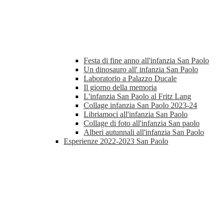
Festa di fine anno all'infanzia San Paolo
Un dinosauro all' infanzia San Paolo
Laboratorio a Palazzo Ducale
Il giorno della memoria
L'infanzia San Paolo al Fritz Lang
Collage infanzia San Paolo 2023-24
Libriamoci all'infanzia San Paolo
Collage di foto all'infanzia San paolo
Alberi autunnali all'infanzia San Paolo
Esperienze 2022-2023 San Paolo