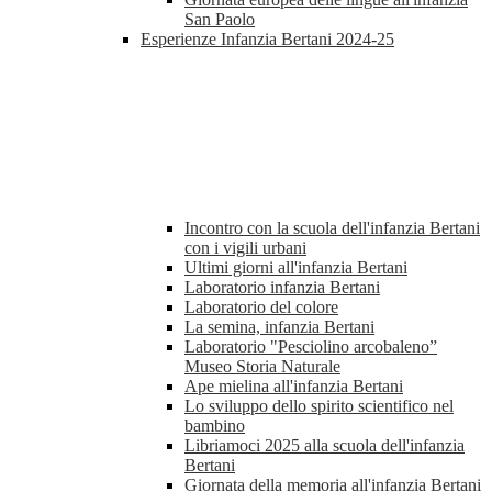
San Paolo
Esperienze Infanzia Bertani 2024-25
Incontro con la scuola dell'infanzia Bertani
con i vigili urbani
Ultimi giorni all'infanzia Bertani
Laboratorio infanzia Bertani
Laboratorio del colore
La semina, infanzia Bertani
Laboratorio "Pesciolino arcobaleno”
Museo Storia Naturale
Ape mielina all'infanzia Bertani
Lo sviluppo dello spirito scientifico nel
bambino
Libriamoci 2025 alla scuola dell'infanzia
Bertani
Giornata della memoria all'infanzia Bertani