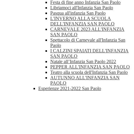
Festa di fine anno Infanzia San Paolo
Libriamoci all'Infanzia San Paolo
Pasqua all'infanzia San Paolo
L'INVERNO ALLA SCUOLA
DELL'INFANZIA SAN PAOLO
CARNEVALE 2023 ALL'INFANZIA
SAN PAOLO
Spettacolo di Carnevale all'Infanzia San
Paolo
I CALZINI SPAIATI DELL'INFANZIA
SAN PAOLO
Natale all’Infanzia San Paolo 2022
PEPPER ALL'INFANZIA SAN PAOLO
Teatro alla scuola dell'Infanzia San Paolo
AUTUNNO ALL'INFANZIA SAN
PAOLO
Esperienze 2021-2022 San Paolo