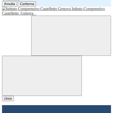
Annulla
Conferma
Istituto Comprensivo
Castelletto
Genova
close