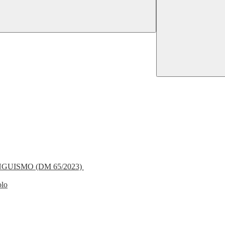
NGUISMO (DM 65/2023)
olo