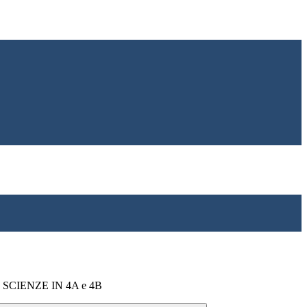
SCIENZE IN 4A e 4B