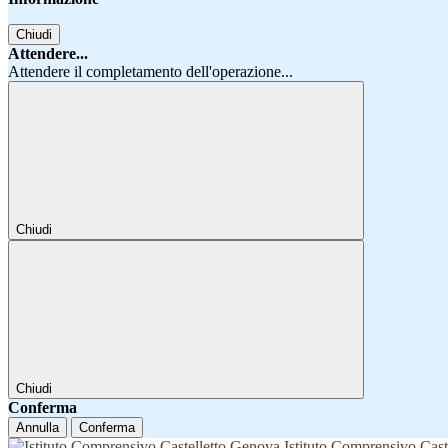
Chiudi
Attendere...
Attendere il completamento dell'operazione...
Chiudi
Chiudi
Conferma
Annulla
Conferma
Istituto Comprensivo Cast