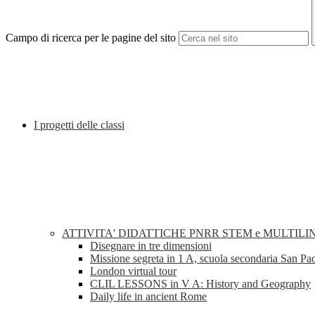
Campo di ricerca per le pagine del sito
I progetti delle classi
ATTIVITA' DIDATTICHE PNRR STEM e MULTILI
Disegnare in tre dimensioni
Missione segreta in 1 A, scuola secondaria San Pa
London virtual tour
CLIL LESSONS in V A: History and Geography
Daily life in ancient Rome