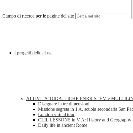
Campo di ricerca per le pagine del sito
I progetti delle classi
ATTIVITA' DIDATTICHE PNRR STEM e MULTILI
Disegnare in tre dimensioni
Missione segreta in 1 A, scuola secondaria San Pa
London virtual tour
CLIL LESSONS in V A: History and Geography
Daily life in ancient Rome