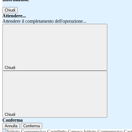
Chiudi
Attendere...
Attendere il completamento dell'operazione...
Chiudi
Chiudi
Conferma
Annulla
Conferma
Istituto Comprensivo Cast