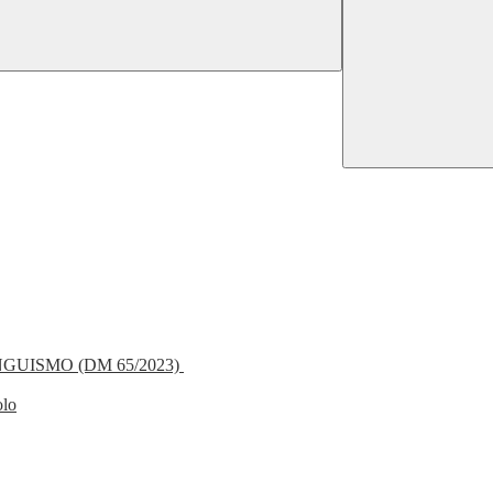
NGUISMO (DM 65/2023)
olo