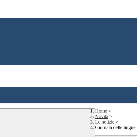
Home
>
Novità
>
Le notizie
>
Giornata delle lingue