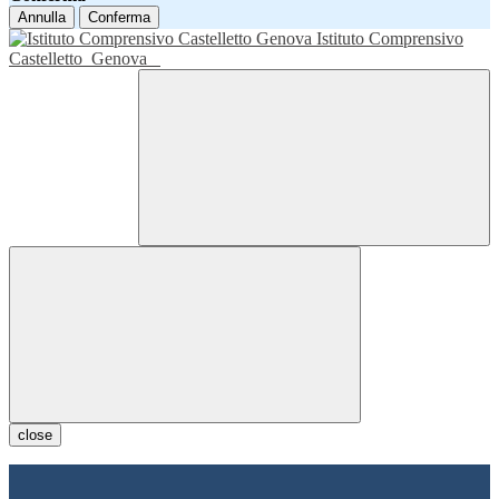
Annulla
Conferma
Istituto Comprensivo
Castelletto
Genova
close