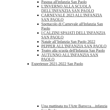
Pasqua all'infanzia San Paolo
L'INVERNO ALLA SCUOLA
DELL'INFANZIA SAN PAOLO
CARNEVALE 2023 ALL'INFANZIA
SAN PAOLO
Spettacolo di Carnevale all'Infanzia San
Paolo
I CALZINI SPAIATI DELL'INFANZIA
SAN PAOLO
Natale all’Infanzia San Paolo 2022
PEPPER ALL'INFANZIA SAN PAOLO
Teatro alla scuola dell'Infanzia San Paolo
AUTUNNO ALL'INFANZIA SAN
PAOLO
Esperienze 2021-2022 San Paolo
Una mattinata tra l'Arte Barocca....infanzia