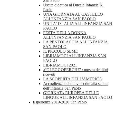
San Paolo
Uscita didattica al Ducale Infanzia S.
Paolo
UNA GIORNATA AL CASTELLO
ALL'INFANZIA SAN PAOLO
UNITA' D'TALIA ALL'INFANZIA SAN
PAOLO
FESTA DELLA DONNA
ALL'INFANZIA SAN PAOLO
LA PENTOLACCIA ALL'INFANZIA
SAN PAOLO
IL PICCOLO SEME
LIBRIAMOCI ALL'INFANZIA SAN
PAOLO
LIBRIAMOCI 2021
#IOLEGGOPERCHE' : mostra dei libri
ricevuti
LA SCOPERTA DELL'AMERICA
Accoglienza dei nuovi iscritti alla scuola
dell’Infanzia San Paolo
GIORNATA EUROPEA DELLE
LINGUE ALL'INFANZIA SAN PAOLO
Esperienze 2019-2020 San Paolo