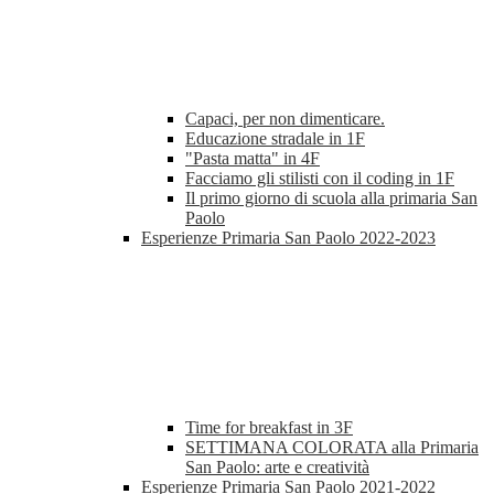
Capaci, per non dimenticare.
Educazione stradale in 1F
"Pasta matta" in 4F
Facciamo gli stilisti con il coding in 1F
Il primo giorno di scuola alla primaria San
Paolo
Esperienze Primaria San Paolo 2022-2023
Time for breakfast in 3F
SETTIMANA COLORATA alla Primaria
San Paolo: arte e creatività
Esperienze Primaria San Paolo 2021-2022