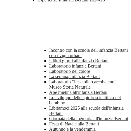
Incontro con la scuola dell'infanzia Bertani
con i vigili urbani
Ultimi giorni all'infanzia Bertani
Laboratorio infanzia Bertani
Laboratorio del colore
La semina, infanzia Bertani
Laboratorio "Pesciolino arcobaleno”
Museo Storia Naturale
Ape mielina all'infanzia Bertani
Lo sviluppo dello spirito scientifico nel
bambino
Libriamoci 2025 alla scuola dell'infanzia
Bertani
Giornata della memoria all'infanzia Bertani
Festa di Natale alla Bertani
Autunno e la vendemmia