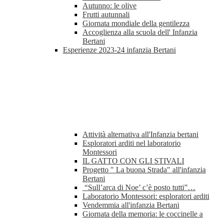
Autunno: le olive
Frutti autunnali
Giornata mondiale della gentilezza
Accoglienza alla scuola dell' Infanzia
Bertani
Esperienze 2023-24 infanzia Bertani
Attività alternativa all'Infanzia bertani
Esploratori arditi nel laboratorio
Montessori
IL GATTO CON GLI STIVALI
Progetto " La buona Strada" all'infanzia
Bertani
“Sull’arca di Noe’ c’è posto tutti”…
Laboratorio Montessori: esploratori arditi
Vendemmia all'infanzia Bertani
Giornata della memoria: le coccinelle a