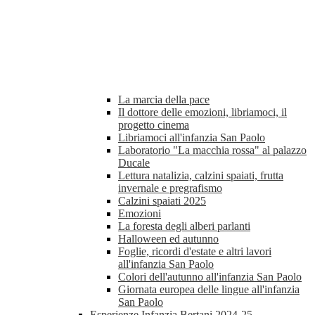
La marcia della pace
Il dottore delle emozioni, libriamoci, il
progetto cinema
Libriamoci all'infanzia San Paolo
Laboratorio "La macchia rossa" al palazzo
Ducale
Lettura natalizia, calzini spaiati, frutta
invernale e pregrafismo
Calzini spaiati 2025
Emozioni
La foresta degli alberi parlanti
Halloween ed autunno
Foglie, ricordi d'estate e altri lavori
all'infanzia San Paolo
Colori dell'autunno all'infanzia San Paolo
Giornata europea delle lingue all'infanzia
San Paolo
Esperienze Infanzia Bertani 2024-25