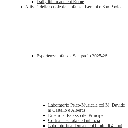
Daily life in ancient Rome
Attività delle scuole dell'infanzia Bertani e San Paolo
Esperienze infanzia San paolo 2025-26
Laboratorio Psico-Musicale col M. Davide
al Castello d'Albertis
Erbario al Palazzo del Principe
Corti alla scuola dell'infanzia
Laboratorio al Ducale coi bimbi di 4 anni