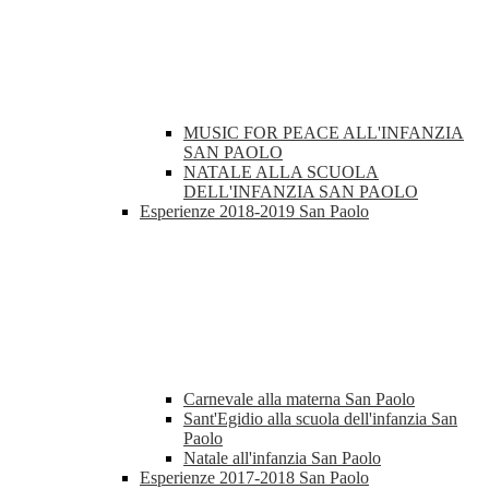
MUSIC FOR PEACE ALL'INFANZIA
SAN PAOLO
NATALE ALLA SCUOLA
DELL'INFANZIA SAN PAOLO
Esperienze 2018-2019 San Paolo
Carnevale alla materna San Paolo
Sant'Egidio alla scuola dell'infanzia San
Paolo
Natale all'infanzia San Paolo
Esperienze 2017-2018 San Paolo