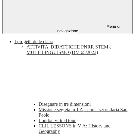
Menu di
navigazione
I progetti delle classi
ATTIVITA' DIDATTICHE PNRR STEM e
MULTILINGUISMO (DM 65/2023)
Disegnare in tre dimensioni
Missione segreta in 1 A, scuola secondaria San
Paolo
London virtual tour
CLIL LESSONS in V A: History and
Geography