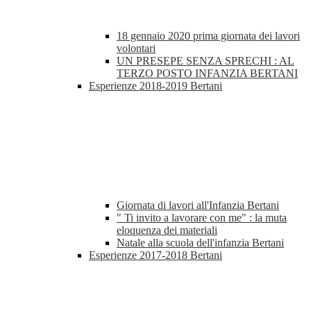
18 gennaio 2020 prima giornata dei lavori
volontari
UN PRESEPE SENZA SPRECHI : AL
TERZO POSTO INFANZIA BERTANI
Esperienze 2018-2019 Bertani
Giornata di lavori all'Infanzia Bertani
" Ti invito a lavorare con me" : la muta
eloquenza dei materiali
Natale alla scuola dell'infanzia Bertani
Esperienze 2017-2018 Bertani