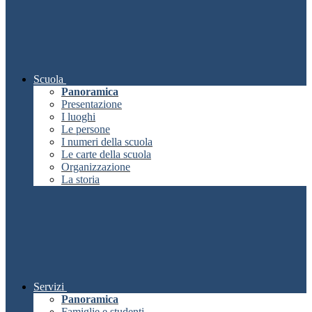
Scuola
Panoramica
Presentazione
I luoghi
Le persone
I numeri della scuola
Le carte della scuola
Organizzazione
La storia
Servizi
Panoramica
Famiglie e studenti