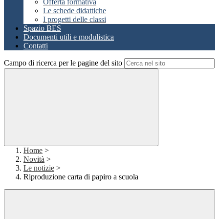
Offerta formativa
Le schede didattiche
I progetti delle classi
Spazio BES
Documenti utili e modulistica
Contatti
Campo di ricerca per le pagine del sito
Home
>
Novità
>
Le notizie
>
Riproduzione carta di papiro a scuola