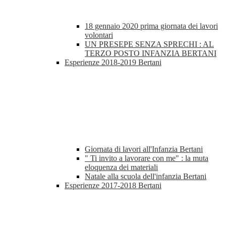
18 gennaio 2020 prima giornata dei lavori
volontari
UN PRESEPE SENZA SPRECHI : AL
TERZO POSTO INFANZIA BERTANI
Esperienze 2018-2019 Bertani
Giornata di lavori all'Infanzia Bertani
" Ti invito a lavorare con me" : la muta
eloquenza dei materiali
Natale alla scuola dell'infanzia Bertani
Esperienze 2017-2018 Bertani