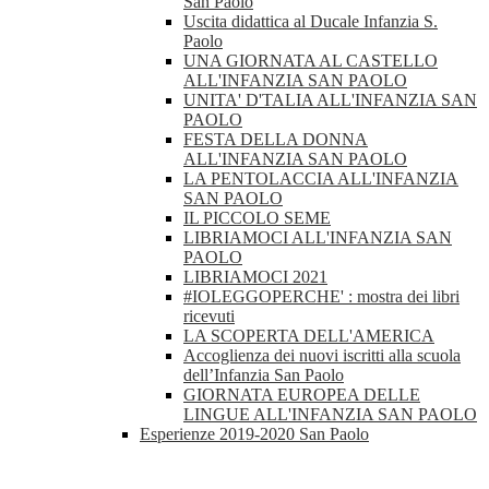
San Paolo
Uscita didattica al Ducale Infanzia S.
Paolo
UNA GIORNATA AL CASTELLO
ALL'INFANZIA SAN PAOLO
UNITA' D'TALIA ALL'INFANZIA SAN
PAOLO
FESTA DELLA DONNA
ALL'INFANZIA SAN PAOLO
LA PENTOLACCIA ALL'INFANZIA
SAN PAOLO
IL PICCOLO SEME
LIBRIAMOCI ALL'INFANZIA SAN
PAOLO
LIBRIAMOCI 2021
#IOLEGGOPERCHE' : mostra dei libri
ricevuti
LA SCOPERTA DELL'AMERICA
Accoglienza dei nuovi iscritti alla scuola
dell’Infanzia San Paolo
GIORNATA EUROPEA DELLE
LINGUE ALL'INFANZIA SAN PAOLO
Esperienze 2019-2020 San Paolo