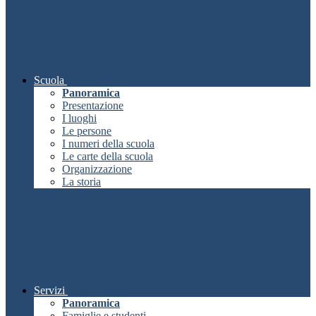
Scuola
Panoramica
Presentazione
I luoghi
Le persone
I numeri della scuola
Le carte della scuola
Organizzazione
La storia
Servizi
Panoramica
Famiglie e studenti