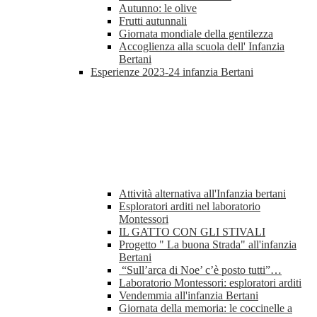
Autunno: le olive
Frutti autunnali
Giornata mondiale della gentilezza
Accoglienza alla scuola dell' Infanzia
Bertani
Esperienze 2023-24 infanzia Bertani
Attività alternativa all'Infanzia bertani
Esploratori arditi nel laboratorio
Montessori
IL GATTO CON GLI STIVALI
Progetto " La buona Strada" all'infanzia
Bertani
“Sull’arca di Noe’ c’è posto tutti”…
Laboratorio Montessori: esploratori arditi
Vendemmia all'infanzia Bertani
Giornata della memoria: le coccinelle a