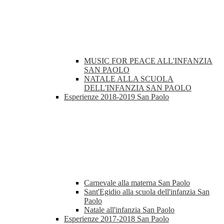
MUSIC FOR PEACE ALL'INFANZIA
SAN PAOLO
NATALE ALLA SCUOLA
DELL'INFANZIA SAN PAOLO
Esperienze 2018-2019 San Paolo
Carnevale alla materna San Paolo
Sant'Egidio alla scuola dell'infanzia San
Paolo
Natale all'infanzia San Paolo
Esperienze 2017-2018 San Paolo