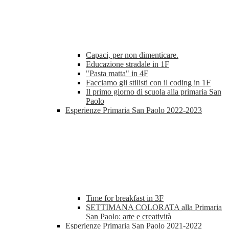
Capaci, per non dimenticare.
Educazione stradale in 1F
"Pasta matta" in 4F
Facciamo gli stilisti con il coding in 1F
Il primo giorno di scuola alla primaria San
Paolo
Esperienze Primaria San Paolo 2022-2023
Time for breakfast in 3F
SETTIMANA COLORATA alla Primaria
San Paolo: arte e creatività
Esperienze Primaria San Paolo 2021-2022