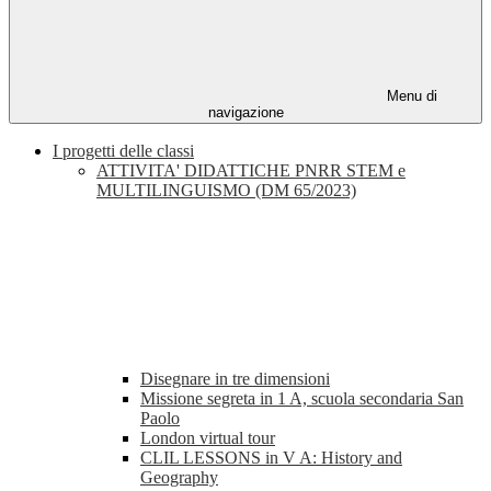
Menu di
navigazione
I progetti delle classi
ATTIVITA' DIDATTICHE PNRR STEM e
MULTILINGUISMO (DM 65/2023)
Disegnare in tre dimensioni
Missione segreta in 1 A, scuola secondaria San
Paolo
London virtual tour
CLIL LESSONS in V A: History and
Geography