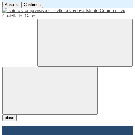
Annulla
Conferma
Istituto Comprensivo
Castelletto
Genova
close