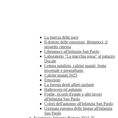
La marcia della pace
Il dottore delle emozioni, libriamoci, il
progetto cinema
Libriamoci all'infanzia San Paolo
Laboratorio "La macchia rossa" al palazzo
Ducale
Lettura natalizia, calzini spaiati, frutta
invernale e pregrafismo
Calzini spaiati 2025
Emozioni
La foresta degli alberi parlanti
Halloween ed autunno
Foglie, ricordi d'estate e altri lavori
all'infanzia San Paolo
Colori dell'autunno all'infanzia San Paolo
Giornata europea delle lingue all'infanzia
San Paolo
Esperienze Infanzia Bertani 2024-25