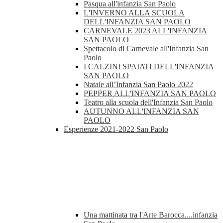
Pasqua all'infanzia San Paolo
L'INVERNO ALLA SCUOLA
DELL'INFANZIA SAN PAOLO
CARNEVALE 2023 ALL'INFANZIA
SAN PAOLO
Spettacolo di Carnevale all'Infanzia San
Paolo
I CALZINI SPAIATI DELL'INFANZIA
SAN PAOLO
Natale all’Infanzia San Paolo 2022
PEPPER ALL'INFANZIA SAN PAOLO
Teatro alla scuola dell'Infanzia San Paolo
AUTUNNO ALL'INFANZIA SAN
PAOLO
Esperienze 2021-2022 San Paolo
Una mattinata tra l'Arte Barocca....infanzia