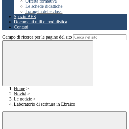
Offerta formativa
Le schede didattiche
I progetti delle classi
Spazio BES
Documenti utili e modulistica
Contatti
Campo di ricerca per le pagine del sito
Home
>
Novità
>
Le notizie
>
Laboratorio di scrittura in Ebraico