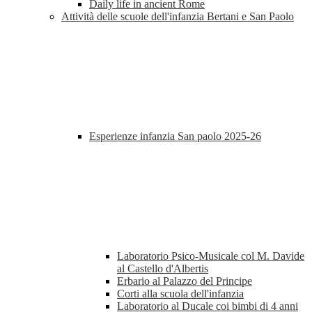
Daily life in ancient Rome
Attività delle scuole dell'infanzia Bertani e San Paolo
Esperienze infanzia San paolo 2025-26
Laboratorio Psico-Musicale col M. Davide
al Castello d'Albertis
Erbario al Palazzo del Principe
Corti alla scuola dell'infanzia
Laboratorio al Ducale coi bimbi di 4 anni