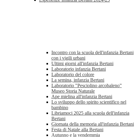
Incontro con la scuola dell'infanzia Bertani
con i vigili urbani
Ultimi giorni all'infanzia Bertani
Laboratorio infanzia Bertani
Laboratorio del colore
La semina, infanzia Bertani
Laboratorio "Pesciolino arcobaleno”
Museo Storia Naturale
Ape mielina all'infanzia Bertani
Lo sviluppo dello spirito scientifico nel
bambino
Libriamoci 2025 alla scuola dell'infanzia
Bertani
Giornata della memoria all'infanzia Bertani
Festa di Natale alla Bertani
Autunno e la vendemmia