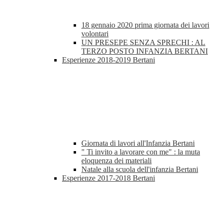
18 gennaio 2020 prima giornata dei lavori
volontari
UN PRESEPE SENZA SPRECHI : AL
TERZO POSTO INFANZIA BERTANI
Esperienze 2018-2019 Bertani
Giornata di lavori all'Infanzia Bertani
" Ti invito a lavorare con me" : la muta
eloquenza dei materiali
Natale alla scuola dell'infanzia Bertani
Esperienze 2017-2018 Bertani