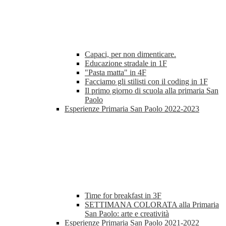
Capaci, per non dimenticare.
Educazione stradale in 1F
"Pasta matta" in 4F
Facciamo gli stilisti con il coding in 1F
Il primo giorno di scuola alla primaria San
Paolo
Esperienze Primaria San Paolo 2022-2023
Time for breakfast in 3F
SETTIMANA COLORATA alla Primaria
San Paolo: arte e creatività
Esperienze Primaria San Paolo 2021-2022