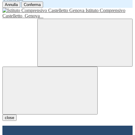
Annulla
Conferma
Istituto Comprensivo
Castelletto
Genova
close