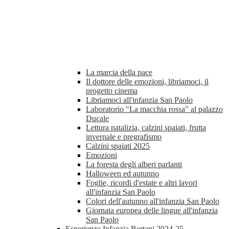
La marcia della pace
Il dottore delle emozioni, libriamoci, il
progetto cinema
Libriamoci all'infanzia San Paolo
Laboratorio "La macchia rossa" al palazzo
Ducale
Lettura natalizia, calzini spaiati, frutta
invernale e pregrafismo
Calzini spaiati 2025
Emozioni
La foresta degli alberi parlanti
Halloween ed autunno
Foglie, ricordi d'estate e altri lavori
all'infanzia San Paolo
Colori dell'autunno all'infanzia San Paolo
Giornata europea delle lingue all'infanzia
San Paolo
Esperienze Infanzia Bertani 2024-25