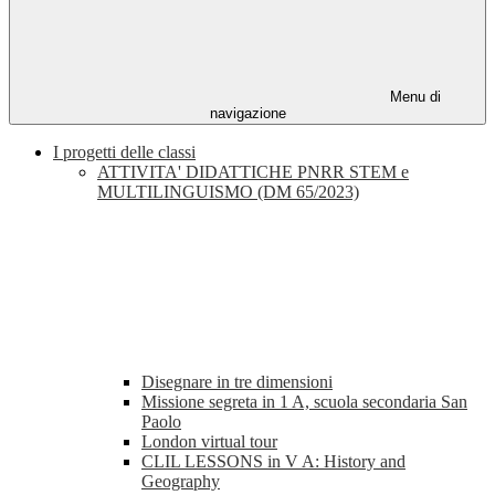
Menu di
navigazione
I progetti delle classi
ATTIVITA' DIDATTICHE PNRR STEM e
MULTILINGUISMO (DM 65/2023)
Disegnare in tre dimensioni
Missione segreta in 1 A, scuola secondaria San
Paolo
London virtual tour
CLIL LESSONS in V A: History and
Geography