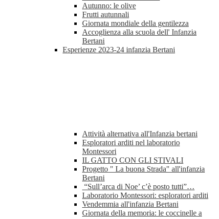
Autunno: le olive
Frutti autunnali
Giornata mondiale della gentilezza
Accoglienza alla scuola dell' Infanzia
Bertani
Esperienze 2023-24 infanzia Bertani
Attività alternativa all'Infanzia bertani
Esploratori arditi nel laboratorio
Montessori
IL GATTO CON GLI STIVALI
Progetto " La buona Strada" all'infanzia
Bertani
“Sull’arca di Noe’ c’è posto tutti”…
Laboratorio Montessori: esploratori arditi
Vendemmia all'infanzia Bertani
Giornata della memoria: le coccinelle a