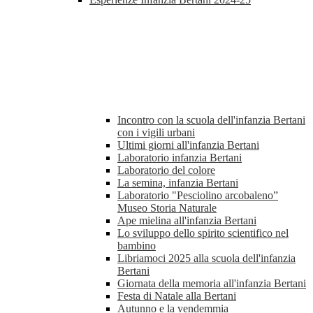
Incontro con la scuola dell'infanzia Bertani
con i vigili urbani
Ultimi giorni all'infanzia Bertani
Laboratorio infanzia Bertani
Laboratorio del colore
La semina, infanzia Bertani
Laboratorio "Pesciolino arcobaleno”
Museo Storia Naturale
Ape mielina all'infanzia Bertani
Lo sviluppo dello spirito scientifico nel
bambino
Libriamoci 2025 alla scuola dell'infanzia
Bertani
Giornata della memoria all'infanzia Bertani
Festa di Natale alla Bertani
Autunno e la vendemmia