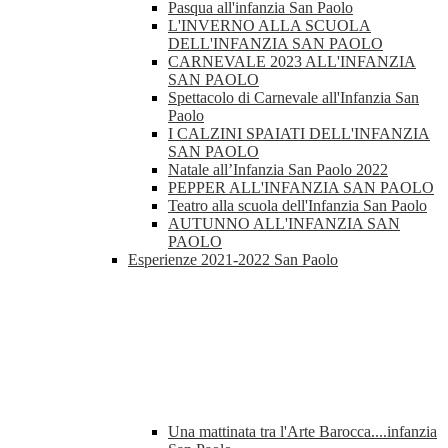
Pasqua all'infanzia San Paolo
L'INVERNO ALLA SCUOLA
DELL'INFANZIA SAN PAOLO
CARNEVALE 2023 ALL'INFANZIA
SAN PAOLO
Spettacolo di Carnevale all'Infanzia San
Paolo
I CALZINI SPAIATI DELL'INFANZIA
SAN PAOLO
Natale all’Infanzia San Paolo 2022
PEPPER ALL'INFANZIA SAN PAOLO
Teatro alla scuola dell'Infanzia San Paolo
AUTUNNO ALL'INFANZIA SAN
PAOLO
Esperienze 2021-2022 San Paolo
Una mattinata tra l'Arte Barocca....infanzia