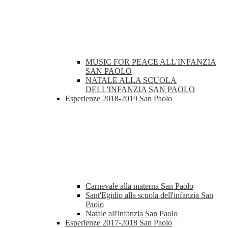
MUSIC FOR PEACE ALL'INFANZIA
SAN PAOLO
NATALE ALLA SCUOLA
DELL'INFANZIA SAN PAOLO
Esperienze 2018-2019 San Paolo
Carnevale alla materna San Paolo
Sant'Egidio alla scuola dell'infanzia San
Paolo
Natale all'infanzia San Paolo
Esperienze 2017-2018 San Paolo