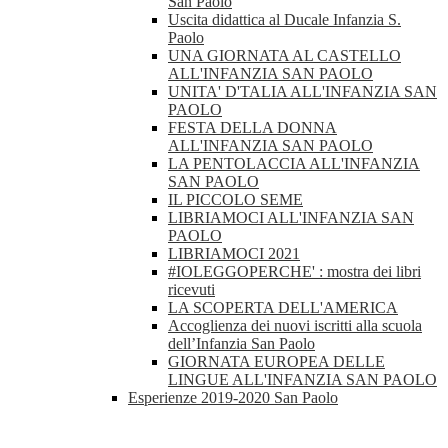
San Paolo
Uscita didattica al Ducale Infanzia S.
Paolo
UNA GIORNATA AL CASTELLO
ALL'INFANZIA SAN PAOLO
UNITA' D'TALIA ALL'INFANZIA SAN
PAOLO
FESTA DELLA DONNA
ALL'INFANZIA SAN PAOLO
LA PENTOLACCIA ALL'INFANZIA
SAN PAOLO
IL PICCOLO SEME
LIBRIAMOCI ALL'INFANZIA SAN
PAOLO
LIBRIAMOCI 2021
#IOLEGGOPERCHE' : mostra dei libri
ricevuti
LA SCOPERTA DELL'AMERICA
Accoglienza dei nuovi iscritti alla scuola
dell’Infanzia San Paolo
GIORNATA EUROPEA DELLE
LINGUE ALL'INFANZIA SAN PAOLO
Esperienze 2019-2020 San Paolo