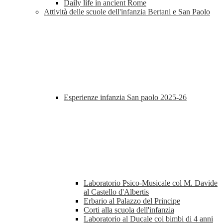
Daily life in ancient Rome
Attività delle scuole dell'infanzia Bertani e San Paolo
Esperienze infanzia San paolo 2025-26
Laboratorio Psico-Musicale col M. Davide
al Castello d'Albertis
Erbario al Palazzo del Principe
Corti alla scuola dell'infanzia
Laboratorio al Ducale coi bimbi di 4 anni