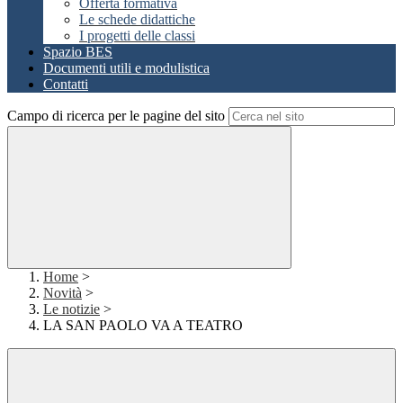
Offerta formativa
Le schede didattiche
I progetti delle classi
Spazio BES
Documenti utili e modulistica
Contatti
Campo di ricerca per le pagine del sito
Home
>
Novità
>
Le notizie
>
LA SAN PAOLO VA A TEATRO