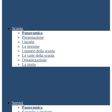
Scuola
Panoramica
Presentazione
I luoghi
Le persone
I numeri della scuola
Le carte della scuola
Organizzazione
La storia
Servizi
Panoramica
Famiglie e studenti