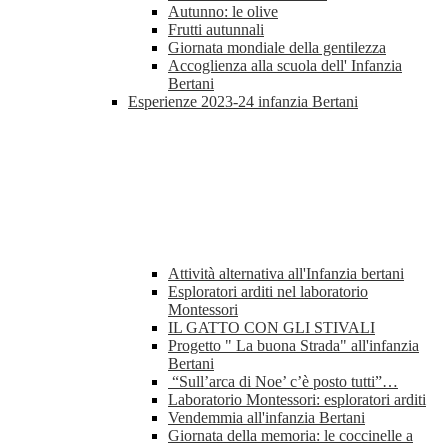
Autunno: le olive
Frutti autunnali
Giornata mondiale della gentilezza
Accoglienza alla scuola dell' Infanzia
Bertani
Esperienze 2023-24 infanzia Bertani
Attività alternativa all'Infanzia bertani
Esploratori arditi nel laboratorio
Montessori
IL GATTO CON GLI STIVALI
Progetto " La buona Strada" all'infanzia
Bertani
“Sull’arca di Noe’ c’è posto tutti”…
Laboratorio Montessori: esploratori arditi
Vendemmia all'infanzia Bertani
Giornata della memoria: le coccinelle a