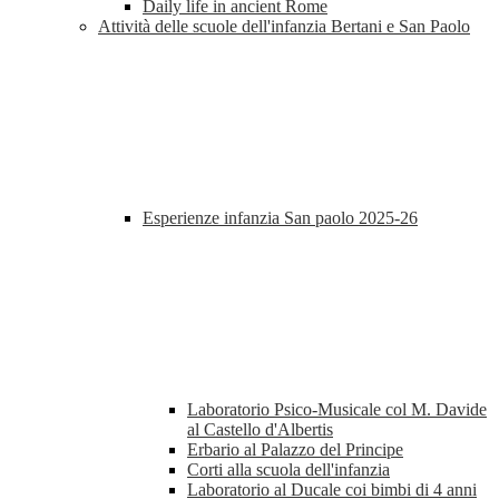
Daily life in ancient Rome
Attività delle scuole dell'infanzia Bertani e San Paolo
Esperienze infanzia San paolo 2025-26
Laboratorio Psico-Musicale col M. Davide
al Castello d'Albertis
Erbario al Palazzo del Principe
Corti alla scuola dell'infanzia
Laboratorio al Ducale coi bimbi di 4 anni