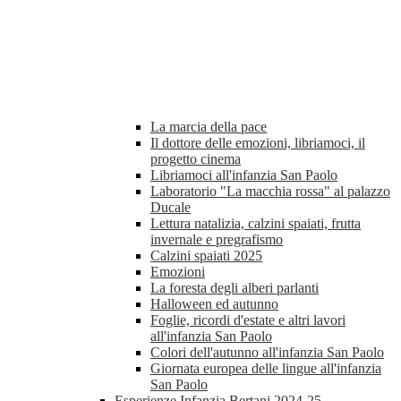
La marcia della pace
Il dottore delle emozioni, libriamoci, il
progetto cinema
Libriamoci all'infanzia San Paolo
Laboratorio "La macchia rossa" al palazzo
Ducale
Lettura natalizia, calzini spaiati, frutta
invernale e pregrafismo
Calzini spaiati 2025
Emozioni
La foresta degli alberi parlanti
Halloween ed autunno
Foglie, ricordi d'estate e altri lavori
all'infanzia San Paolo
Colori dell'autunno all'infanzia San Paolo
Giornata europea delle lingue all'infanzia
San Paolo
Esperienze Infanzia Bertani 2024-25