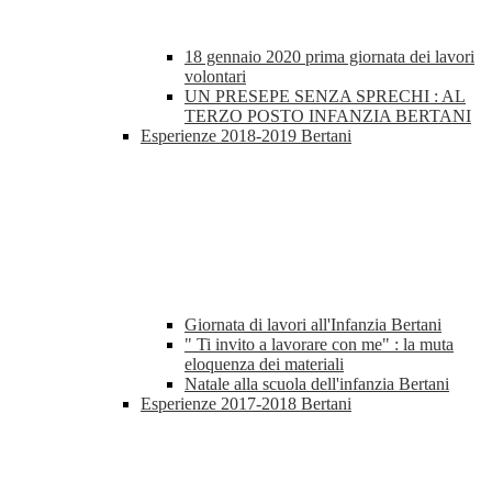
18 gennaio 2020 prima giornata dei lavori
volontari
UN PRESEPE SENZA SPRECHI : AL
TERZO POSTO INFANZIA BERTANI
Esperienze 2018-2019 Bertani
Giornata di lavori all'Infanzia Bertani
" Ti invito a lavorare con me" : la muta
eloquenza dei materiali
Natale alla scuola dell'infanzia Bertani
Esperienze 2017-2018 Bertani