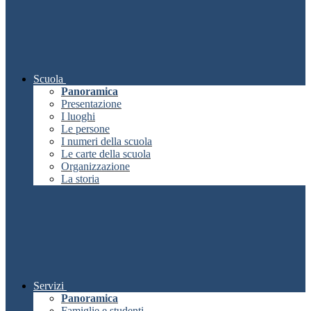
Scuola
Panoramica
Presentazione
I luoghi
Le persone
I numeri della scuola
Le carte della scuola
Organizzazione
La storia
Servizi
Panoramica
Famiglie e studenti