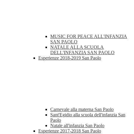
MUSIC FOR PEACE ALL'INFANZIA
SAN PAOLO
NATALE ALLA SCUOLA
DELL'INFANZIA SAN PAOLO
Esperienze 2018-2019 San Paolo
Carnevale alla materna San Paolo
Sant'Egidio alla scuola dell'infanzia San
Paolo
Natale all'infanzia San Paolo
Esperienze 2017-2018 San Paolo