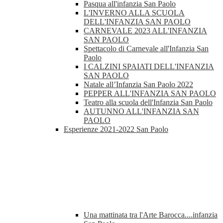
Pasqua all'infanzia San Paolo
L'INVERNO ALLA SCUOLA
DELL'INFANZIA SAN PAOLO
CARNEVALE 2023 ALL'INFANZIA
SAN PAOLO
Spettacolo di Carnevale all'Infanzia San
Paolo
I CALZINI SPAIATI DELL'INFANZIA
SAN PAOLO
Natale all’Infanzia San Paolo 2022
PEPPER ALL'INFANZIA SAN PAOLO
Teatro alla scuola dell'Infanzia San Paolo
AUTUNNO ALL'INFANZIA SAN
PAOLO
Esperienze 2021-2022 San Paolo
Una mattinata tra l'Arte Barocca....infanzia