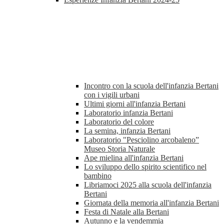
Incontro con la scuola dell'infanzia Bertani
con i vigili urbani
Ultimi giorni all'infanzia Bertani
Laboratorio infanzia Bertani
Laboratorio del colore
La semina, infanzia Bertani
Laboratorio "Pesciolino arcobaleno”
Museo Storia Naturale
Ape mielina all'infanzia Bertani
Lo sviluppo dello spirito scientifico nel
bambino
Libriamoci 2025 alla scuola dell'infanzia
Bertani
Giornata della memoria all'infanzia Bertani
Festa di Natale alla Bertani
Autunno e la vendemmia