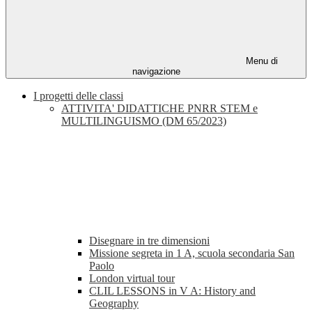
Menu di
navigazione
I progetti delle classi
ATTIVITA' DIDATTICHE PNRR STEM e
MULTILINGUISMO (DM 65/2023)
Disegnare in tre dimensioni
Missione segreta in 1 A, scuola secondaria San
Paolo
London virtual tour
CLIL LESSONS in V A: History and
Geography