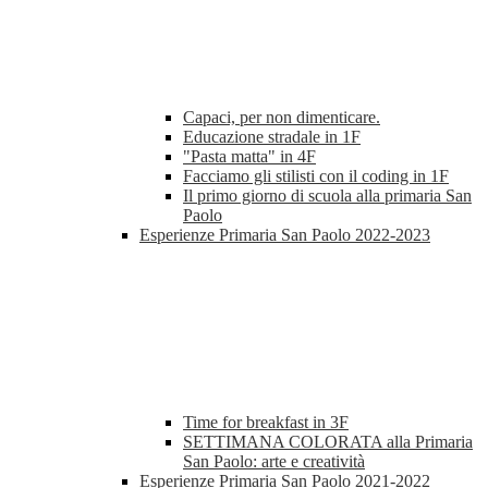
Capaci, per non dimenticare.
Educazione stradale in 1F
"Pasta matta" in 4F
Facciamo gli stilisti con il coding in 1F
Il primo giorno di scuola alla primaria San
Paolo
Esperienze Primaria San Paolo 2022-2023
Time for breakfast in 3F
SETTIMANA COLORATA alla Primaria
San Paolo: arte e creatività
Esperienze Primaria San Paolo 2021-2022