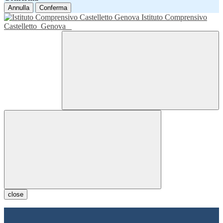
Annulla
Conferma
Istituto Comprensivo
Castelletto
Genova
close