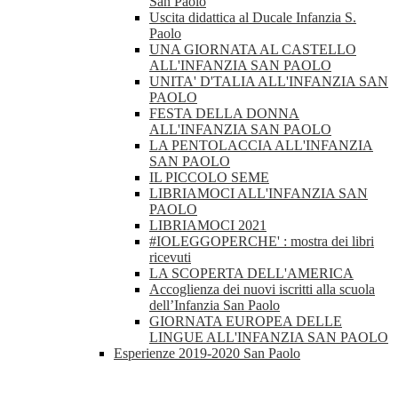
San Paolo
Uscita didattica al Ducale Infanzia S.
Paolo
UNA GIORNATA AL CASTELLO
ALL'INFANZIA SAN PAOLO
UNITA' D'TALIA ALL'INFANZIA SAN
PAOLO
FESTA DELLA DONNA
ALL'INFANZIA SAN PAOLO
LA PENTOLACCIA ALL'INFANZIA
SAN PAOLO
IL PICCOLO SEME
LIBRIAMOCI ALL'INFANZIA SAN
PAOLO
LIBRIAMOCI 2021
#IOLEGGOPERCHE' : mostra dei libri
ricevuti
LA SCOPERTA DELL'AMERICA
Accoglienza dei nuovi iscritti alla scuola
dell’Infanzia San Paolo
GIORNATA EUROPEA DELLE
LINGUE ALL'INFANZIA SAN PAOLO
Esperienze 2019-2020 San Paolo