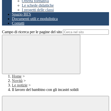
Offerta formativa
Le schede didattiche
I progetti delle classi
Spazio BES
Documenti utili e modulistica
Contatti
Campo di ricerca per le pagine del sito
Home
>
Novità
>
Le notizie
>
Il lavoro del bambino con gli incastri solidi