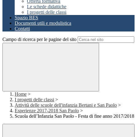
Offerta formativa
Le schede didattiche
I progetti delle classi
Spazio BES
Documenti utili e modulistica
Contatti
Campo di ricerca per le pagine del sito
Home
>
I progetti delle classi
>
Attività delle scuole dell'infanzia Bertani e San Paolo
>
Esperienze 2017-2018 San Paolo
>
Scuola dell’Infanzia San Paolo - Festa di fine anno 2017/2018