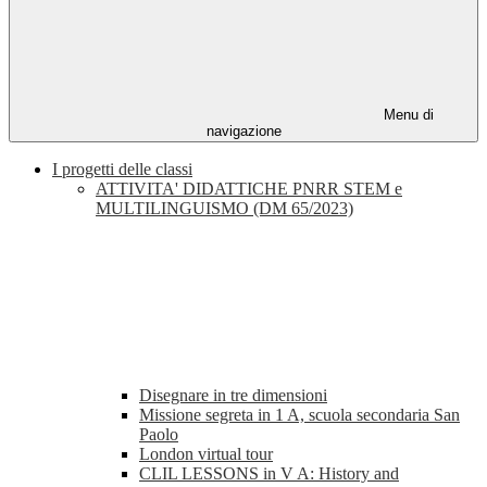
Menu di
navigazione
I progetti delle classi
ATTIVITA' DIDATTICHE PNRR STEM e
MULTILINGUISMO (DM 65/2023)
Disegnare in tre dimensioni
Missione segreta in 1 A, scuola secondaria San
Paolo
London virtual tour
CLIL LESSONS in V A: History and