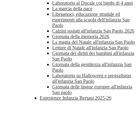
Laboratorio al Ducale coi bimbi di 4 anni
La marcia della pace
Libriamoci, educazione stradale ed
esperimenti alla scuola dell'infanzia San
Paolo
Calzini spaiati all'infanzia San Paolo 2026
Giornata della memoria 2026
La magia del Natale all'infanzia San Paolo
Letture di Natale all'infanzia San Paolo
Giornata dei diritti dei bambini all'infanzia
San Paolo
Giornata della gentilezza all'infanzia San
Paolo
Laboratorio su Halloween e pregrafismo
all'infanzia San Paolo
Giornata delle lingue europee all'infanzia
San paolo
Esperienze Infanzia Bertani 2025-26