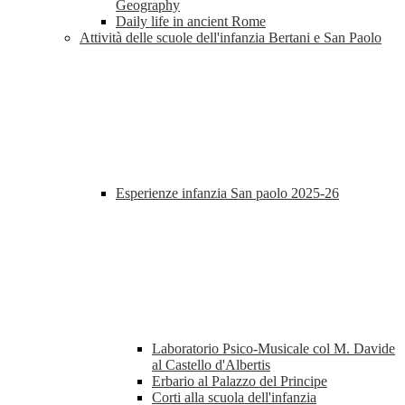
Geography
Daily life in ancient Rome
Attività delle scuole dell'infanzia Bertani e San Paolo
Esperienze infanzia San paolo 2025-26
Laboratorio Psico-Musicale col M. Davide
al Castello d'Albertis
Erbario al Palazzo del Principe
Corti alla scuola dell'infanzia