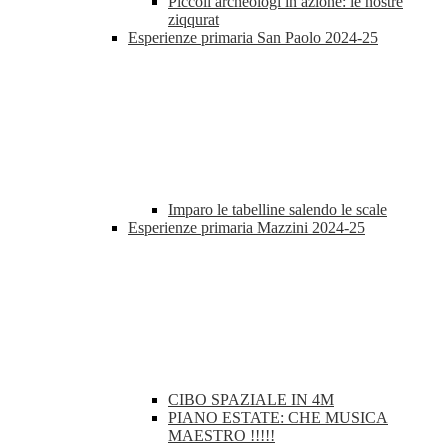
Piccoli archeologi in azione: le nostre
ziqqurat
Esperienze primaria San Paolo 2024-25
Imparo le tabelline salendo le scale
Esperienze primaria Mazzini 2024-25
CIBO SPAZIALE IN 4M
PIANO ESTATE: CHE MUSICA
MAESTRO !!!!!