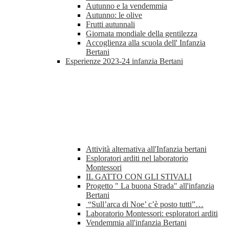
Autunno e la vendemmia
Autunno: le olive
Frutti autunnali
Giornata mondiale della gentilezza
Accoglienza alla scuola dell' Infanzia
Bertani
Esperienze 2023-24 infanzia Bertani
Attività alternativa all'Infanzia bertani
Esploratori arditi nel laboratorio
Montessori
IL GATTO CON GLI STIVALI
Progetto " La buona Strada" all'infanzia
Bertani
“Sull’arca di Noe’ c’è posto tutti”…
Laboratorio Montessori: esploratori arditi
Vendemmia all'infanzia Bertani