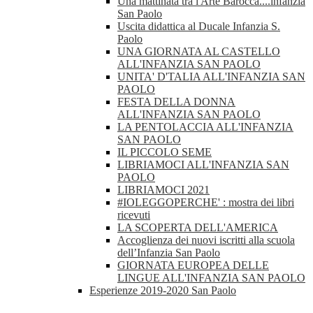
Una mattinata tra l'Arte Barocca....infanzia
San Paolo
Uscita didattica al Ducale Infanzia S.
Paolo
UNA GIORNATA AL CASTELLO
ALL'INFANZIA SAN PAOLO
UNITA' D'TALIA ALL'INFANZIA SAN
PAOLO
FESTA DELLA DONNA
ALL'INFANZIA SAN PAOLO
LA PENTOLACCIA ALL'INFANZIA
SAN PAOLO
IL PICCOLO SEME
LIBRIAMOCI ALL'INFANZIA SAN
PAOLO
LIBRIAMOCI 2021
#IOLEGGOPERCHE' : mostra dei libri
ricevuti
LA SCOPERTA DELL'AMERICA
Accoglienza dei nuovi iscritti alla scuola
dell’Infanzia San Paolo
GIORNATA EUROPEA DELLE
LINGUE ALL'INFANZIA SAN PAOLO
Esperienze 2019-2020 San Paolo