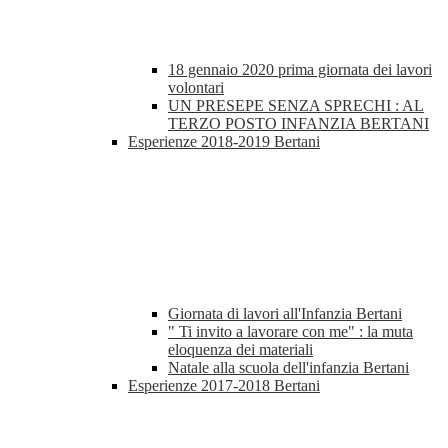
18 gennaio 2020 prima giornata dei lavori
volontari
UN PRESEPE SENZA SPRECHI : AL
TERZO POSTO INFANZIA BERTANI
Esperienze 2018-2019 Bertani
Giornata di lavori all'Infanzia Bertani
" Ti invito a lavorare con me" : la muta
eloquenza dei materiali
Natale alla scuola dell'infanzia Bertani
Esperienze 2017-2018 Bertani