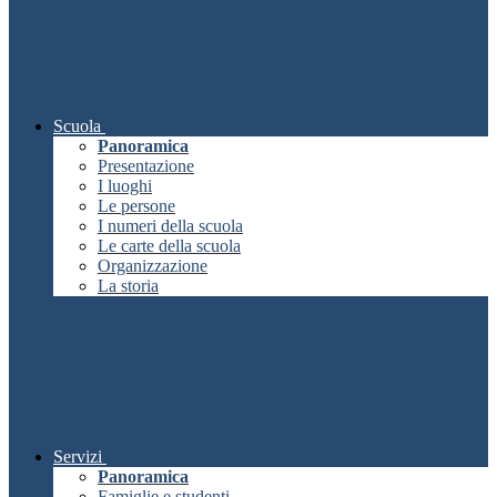
Scuola
Panoramica
Presentazione
I luoghi
Le persone
I numeri della scuola
Le carte della scuola
Organizzazione
La storia
Servizi
Panoramica
Famiglie e studenti