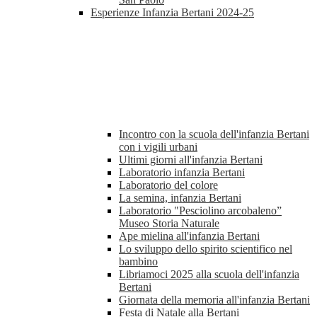
Esperienze Infanzia Bertani 2024-25
Incontro con la scuola dell'infanzia Bertani
con i vigili urbani
Ultimi giorni all'infanzia Bertani
Laboratorio infanzia Bertani
Laboratorio del colore
La semina, infanzia Bertani
Laboratorio "Pesciolino arcobaleno”
Museo Storia Naturale
Ape mielina all'infanzia Bertani
Lo sviluppo dello spirito scientifico nel
bambino
Libriamoci 2025 alla scuola dell'infanzia
Bertani
Giornata della memoria all'infanzia Bertani
Festa di Natale alla Bertani