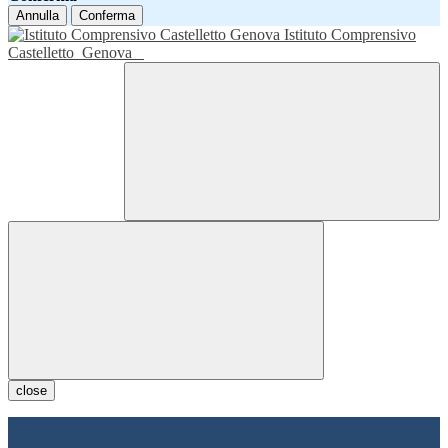
Annulla
Conferma
Istituto Comprensivo
Castelletto
Genova
close