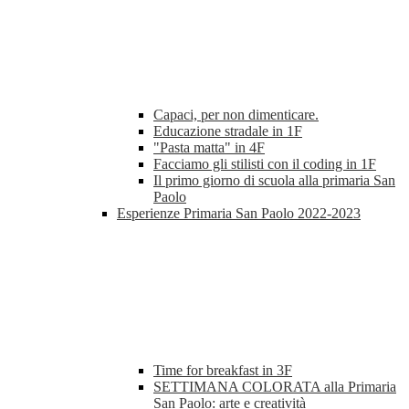
Capaci, per non dimenticare.
Educazione stradale in 1F
"Pasta matta" in 4F
Facciamo gli stilisti con il coding in 1F
Il primo giorno di scuola alla primaria San
Paolo
Esperienze Primaria San Paolo 2022-2023
Time for breakfast in 3F
SETTIMANA COLORATA alla Primaria
San Paolo: arte e creatività