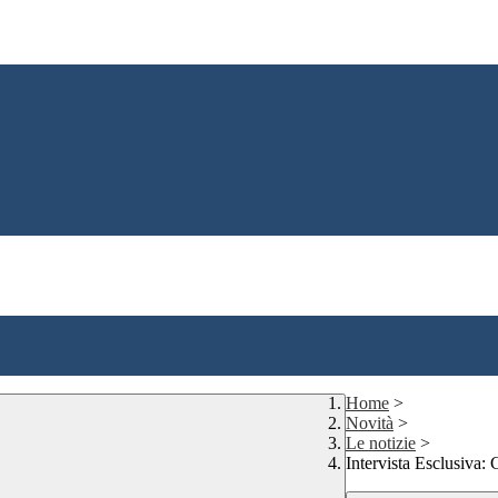
Home
>
Novità
>
Le notizie
>
Intervista Esclusiva: