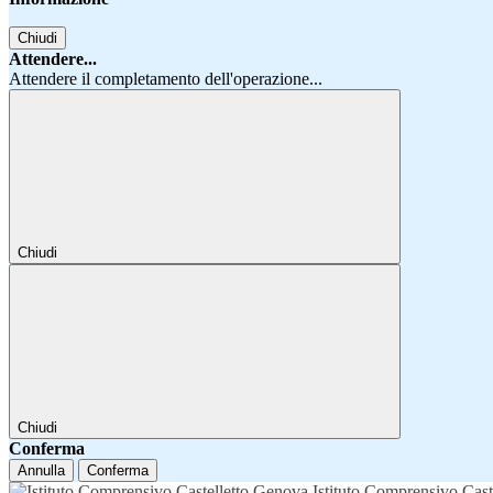
Chiudi
Attendere...
Attendere il completamento dell'operazione...
Chiudi
Chiudi
Conferma
Annulla
Conferma
Istituto Comprensivo Cast