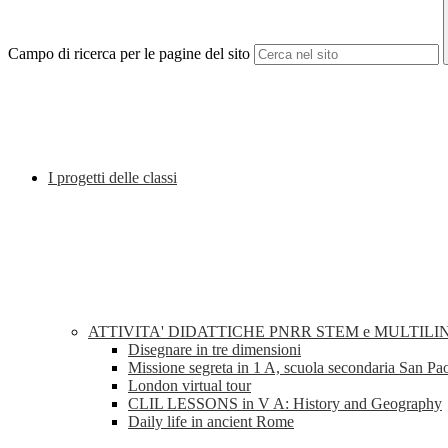
Campo di ricerca per le pagine del sito
I progetti delle classi
ATTIVITA' DIDATTICHE PNRR STEM e MULTILI
Disegnare in tre dimensioni
Missione segreta in 1 A, scuola secondaria San Pa
London virtual tour
CLIL LESSONS in V A: History and Geography
Daily life in ancient Rome