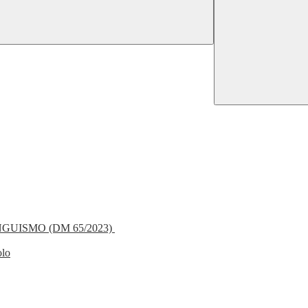
NGUISMO (DM 65/2023)
olo