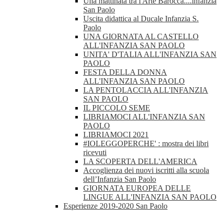
Una mattinata tra l'Arte Barocca....infanzia
San Paolo
Uscita didattica al Ducale Infanzia S.
Paolo
UNA GIORNATA AL CASTELLO
ALL'INFANZIA SAN PAOLO
UNITA' D'TALIA ALL'INFANZIA SAN
PAOLO
FESTA DELLA DONNA
ALL'INFANZIA SAN PAOLO
LA PENTOLACCIA ALL'INFANZIA
SAN PAOLO
IL PICCOLO SEME
LIBRIAMOCI ALL'INFANZIA SAN
PAOLO
LIBRIAMOCI 2021
#IOLEGGOPERCHE' : mostra dei libri
ricevuti
LA SCOPERTA DELL'AMERICA
Accoglienza dei nuovi iscritti alla scuola
dell’Infanzia San Paolo
GIORNATA EUROPEA DELLE
LINGUE ALL'INFANZIA SAN PAOLO
Esperienze 2019-2020 San Paolo