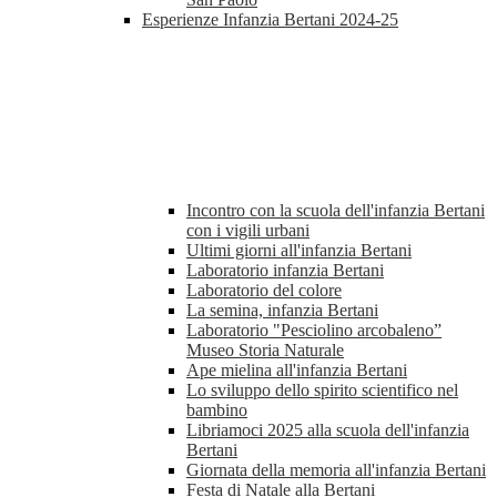
Esperienze Infanzia Bertani 2024-25
Incontro con la scuola dell'infanzia Bertani
con i vigili urbani
Ultimi giorni all'infanzia Bertani
Laboratorio infanzia Bertani
Laboratorio del colore
La semina, infanzia Bertani
Laboratorio "Pesciolino arcobaleno”
Museo Storia Naturale
Ape mielina all'infanzia Bertani
Lo sviluppo dello spirito scientifico nel
bambino
Libriamoci 2025 alla scuola dell'infanzia
Bertani
Giornata della memoria all'infanzia Bertani
Festa di Natale alla Bertani