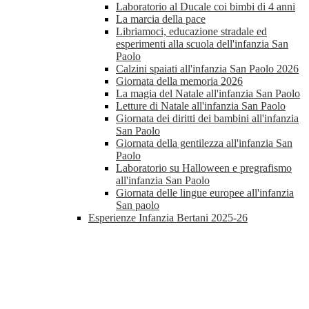
Laboratorio al Ducale coi bimbi di 4 anni
La marcia della pace
Libriamoci, educazione stradale ed
esperimenti alla scuola dell'infanzia San
Paolo
Calzini spaiati all'infanzia San Paolo 2026
Giornata della memoria 2026
La magia del Natale all'infanzia San Paolo
Letture di Natale all'infanzia San Paolo
Giornata dei diritti dei bambini all'infanzia
San Paolo
Giornata della gentilezza all'infanzia San
Paolo
Laboratorio su Halloween e pregrafismo
all'infanzia San Paolo
Giornata delle lingue europee all'infanzia
San paolo
Esperienze Infanzia Bertani 2025-26