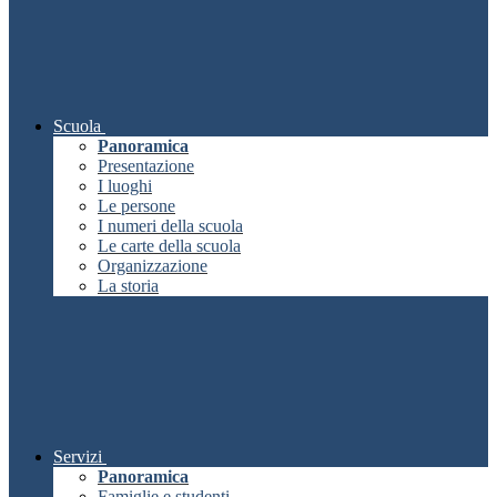
Scuola
Panoramica
Presentazione
I luoghi
Le persone
I numeri della scuola
Le carte della scuola
Organizzazione
La storia
Servizi
Panoramica
Famiglie e studenti