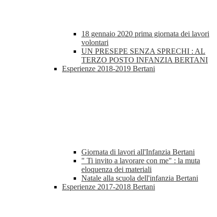
18 gennaio 2020 prima giornata dei lavori
volontari
UN PRESEPE SENZA SPRECHI : AL
TERZO POSTO INFANZIA BERTANI
Esperienze 2018-2019 Bertani
Giornata di lavori all'Infanzia Bertani
" Ti invito a lavorare con me" : la muta
eloquenza dei materiali
Natale alla scuola dell'infanzia Bertani
Esperienze 2017-2018 Bertani