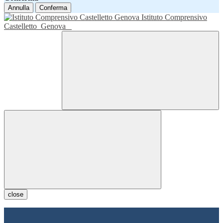
Annulla
Conferma
Istituto Comprensivo
Castelletto
Genova
close