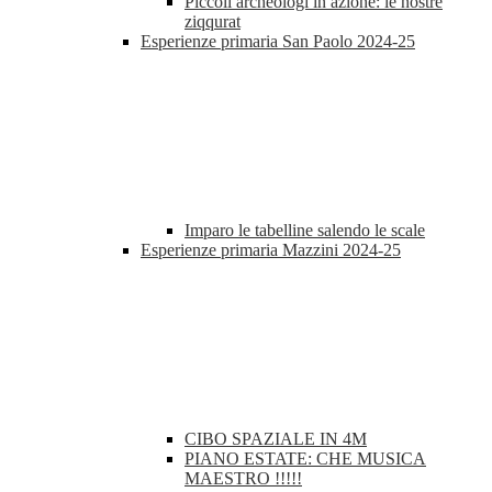
Piccoli archeologi in azione: le nostre
ziqqurat
Esperienze primaria San Paolo 2024-25
Imparo le tabelline salendo le scale
Esperienze primaria Mazzini 2024-25
CIBO SPAZIALE IN 4M
PIANO ESTATE: CHE MUSICA
MAESTRO !!!!!