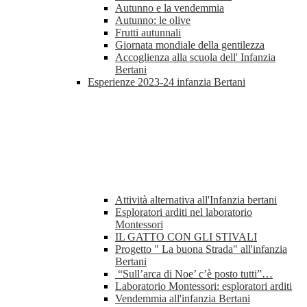
Autunno e la vendemmia
Autunno: le olive
Frutti autunnali
Giornata mondiale della gentilezza
Accoglienza alla scuola dell' Infanzia
Bertani
Esperienze 2023-24 infanzia Bertani
Attività alternativa all'Infanzia bertani
Esploratori arditi nel laboratorio
Montessori
IL GATTO CON GLI STIVALI
Progetto " La buona Strada" all'infanzia
Bertani
“Sull’arca di Noe’ c’è posto tutti”…
Laboratorio Montessori: esploratori arditi
Vendemmia all'infanzia Bertani