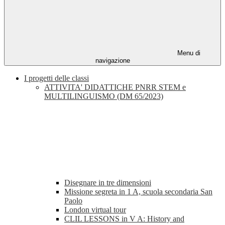
Menu di
navigazione
I progetti delle classi
ATTIVITA' DIDATTICHE PNRR STEM e
MULTILINGUISMO (DM 65/2023)
Disegnare in tre dimensioni
Missione segreta in 1 A, scuola secondaria San
Paolo
London virtual tour
CLIL LESSONS in V A: History and