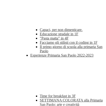
Capaci, per non dimenticare.
Educazione stradale in 1F
"Pasta matta" in 4F
Facciamo gli stilisti con il coding in 1F
Il primo giorno di scuola alla primaria San
Paolo
Esperienze Primaria San Paolo 2022-2023
Time for breakfast in 3F
SETTIMANA COLORATA alla Primaria
San Paolo: arte e creatività