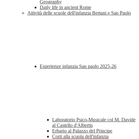
Geography
Daily life in ancient Rome
Attività delle scuole dell'infanzia Bertani e San Paolo
Esperienze infanzia San paolo 2025-26
Laboratorio Psico-Musicale col M. Davide
al Castello d'Albertis
Erbario al Palazzo del Principe
Corti alla scuola dell'infanzia