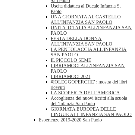
San Paolo
Uscita didattica al Ducale Infanzia S.
Paolo
UNA GIORNATA AL CASTELLO
ALL'INFANZIA SAN PAOLO
UNITA' D'TALIA ALL'INFANZIA SAN
PAOLO
FESTA DELLA DONNA
ALL'INFANZIA SAN PAOLO
LA PENTOLACCIA ALL'INFANZIA
SAN PAOLO
IL PICCOLO SEME
LIBRIAMOCI ALL'INFANZIA SAN
PAOLO
LIBRIAMOCI 2021
#IOLEGGOPERCHE' : mostra dei libri
ricevuti
LA SCOPERTA DELL'AMERICA
Accoglienza dei nuovi iscritti alla scuola
dell’Infanzia San Paolo
GIORNATA EUROPEA DELLE
LINGUE ALL'INFANZIA SAN PAOLO
Esperienze 2019-2020 San Paolo