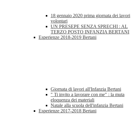
18 gennaio 2020 prima giornata dei lavori
volontari
UN PRESEPE SENZA SPRECHI : AL
TERZO POSTO INFANZIA BERTANI
Esperienze 2018-2019 Bertani
Giornata di lavori all'Infanzia Bertani
" Ti invito a lavorare con me" : la muta
eloquenza dei materiali
Natale alla scuola dell'infanzia Bertani
Esperienze 2017-2018 Bertani