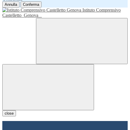
Annulla
Conferma
Istituto Comprensivo
Castelletto
Genova
close