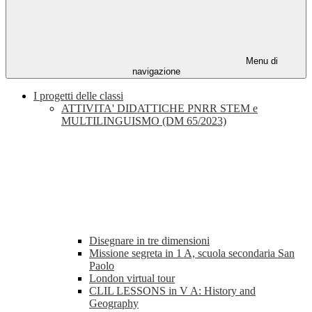
Menu di
navigazione
I progetti delle classi
ATTIVITA' DIDATTICHE PNRR STEM e
MULTILINGUISMO (DM 65/2023)
Disegnare in tre dimensioni
Missione segreta in 1 A, scuola secondaria San
Paolo
London virtual tour
CLIL LESSONS in V A: History and
Geography