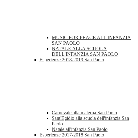
MUSIC FOR PEACE ALL'INFANZIA
SAN PAOLO
NATALE ALLA SCUOLA
DELL'INFANZIA SAN PAOLO
Esperienze 2018-2019 San Paolo
Carnevale alla materna San Paolo
Sant'Egidio alla scuola dell'infanzia San
Paolo
Natale all'infanzia San Paolo
Esperienze 2017-2018 San Paolo