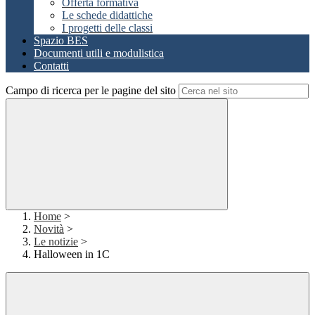
Offerta formativa
Le schede didattiche
I progetti delle classi
Spazio BES
Documenti utili e modulistica
Contatti
Campo di ricerca per le pagine del sito
Home
>
Novità
>
Le notizie
>
Halloween in 1C