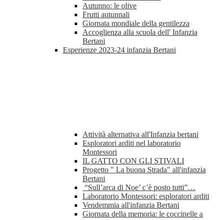
Autunno: le olive
Frutti autunnali
Giornata mondiale della gentilezza
Accoglienza alla scuola dell' Infanzia
Bertani
Esperienze 2023-24 infanzia Bertani
Attività alternativa all'Infanzia bertani
Esploratori arditi nel laboratorio
Montessori
IL GATTO CON GLI STIVALI
Progetto " La buona Strada" all'infanzia
Bertani
“Sull’arca di Noe’ c’è posto tutti”…
Laboratorio Montessori: esploratori arditi
Vendemmia all'infanzia Bertani
Giornata della memoria: le coccinelle a