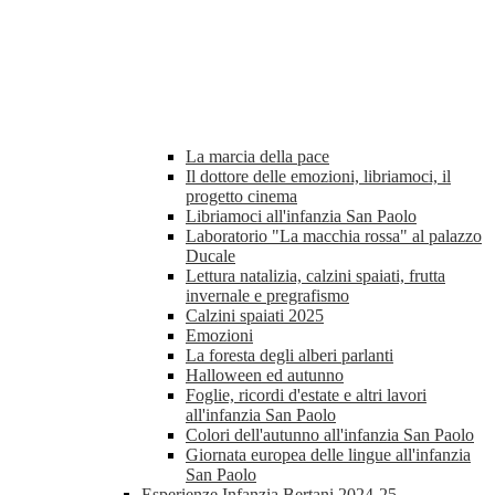
La marcia della pace
Il dottore delle emozioni, libriamoci, il
progetto cinema
Libriamoci all'infanzia San Paolo
Laboratorio "La macchia rossa" al palazzo
Ducale
Lettura natalizia, calzini spaiati, frutta
invernale e pregrafismo
Calzini spaiati 2025
Emozioni
La foresta degli alberi parlanti
Halloween ed autunno
Foglie, ricordi d'estate e altri lavori
all'infanzia San Paolo
Colori dell'autunno all'infanzia San Paolo
Giornata europea delle lingue all'infanzia
San Paolo
Esperienze Infanzia Bertani 2024-25