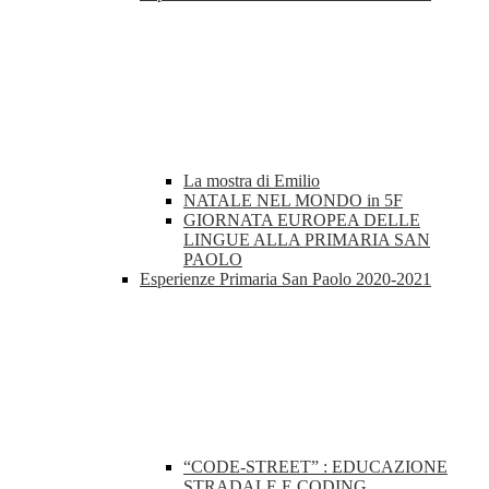
La mostra di Emilio
NATALE NEL MONDO in 5F
GIORNATA EUROPEA DELLE
LINGUE ALLA PRIMARIA SAN
PAOLO
Esperienze Primaria San Paolo 2020-2021
“CODE-STREET” : EDUCAZIONE
STRADALE E CODING