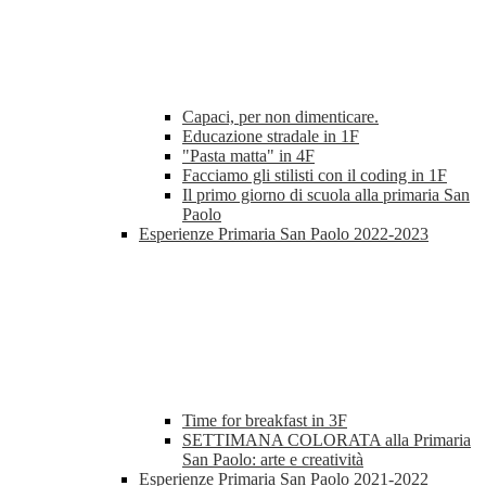
Capaci, per non dimenticare.
Educazione stradale in 1F
"Pasta matta" in 4F
Facciamo gli stilisti con il coding in 1F
Il primo giorno di scuola alla primaria San
Paolo
Esperienze Primaria San Paolo 2022-2023
Time for breakfast in 3F
SETTIMANA COLORATA alla Primaria
San Paolo: arte e creatività
Esperienze Primaria San Paolo 2021-2022