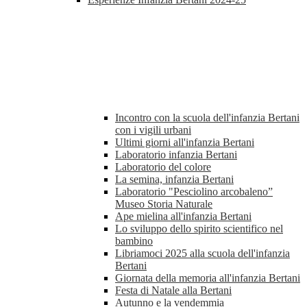
Incontro con la scuola dell'infanzia Bertani
con i vigili urbani
Ultimi giorni all'infanzia Bertani
Laboratorio infanzia Bertani
Laboratorio del colore
La semina, infanzia Bertani
Laboratorio "Pesciolino arcobaleno”
Museo Storia Naturale
Ape mielina all'infanzia Bertani
Lo sviluppo dello spirito scientifico nel
bambino
Libriamoci 2025 alla scuola dell'infanzia
Bertani
Giornata della memoria all'infanzia Bertani
Festa di Natale alla Bertani
Autunno e la vendemmia