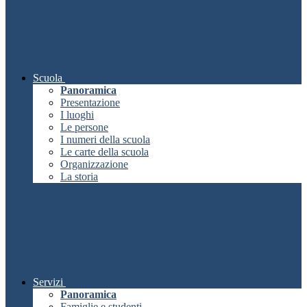
Scuola
Panoramica
Presentazione
I luoghi
Le persone
I numeri della scuola
Le carte della scuola
Organizzazione
La storia
Servizi
Panoramica
Famiglie e studenti