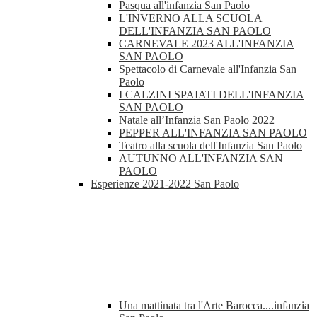
Pasqua all'infanzia San Paolo
L'INVERNO ALLA SCUOLA
DELL'INFANZIA SAN PAOLO
CARNEVALE 2023 ALL'INFANZIA
SAN PAOLO
Spettacolo di Carnevale all'Infanzia San
Paolo
I CALZINI SPAIATI DELL'INFANZIA
SAN PAOLO
Natale all’Infanzia San Paolo 2022
PEPPER ALL'INFANZIA SAN PAOLO
Teatro alla scuola dell'Infanzia San Paolo
AUTUNNO ALL'INFANZIA SAN
PAOLO
Esperienze 2021-2022 San Paolo
Una mattinata tra l'Arte Barocca....infanzia