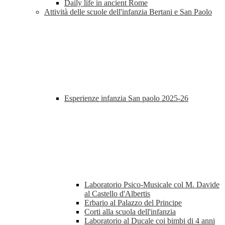
Daily life in ancient Rome
Attività delle scuole dell'infanzia Bertani e San Paolo
Esperienze infanzia San paolo 2025-26
Laboratorio Psico-Musicale col M. Davide
al Castello d'Albertis
Erbario al Palazzo del Principe
Corti alla scuola dell'infanzia
Laboratorio al Ducale coi bimbi di 4 anni