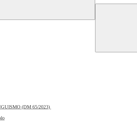
NGUISMO (DM 65/2023)
olo