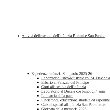
Attività delle scuole dell'infanzia Bertani e San Paolo
Esperienze infanzia San paolo 2025-26
Laboratorio Psico-Musicale col M. Davide al
Erbario al Palazzo del Principe
Corti alla scuola dell'infanzia
Laboratorio al Ducale coi bimbi di 4 anni
La marcia della pace
Libriamoci, educazione stradale ed esperimen
Calzini spaiati all'infanzia San Paolo 2026
Giornata della memoria 2026