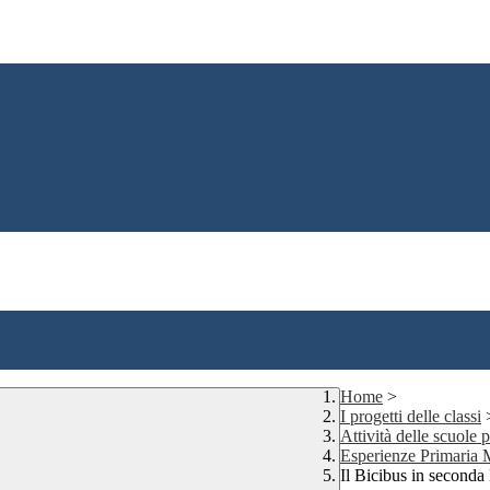
Home
>
I progetti delle classi
Attività delle scuole
Esperienze Primaria
Il Bicibus in seconda