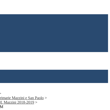
>
 primarie Mazzini e San Paolo
>
 M. Mazzini 2018-2019
>
 M