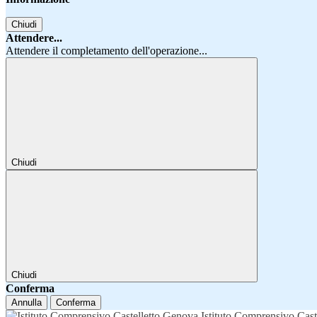
Chiudi
Attendere...
Attendere il completamento dell'operazione...
Chiudi
Chiudi
Conferma
Annulla
Conferma
Istituto Comprensivo Cast