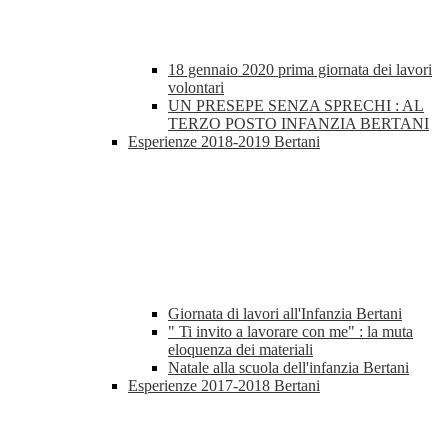
18 gennaio 2020 prima giornata dei lavori
volontari
UN PRESEPE SENZA SPRECHI : AL
TERZO POSTO INFANZIA BERTANI
Esperienze 2018-2019 Bertani
Giornata di lavori all'Infanzia Bertani
" Ti invito a lavorare con me" : la muta
eloquenza dei materiali
Natale alla scuola dell'infanzia Bertani
Esperienze 2017-2018 Bertani