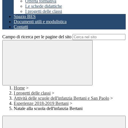
Offerta formativa
Le schede didattiche
I progetti delle classi
Spazio BES
Documenti utili e modulistica
Contatti
Campo di ricerca per le pagine del sito
Home
>
I progetti delle classi
>
Attività delle scuole dell'infanzia Bertani e San Paolo
>
Esperienze 2018-2019 Bertani
>
Natale alla scuola dell'infanzia Bertani