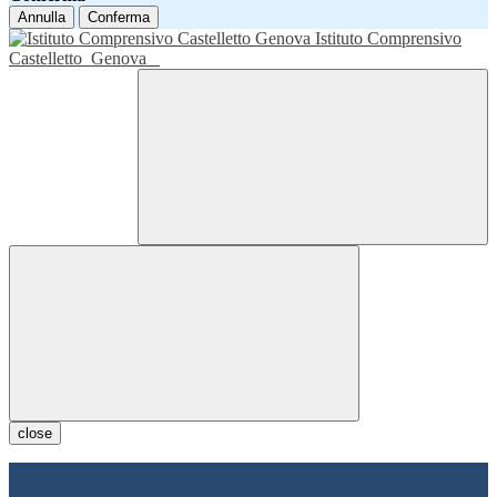
Annulla
Conferma
Istituto Comprensivo
Castelletto
Genova
close