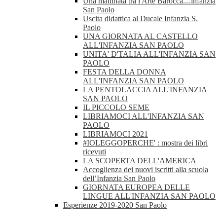
Una mattinata tra l'Arte Barocca....infanzia
San Paolo
Uscita didattica al Ducale Infanzia S.
Paolo
UNA GIORNATA AL CASTELLO
ALL'INFANZIA SAN PAOLO
UNITA' D'TALIA ALL'INFANZIA SAN
PAOLO
FESTA DELLA DONNA
ALL'INFANZIA SAN PAOLO
LA PENTOLACCIA ALL'INFANZIA
SAN PAOLO
IL PICCOLO SEME
LIBRIAMOCI ALL'INFANZIA SAN
PAOLO
LIBRIAMOCI 2021
#IOLEGGOPERCHE' : mostra dei libri
ricevuti
LA SCOPERTA DELL'AMERICA
Accoglienza dei nuovi iscritti alla scuola
dell’Infanzia San Paolo
GIORNATA EUROPEA DELLE
LINGUE ALL'INFANZIA SAN PAOLO
Esperienze 2019-2020 San Paolo