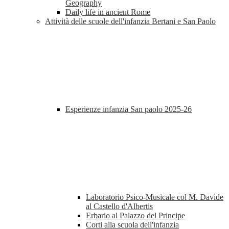
Geography
Daily life in ancient Rome
Attività delle scuole dell'infanzia Bertani e San Paolo
Esperienze infanzia San paolo 2025-26
Laboratorio Psico-Musicale col M. Davide
al Castello d'Albertis
Erbario al Palazzo del Principe
Corti alla scuola dell'infanzia