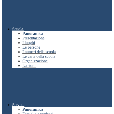
Scuola
Panoramica
Presentazione
I luoghi
Le persone
I numeri della scuola
Le carte della scuola
Organizzazione
La storia
Servizi
Panoramica
Famiglie e studenti