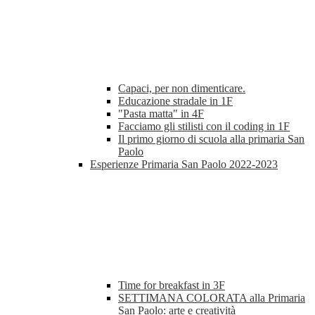
Capaci, per non dimenticare.
Educazione stradale in 1F
"Pasta matta" in 4F
Facciamo gli stilisti con il coding in 1F
Il primo giorno di scuola alla primaria San
Paolo
Esperienze Primaria San Paolo 2022-2023
Time for breakfast in 3F
SETTIMANA COLORATA alla Primaria
San Paolo: arte e creatività