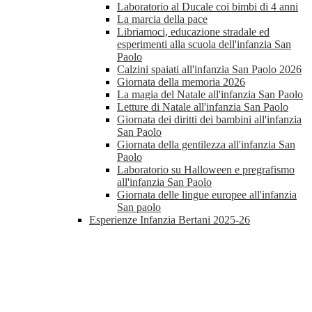
Laboratorio al Ducale coi bimbi di 4 anni
La marcia della pace
Libriamoci, educazione stradale ed
esperimenti alla scuola dell'infanzia San
Paolo
Calzini spaiati all'infanzia San Paolo 2026
Giornata della memoria 2026
La magia del Natale all'infanzia San Paolo
Letture di Natale all'infanzia San Paolo
Giornata dei diritti dei bambini all'infanzia
San Paolo
Giornata della gentilezza all'infanzia San
Paolo
Laboratorio su Halloween e pregrafismo
all'infanzia San Paolo
Giornata delle lingue europee all'infanzia
San paolo
Esperienze Infanzia Bertani 2025-26