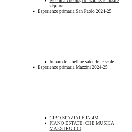
Piccoli archeologi in azione: le nostre
ziqqurat
Esperienze primaria San Paolo 2024-25
Imparo le tabelline salendo le scale
Esperienze primaria Mazzini 2024-25
CIBO SPAZIALE IN 4M
PIANO ESTATE: CHE MUSICA
MAESTRO !!!!!