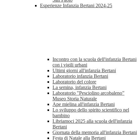
Esperienze Infanzia Bertani 2024-25
Incontro con la scuola dell'infanzia Bertani
con i vigili urbani
Ultimi giorni all'infanzia Bertani
Laboratorio infanzia Bertani
Laboratorio del colore
La semina, infanzia Bertani
Laboratorio "Pesciolino arcobaleno”
Museo Storia Naturale
Ape mielina all'infanzia Bertani
Lo sviluppo dello spirito scientifico nel
bambino
Libriamoci 2025 alla scuola dell'infanzia
Bertani
Giornata della memoria all'infanzia Bertani
Festa di Natale alla Bertani