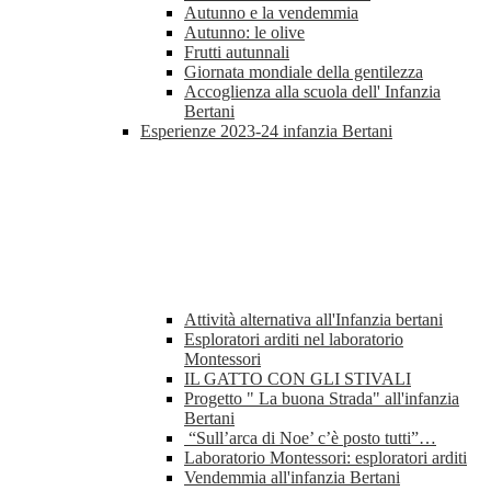
Autunno e la vendemmia
Autunno: le olive
Frutti autunnali
Giornata mondiale della gentilezza
Accoglienza alla scuola dell' Infanzia
Bertani
Esperienze 2023-24 infanzia Bertani
Attività alternativa all'Infanzia bertani
Esploratori arditi nel laboratorio
Montessori
IL GATTO CON GLI STIVALI
Progetto " La buona Strada" all'infanzia
Bertani
“Sull’arca di Noe’ c’è posto tutti”…
Laboratorio Montessori: esploratori arditi
Vendemmia all'infanzia Bertani