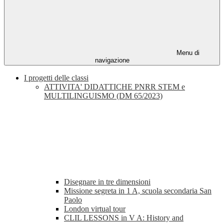
Menu di
navigazione
I progetti delle classi
ATTIVITA' DIDATTICHE PNRR STEM e
MULTILINGUISMO (DM 65/2023)
Disegnare in tre dimensioni
Missione segreta in 1 A, scuola secondaria San
Paolo
London virtual tour
CLIL LESSONS in V A: History and