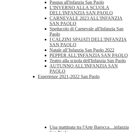
Pasqua all'infanzia San Paolo
L'INVERNO ALLA SCUOLA
DELL'INFANZIA SAN PAOLO
CARNEVALE 2023 ALL'INFANZIA
SAN PAOLO
Spettacolo di Carnevale all'Infanzia San
Paolo
I CALZINI SPAIATI DELL'INFANZIA
SAN PAOLO
Natale all’Infanzia San Paolo 2022
PEPPER ALL'INFANZIA SAN PAOLO
Teatro alla scuola dell'Infanzia San Paolo
AUTUNNO ALL'INFANZIA SAN
PAOLO
Esperienze 2021-2022 San Paolo
Una mattinata tra l'Arte Barocca....infanzia