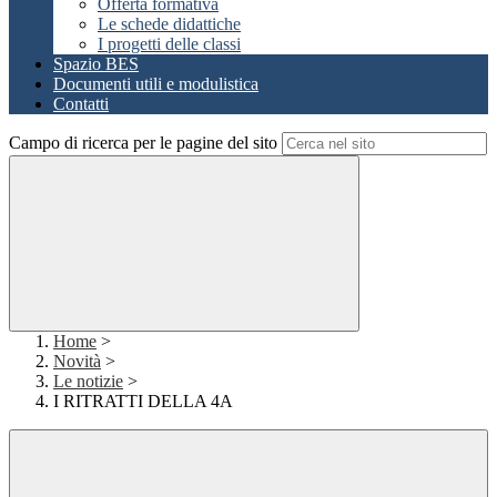
Offerta formativa
Le schede didattiche
I progetti delle classi
Spazio BES
Documenti utili e modulistica
Contatti
Campo di ricerca per le pagine del sito
Home
>
Novità
>
Le notizie
>
I RITRATTI DELLA 4A