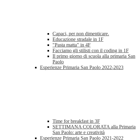
Capaci, per non dimenticare.
Educazione stradale in 1F
"Pasta matta" in 4F
Facciamo gli stilisti con il coding in 1F
Il primo giorno di scuola alla primaria San
Paolo
Esperienze Primaria San Paolo 2022-2023
Time for breakfast in 3F
SETTIMANA COLORATA alla Primaria
San Paolo: arte e creatività
Esperienze Primaria San Paolo 2021-2022