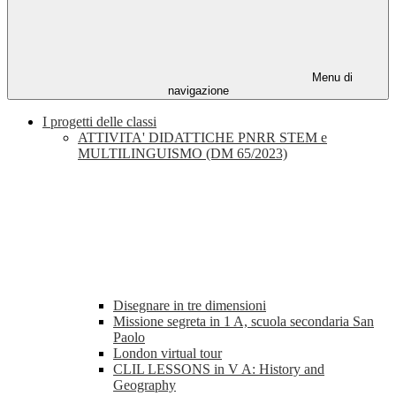
Menu di
navigazione
I progetti delle classi
ATTIVITA' DIDATTICHE PNRR STEM e
MULTILINGUISMO (DM 65/2023)
Disegnare in tre dimensioni
Missione segreta in 1 A, scuola secondaria San
Paolo
London virtual tour
CLIL LESSONS in V A: History and
Geography