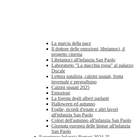
La marcia della pace
Il dottore delle emozioni, libriamoci, il
progetto cinema
Libriamoci all'infanzia San Paolo
Laboratorio "La macchia rossa" al palazzo
Ducale
Lettura natalizia, calzini spaiati, frutta
invernale e pregrafismo
Calzini spaiati 2025
Emozioni
La foresta degli alberi parlanti
Halloween ed autunno
Foglie, ricordi d'estate e altri lavori
all'infanzia San Paolo
Colori dell'autunno all'infanzia San Paolo
Giornata europea delle lingue all'infanzia
San Paolo
Esperienze Infanzia Bertani 2024-25