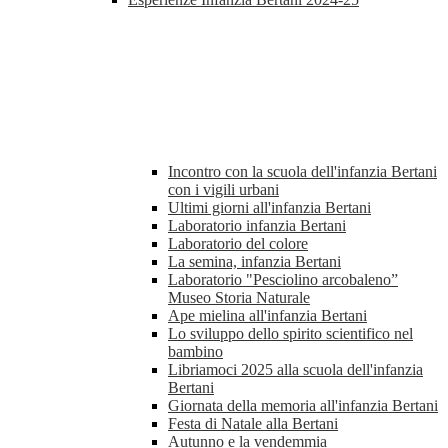
Incontro con la scuola dell'infanzia Bertani
con i vigili urbani
Ultimi giorni all'infanzia Bertani
Laboratorio infanzia Bertani
Laboratorio del colore
La semina, infanzia Bertani
Laboratorio "Pesciolino arcobaleno”
Museo Storia Naturale
Ape mielina all'infanzia Bertani
Lo sviluppo dello spirito scientifico nel
bambino
Libriamoci 2025 alla scuola dell'infanzia
Bertani
Giornata della memoria all'infanzia Bertani
Festa di Natale alla Bertani
Autunno e la vendemmia