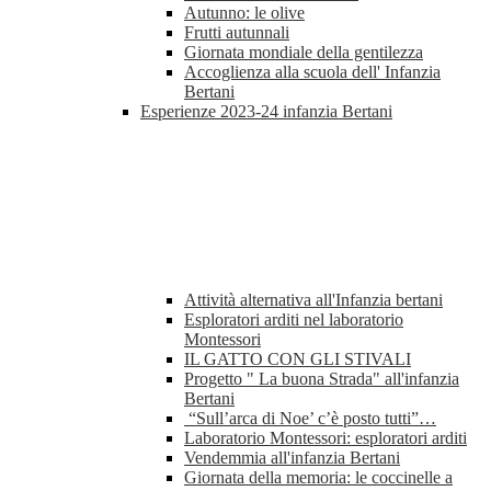
Autunno: le olive
Frutti autunnali
Giornata mondiale della gentilezza
Accoglienza alla scuola dell' Infanzia
Bertani
Esperienze 2023-24 infanzia Bertani
Attività alternativa all'Infanzia bertani
Esploratori arditi nel laboratorio
Montessori
IL GATTO CON GLI STIVALI
Progetto " La buona Strada" all'infanzia
Bertani
“Sull’arca di Noe’ c’è posto tutti”…
Laboratorio Montessori: esploratori arditi
Vendemmia all'infanzia Bertani
Giornata della memoria: le coccinelle a