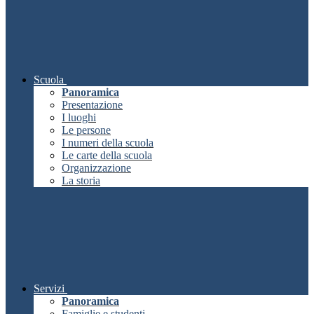
Scuola
Panoramica
Presentazione
I luoghi
Le persone
I numeri della scuola
Le carte della scuola
Organizzazione
La storia
Servizi
Panoramica
Famiglie e studenti