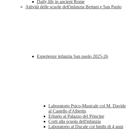
Daily life in ancient Rome
Attività delle scuole dell'infanzia Bertani e San Paolo
Esperienze infanzia San paolo 2025-26
Laboratorio Psico-Musicale col M. Davide
al Castello d'Albertis
Erbario al Palazzo del Principe
Corti alla scuola dell'infanzia
Laboratorio al Ducale coi bimbi di 4 anni