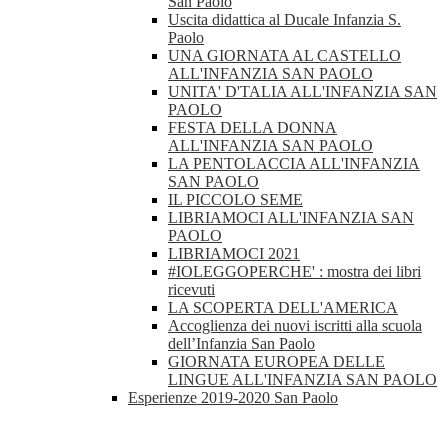
San Paolo
Uscita didattica al Ducale Infanzia S.
Paolo
UNA GIORNATA AL CASTELLO
ALL'INFANZIA SAN PAOLO
UNITA' D'TALIA ALL'INFANZIA SAN
PAOLO
FESTA DELLA DONNA
ALL'INFANZIA SAN PAOLO
LA PENTOLACCIA ALL'INFANZIA
SAN PAOLO
IL PICCOLO SEME
LIBRIAMOCI ALL'INFANZIA SAN
PAOLO
LIBRIAMOCI 2021
#IOLEGGOPERCHE' : mostra dei libri
ricevuti
LA SCOPERTA DELL'AMERICA
Accoglienza dei nuovi iscritti alla scuola
dell’Infanzia San Paolo
GIORNATA EUROPEA DELLE
LINGUE ALL'INFANZIA SAN PAOLO
Esperienze 2019-2020 San Paolo