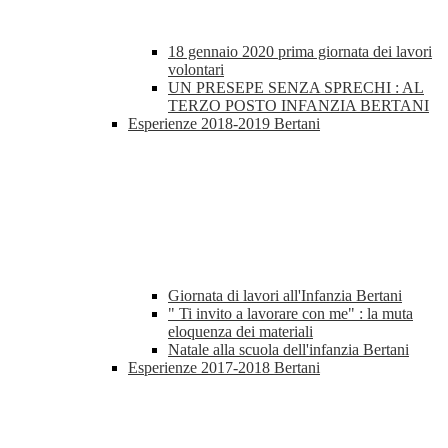
18 gennaio 2020 prima giornata dei lavori
volontari
UN PRESEPE SENZA SPRECHI : AL
TERZO POSTO INFANZIA BERTANI
Esperienze 2018-2019 Bertani
Giornata di lavori all'Infanzia Bertani
" Ti invito a lavorare con me" : la muta
eloquenza dei materiali
Natale alla scuola dell'infanzia Bertani
Esperienze 2017-2018 Bertani