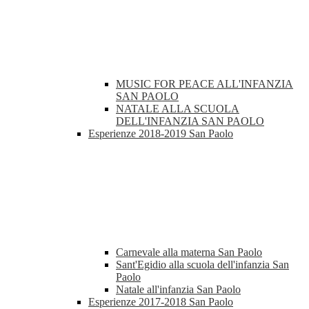
MUSIC FOR PEACE ALL'INFANZIA
SAN PAOLO
NATALE ALLA SCUOLA
DELL'INFANZIA SAN PAOLO
Esperienze 2018-2019 San Paolo
Carnevale alla materna San Paolo
Sant'Egidio alla scuola dell'infanzia San
Paolo
Natale all'infanzia San Paolo
Esperienze 2017-2018 San Paolo