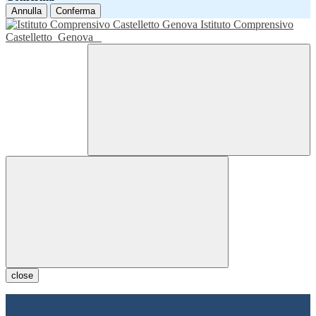
Annulla
Conferma
Istituto Comprensivo
Castelletto
Genova
close