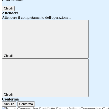
Chiudi
Attendere...
Attendere il completamento dell'operazione...
Chiudi
Chiudi
Conferma
Annulla
Conferma
Istituto Comprensivo Cast