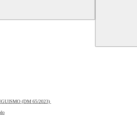
NGUISMO (DM 65/2023)
olo