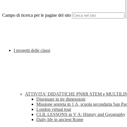
Campo di ricerca per le pagine del sito
I progetti delle classi
ATTIVITA' DIDATTICHE PNRR STEM e MULTILI
Disegnare in tre dimensioni
Missione segreta in 1 A, scuola secondaria San Pa
London virtual tour
CLIL LESSONS in V A: History and Geography
Daily life in ancient Rome