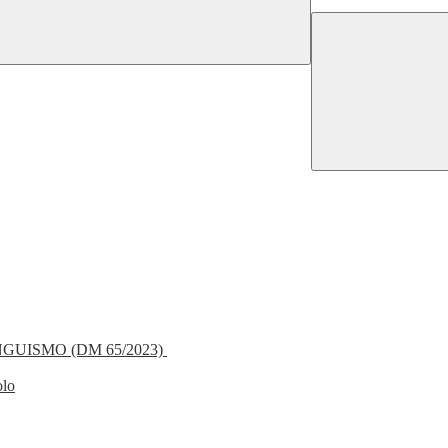
NGUISMO (DM 65/2023)
olo