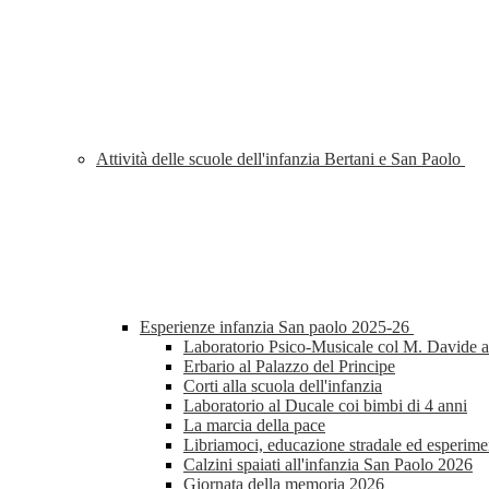
Attività delle scuole dell'infanzia Bertani e San Paolo
Esperienze infanzia San paolo 2025-26
Laboratorio Psico-Musicale col M. Davide al
Erbario al Palazzo del Principe
Corti alla scuola dell'infanzia
Laboratorio al Ducale coi bimbi di 4 anni
La marcia della pace
Libriamoci, educazione stradale ed esperimen
Calzini spaiati all'infanzia San Paolo 2026
Giornata della memoria 2026