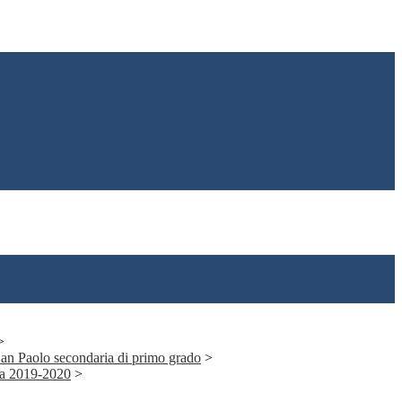
>
 San Paolo secondaria di primo grado
>
ia 2019-2020
>