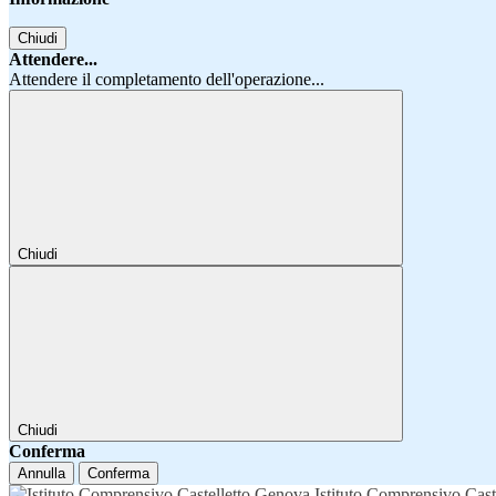
Chiudi
Attendere...
Attendere il completamento dell'operazione...
Chiudi
Chiudi
Conferma
Annulla
Conferma
Istituto Comprensivo Cast