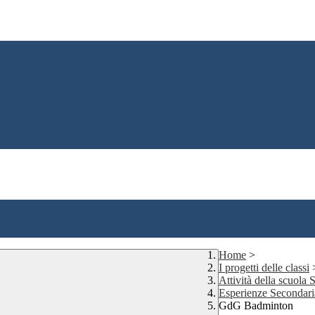
Home
>
I progetti delle classi
Attività della scuola
Esperienze Secondar
GdG Badminton