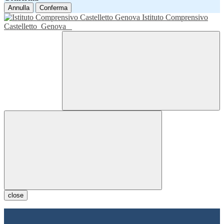
Annulla
Conferma
Istituto Comprensivo
Castelletto
Genova
close