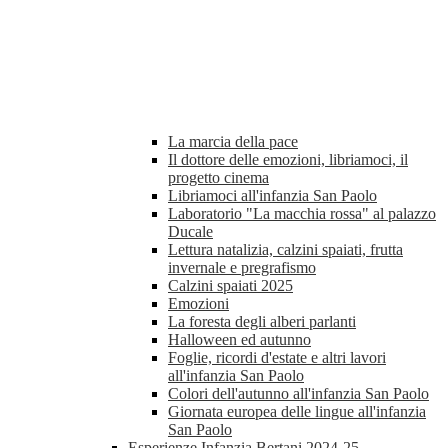
La marcia della pace
Il dottore delle emozioni, libriamoci, il
progetto cinema
Libriamoci all'infanzia San Paolo
Laboratorio "La macchia rossa" al palazzo
Ducale
Lettura natalizia, calzini spaiati, frutta
invernale e pregrafismo
Calzini spaiati 2025
Emozioni
La foresta degli alberi parlanti
Halloween ed autunno
Foglie, ricordi d'estate e altri lavori
all'infanzia San Paolo
Colori dell'autunno all'infanzia San Paolo
Giornata europea delle lingue all'infanzia
San Paolo
Esperienze Infanzia Bertani 2024-25