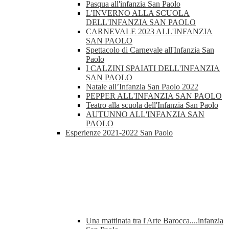
Pasqua all'infanzia San Paolo
L'INVERNO ALLA SCUOLA
DELL'INFANZIA SAN PAOLO
CARNEVALE 2023 ALL'INFANZIA
SAN PAOLO
Spettacolo di Carnevale all'Infanzia San
Paolo
I CALZINI SPAIATI DELL'INFANZIA
SAN PAOLO
Natale all’Infanzia San Paolo 2022
PEPPER ALL'INFANZIA SAN PAOLO
Teatro alla scuola dell'Infanzia San Paolo
AUTUNNO ALL'INFANZIA SAN
PAOLO
Esperienze 2021-2022 San Paolo
Una mattinata tra l'Arte Barocca....infanzia