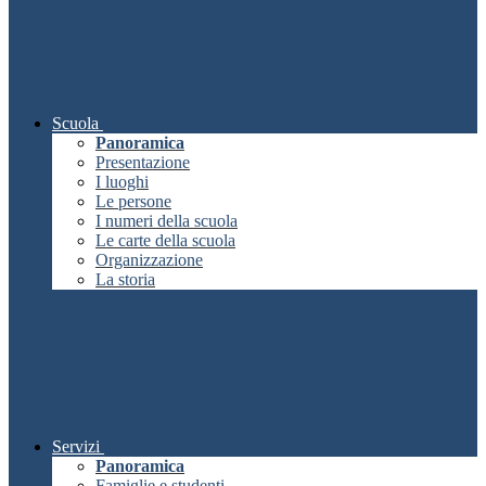
Scuola
Panoramica
Presentazione
I luoghi
Le persone
I numeri della scuola
Le carte della scuola
Organizzazione
La storia
Servizi
Panoramica
Famiglie e studenti