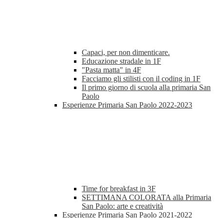
Capaci, per non dimenticare.
Educazione stradale in 1F
"Pasta matta" in 4F
Facciamo gli stilisti con il coding in 1F
Il primo giorno di scuola alla primaria San
Paolo
Esperienze Primaria San Paolo 2022-2023
Time for breakfast in 3F
SETTIMANA COLORATA alla Primaria
San Paolo: arte e creatività
Esperienze Primaria San Paolo 2021-2022