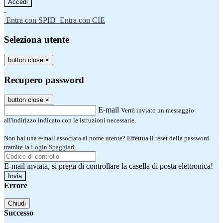
-
Entra con SPID
Entra con CIE
Seleziona utente
button close
×
Recupero password
button close
×
E-mail
Verrà inviato un messaggio
all'indirizzo indicato con le istruzioni necessarie.
Non hai una e-mail associata al nome utente? Effettua il reset della password
tramite la
Login Spaggiari
E-mail inviata, si prega di controllare la casella di posta elettronica!
Errore
Chiudi
Successo