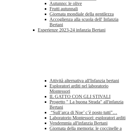
Autunno: le olive
Frutti autunnali
Giornata mondiale della gentilezza
Accoglienza alla scuola dell' Infanzia
Bertani
Esperienze 2023-24 infanzia Bertani
Attività alternativa all'Infanzia bertani
Esploratori arditi nel laboratorio
Montessori
IL GATTO CON GLI STIVALI
Progetto " La buona Strada" all'infanzia
Bertani
“Sull’arca di Noe’ c’è posto tutti”…
Laboratorio Montessori: esploratori arditi
Vendemmia all'infanzia Bertani
Giornata della memoria: le coccinelle a