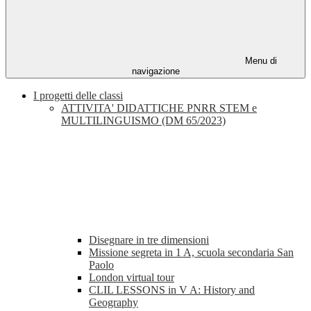
Menu di
navigazione
I progetti delle classi
ATTIVITA' DIDATTICHE PNRR STEM e
MULTILINGUISMO (DM 65/2023)
Disegnare in tre dimensioni
Missione segreta in 1 A, scuola secondaria San
Paolo
London virtual tour
CLIL LESSONS in V A: History and
Geography