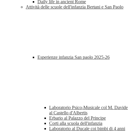
Daily life in ancient Rome
Attività delle scuole dell'infanzia Bertani e San Paolo
Esperienze infanzia San paolo 2025-26
Laboratorio Psico-Musicale col M. Davide
al Castello d'Albertis
Erbario al Palazzo del Principe
Corti alla scuola dell'infanzia
Laboratorio al Ducale coi bimbi di 4 anni