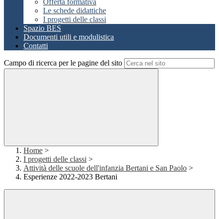
Offerta formativa
Le schede didattiche
I progetti delle classi
Spazio BES
Documenti utili e modulistica
Contatti
Campo di ricerca per le pagine del sito
Home
>
I progetti delle classi
>
Attività delle scuole dell'infanzia Bertani e San Paolo
>
Esperienze 2022-2023 Bertani