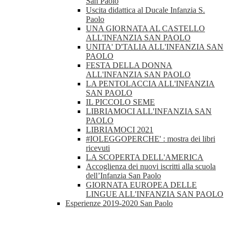
San Paolo
Uscita didattica al Ducale Infanzia S.
Paolo
UNA GIORNATA AL CASTELLO
ALL'INFANZIA SAN PAOLO
UNITA' D'TALIA ALL'INFANZIA SAN
PAOLO
FESTA DELLA DONNA
ALL'INFANZIA SAN PAOLO
LA PENTOLACCIA ALL'INFANZIA
SAN PAOLO
IL PICCOLO SEME
LIBRIAMOCI ALL'INFANZIA SAN
PAOLO
LIBRIAMOCI 2021
#IOLEGGOPERCHE' : mostra dei libri
ricevuti
LA SCOPERTA DELL'AMERICA
Accoglienza dei nuovi iscritti alla scuola
dell’Infanzia San Paolo
GIORNATA EUROPEA DELLE
LINGUE ALL'INFANZIA SAN PAOLO
Esperienze 2019-2020 San Paolo