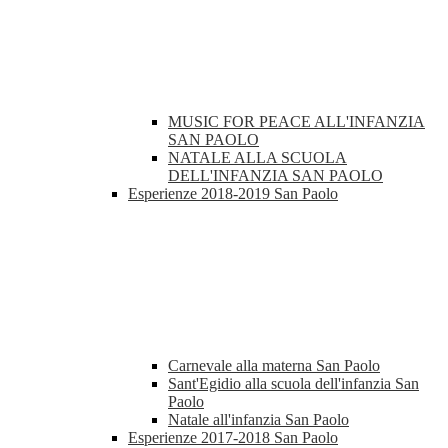
MUSIC FOR PEACE ALL'INFANZIA
SAN PAOLO
NATALE ALLA SCUOLA
DELL'INFANZIA SAN PAOLO
Esperienze 2018-2019 San Paolo
Carnevale alla materna San Paolo
Sant'Egidio alla scuola dell'infanzia San
Paolo
Natale all'infanzia San Paolo
Esperienze 2017-2018 San Paolo