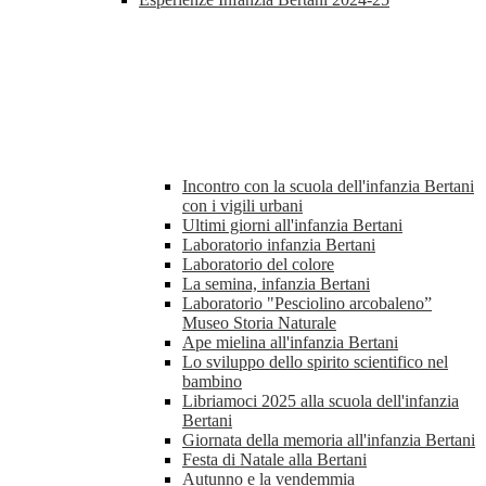
Incontro con la scuola dell'infanzia Bertani
con i vigili urbani
Ultimi giorni all'infanzia Bertani
Laboratorio infanzia Bertani
Laboratorio del colore
La semina, infanzia Bertani
Laboratorio "Pesciolino arcobaleno”
Museo Storia Naturale
Ape mielina all'infanzia Bertani
Lo sviluppo dello spirito scientifico nel
bambino
Libriamoci 2025 alla scuola dell'infanzia
Bertani
Giornata della memoria all'infanzia Bertani
Festa di Natale alla Bertani
Autunno e la vendemmia