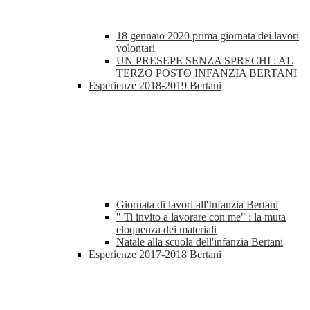
18 gennaio 2020 prima giornata dei lavori
volontari
UN PRESEPE SENZA SPRECHI : AL
TERZO POSTO INFANZIA BERTANI
Esperienze 2018-2019 Bertani
Giornata di lavori all'Infanzia Bertani
" Ti invito a lavorare con me" : la muta
eloquenza dei materiali
Natale alla scuola dell'infanzia Bertani
Esperienze 2017-2018 Bertani