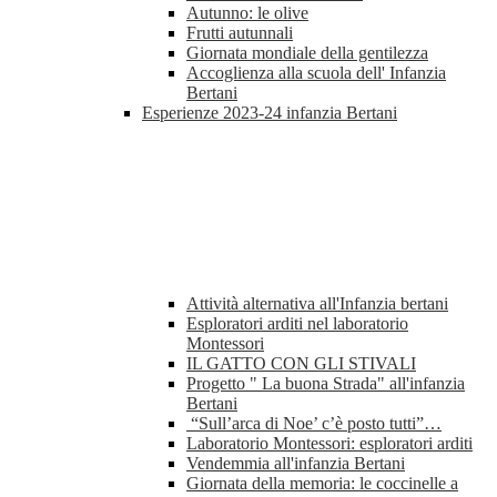
Autunno: le olive
Frutti autunnali
Giornata mondiale della gentilezza
Accoglienza alla scuola dell' Infanzia
Bertani
Esperienze 2023-24 infanzia Bertani
Attività alternativa all'Infanzia bertani
Esploratori arditi nel laboratorio
Montessori
IL GATTO CON GLI STIVALI
Progetto " La buona Strada" all'infanzia
Bertani
“Sull’arca di Noe’ c’è posto tutti”…
Laboratorio Montessori: esploratori arditi
Vendemmia all'infanzia Bertani
Giornata della memoria: le coccinelle a