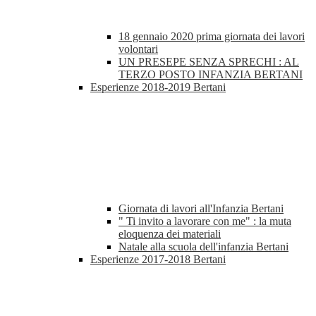
18 gennaio 2020 prima giornata dei lavori
volontari
UN PRESEPE SENZA SPRECHI : AL
TERZO POSTO INFANZIA BERTANI
Esperienze 2018-2019 Bertani
Giornata di lavori all'Infanzia Bertani
" Ti invito a lavorare con me" : la muta
eloquenza dei materiali
Natale alla scuola dell'infanzia Bertani
Esperienze 2017-2018 Bertani