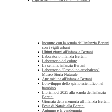
Incontro con la scuola dell'infanzia Bertani
con i vigili urbani
Ultimi giorni all'infanzia Bertani
Laboratorio infanzia Bertani
Laboratorio del colore
La semina, infanzia Bertani
Laboratorio "Pesciolino arcobaleno”
Museo Storia Naturale
Ape mielina all'infanzia Bertani
Lo sviluppo dello spirito scientifico nel
bambino
Libriamoci 2025 alla scuola dell'infanzia
Bertani
Giornata della memoria all'infanzia Bertani
Festa di Natale alla Bertani
Autunno e la vendemmia