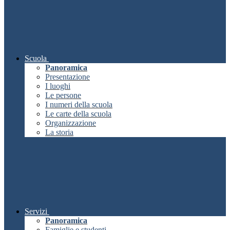
Scuola
Panoramica
Presentazione
I luoghi
Le persone
I numeri della scuola
Le carte della scuola
Organizzazione
La storia
Servizi
Panoramica
Famiglie e studenti