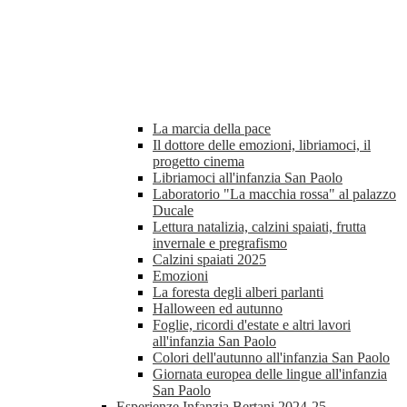
La marcia della pace
Il dottore delle emozioni, libriamoci, il
progetto cinema
Libriamoci all'infanzia San Paolo
Laboratorio "La macchia rossa" al palazzo
Ducale
Lettura natalizia, calzini spaiati, frutta
invernale e pregrafismo
Calzini spaiati 2025
Emozioni
La foresta degli alberi parlanti
Halloween ed autunno
Foglie, ricordi d'estate e altri lavori
all'infanzia San Paolo
Colori dell'autunno all'infanzia San Paolo
Giornata europea delle lingue all'infanzia
San Paolo
Esperienze Infanzia Bertani 2024-25