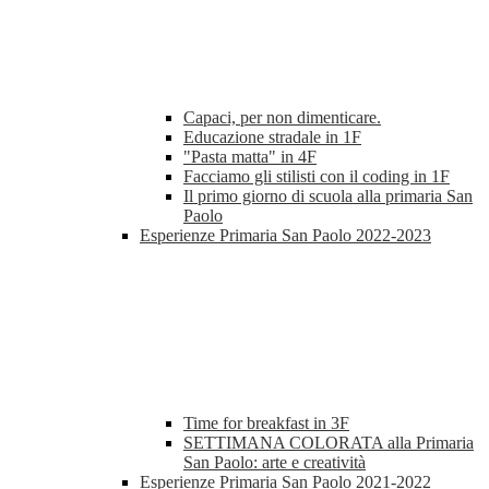
Capaci, per non dimenticare.
Educazione stradale in 1F
"Pasta matta" in 4F
Facciamo gli stilisti con il coding in 1F
Il primo giorno di scuola alla primaria San
Paolo
Esperienze Primaria San Paolo 2022-2023
Time for breakfast in 3F
SETTIMANA COLORATA alla Primaria
San Paolo: arte e creatività
Esperienze Primaria San Paolo 2021-2022