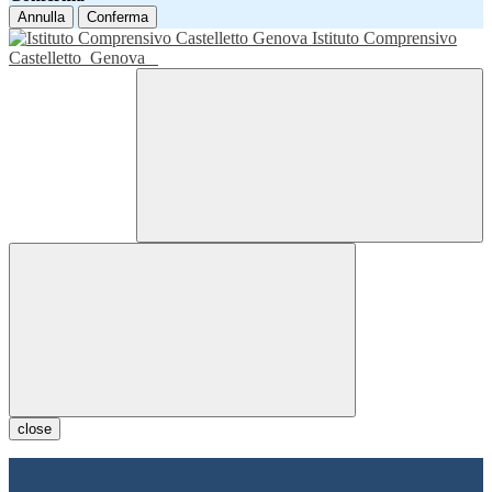
Annulla
Conferma
Istituto Comprensivo
Castelletto
Genova
close