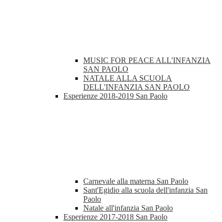
MUSIC FOR PEACE ALL'INFANZIA
SAN PAOLO
NATALE ALLA SCUOLA
DELL'INFANZIA SAN PAOLO
Esperienze 2018-2019 San Paolo
Carnevale alla materna San Paolo
Sant'Egidio alla scuola dell'infanzia San
Paolo
Natale all'infanzia San Paolo
Esperienze 2017-2018 San Paolo