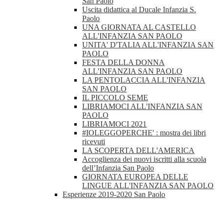
San Paolo
Uscita didattica al Ducale Infanzia S.
Paolo
UNA GIORNATA AL CASTELLO
ALL'INFANZIA SAN PAOLO
UNITA' D'TALIA ALL'INFANZIA SAN
PAOLO
FESTA DELLA DONNA
ALL'INFANZIA SAN PAOLO
LA PENTOLACCIA ALL'INFANZIA
SAN PAOLO
IL PICCOLO SEME
LIBRIAMOCI ALL'INFANZIA SAN
PAOLO
LIBRIAMOCI 2021
#IOLEGGOPERCHE' : mostra dei libri
ricevuti
LA SCOPERTA DELL'AMERICA
Accoglienza dei nuovi iscritti alla scuola
dell’Infanzia San Paolo
GIORNATA EUROPEA DELLE
LINGUE ALL'INFANZIA SAN PAOLO
Esperienze 2019-2020 San Paolo