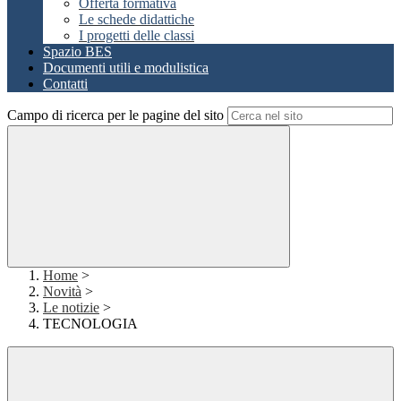
Offerta formativa
Le schede didattiche
I progetti delle classi
Spazio BES
Documenti utili e modulistica
Contatti
Campo di ricerca per le pagine del sito
Home
>
Novità
>
Le notizie
>
TECNOLOGIA