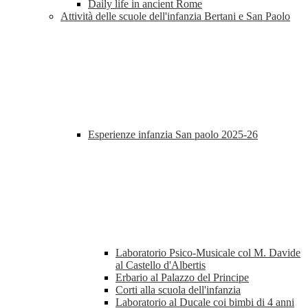
Daily life in ancient Rome
Attività delle scuole dell'infanzia Bertani e San Paolo
Esperienze infanzia San paolo 2025-26
Laboratorio Psico-Musicale col M. Davide
al Castello d'Albertis
Erbario al Palazzo del Principe
Corti alla scuola dell'infanzia
Laboratorio al Ducale coi bimbi di 4 anni