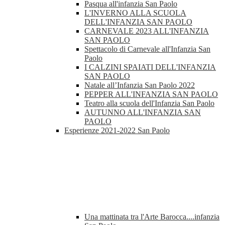
Pasqua all'infanzia San Paolo
L'INVERNO ALLA SCUOLA
DELL'INFANZIA SAN PAOLO
CARNEVALE 2023 ALL'INFANZIA
SAN PAOLO
Spettacolo di Carnevale all'Infanzia San
Paolo
I CALZINI SPAIATI DELL'INFANZIA
SAN PAOLO
Natale all’Infanzia San Paolo 2022
PEPPER ALL'INFANZIA SAN PAOLO
Teatro alla scuola dell'Infanzia San Paolo
AUTUNNO ALL'INFANZIA SAN
PAOLO
Esperienze 2021-2022 San Paolo
Una mattinata tra l'Arte Barocca....infanzia