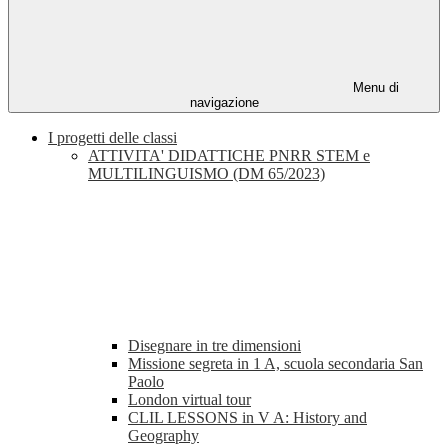
Menu di
navigazione
I progetti delle classi
ATTIVITA' DIDATTICHE PNRR STEM e
MULTILINGUISMO (DM 65/2023)
Disegnare in tre dimensioni
Missione segreta in 1 A, scuola secondaria San
Paolo
London virtual tour
CLIL LESSONS in V A: History and
Geography