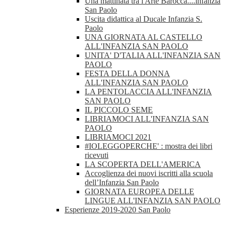
Una mattinata tra l'Arte Barocca....infanzia
San Paolo
Uscita didattica al Ducale Infanzia S.
Paolo
UNA GIORNATA AL CASTELLO
ALL'INFANZIA SAN PAOLO
UNITA' D'TALIA ALL'INFANZIA SAN
PAOLO
FESTA DELLA DONNA
ALL'INFANZIA SAN PAOLO
LA PENTOLACCIA ALL'INFANZIA
SAN PAOLO
IL PICCOLO SEME
LIBRIAMOCI ALL'INFANZIA SAN
PAOLO
LIBRIAMOCI 2021
#IOLEGGOPERCHE' : mostra dei libri
ricevuti
LA SCOPERTA DELL'AMERICA
Accoglienza dei nuovi iscritti alla scuola
dell’Infanzia San Paolo
GIORNATA EUROPEA DELLE
LINGUE ALL'INFANZIA SAN PAOLO
Esperienze 2019-2020 San Paolo