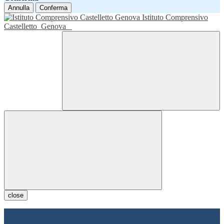
Annulla
Conferma
Istituto Comprensivo
Castelletto
Genova
close