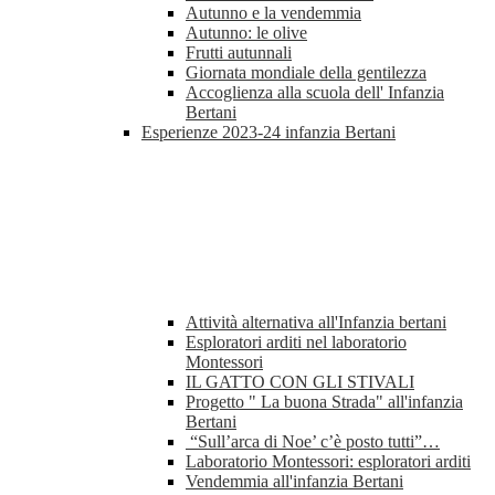
Autunno e la vendemmia
Autunno: le olive
Frutti autunnali
Giornata mondiale della gentilezza
Accoglienza alla scuola dell' Infanzia
Bertani
Esperienze 2023-24 infanzia Bertani
Attività alternativa all'Infanzia bertani
Esploratori arditi nel laboratorio
Montessori
IL GATTO CON GLI STIVALI
Progetto " La buona Strada" all'infanzia
Bertani
“Sull’arca di Noe’ c’è posto tutti”…
Laboratorio Montessori: esploratori arditi
Vendemmia all'infanzia Bertani