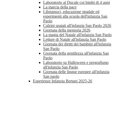
Laboratorio al Ducale coi bimbi di 4 anni
La marcia della pace
Libriamoci, educazione stradale ed
esperimenti alla scuola dell'infanzia San
Paolo
Calzini spaiati all'infanzia San Paolo 2026
Giornata della memoria 2026
La magia del Natale all'infanzia San Paolo
Letture di Natale all'infanzia San Paolo
Giornata dei diritti dei bambini all'infanzia
San Paolo
Giornata della gentilezza all'infanzia San
Paolo
Laboratorio su Halloween e pregrafismo
all'infanzia San Paolo
Giornata delle lingue europee all'infanzia
San paolo
Esperienze Infanzia Bertani 2025-26