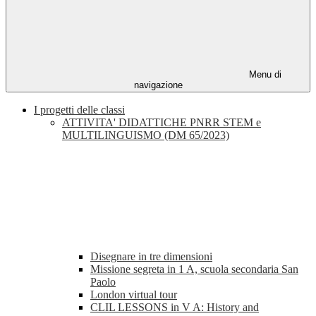
Menu di
navigazione
I progetti delle classi
ATTIVITA' DIDATTICHE PNRR STEM e
MULTILINGUISMO (DM 65/2023)
Disegnare in tre dimensioni
Missione segreta in 1 A, scuola secondaria San
Paolo
London virtual tour
CLIL LESSONS in V A: History and