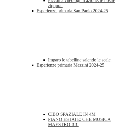
Piccoli archeologi in azione: le nostre
ziqqurat
Esperienze primaria San Paolo 2024-25
Imparo le tabelline salendo le scale
Esperienze primaria Mazzini 2024-25
CIBO SPAZIALE IN 4M
PIANO ESTATE: CHE MUSICA
MAESTRO !!!!!