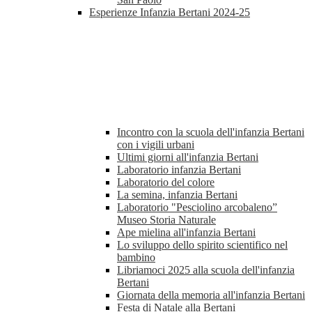
Esperienze Infanzia Bertani 2024-25
Incontro con la scuola dell'infanzia Bertani
con i vigili urbani
Ultimi giorni all'infanzia Bertani
Laboratorio infanzia Bertani
Laboratorio del colore
La semina, infanzia Bertani
Laboratorio "Pesciolino arcobaleno”
Museo Storia Naturale
Ape mielina all'infanzia Bertani
Lo sviluppo dello spirito scientifico nel
bambino
Libriamoci 2025 alla scuola dell'infanzia
Bertani
Giornata della memoria all'infanzia Bertani
Festa di Natale alla Bertani