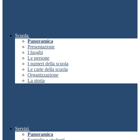
Scuola
Panoramica
Presentazione
I luoghi
Le persone
I numeri della scuola
Le carte della scuola
Organizzazione
La storia
Servizi
Panoramica
Famiglie e studenti