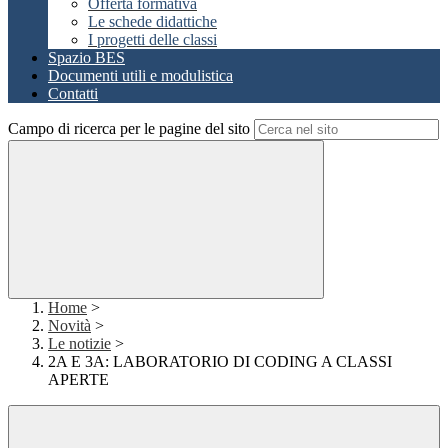
Offerta formativa
Le schede didattiche
I progetti delle classi
Spazio BES
Documenti utili e modulistica
Contatti
Campo di ricerca per le pagine del sito
Home
>
Novità
>
Le notizie
>
2A E 3A: LABORATORIO DI CODING A CLASSI
APERTE