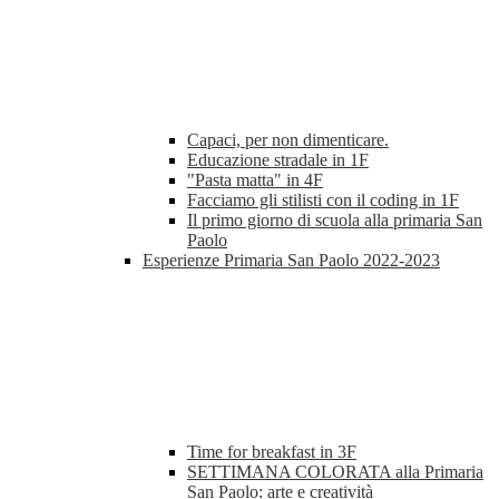
Capaci, per non dimenticare.
Educazione stradale in 1F
"Pasta matta" in 4F
Facciamo gli stilisti con il coding in 1F
Il primo giorno di scuola alla primaria San
Paolo
Esperienze Primaria San Paolo 2022-2023
Time for breakfast in 3F
SETTIMANA COLORATA alla Primaria
San Paolo: arte e creatività