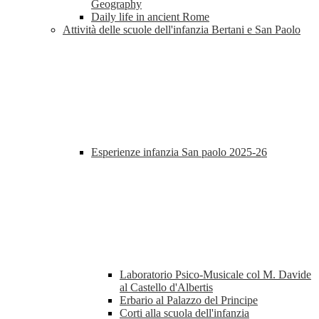
Geography
Daily life in ancient Rome
Attività delle scuole dell'infanzia Bertani e San Paolo
Esperienze infanzia San paolo 2025-26
Laboratorio Psico-Musicale col M. Davide
al Castello d'Albertis
Erbario al Palazzo del Principe
Corti alla scuola dell'infanzia