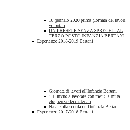
18 gennaio 2020 prima giornata dei lavori
volontari
UN PRESEPE SENZA SPRECHI : AL
TERZO POSTO INFANZIA BERTANI
Esperienze 2018-2019 Bertani
Giornata di lavori all'Infanzia Bertani
" Ti invito a lavorare con me" : la muta
eloquenza dei materiali
Natale alla scuola dell'infanzia Bertani
Esperienze 2017-2018 Bertani