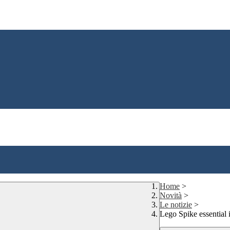
Home
>
Novità
>
Le notizie
>
Lego Spike essential