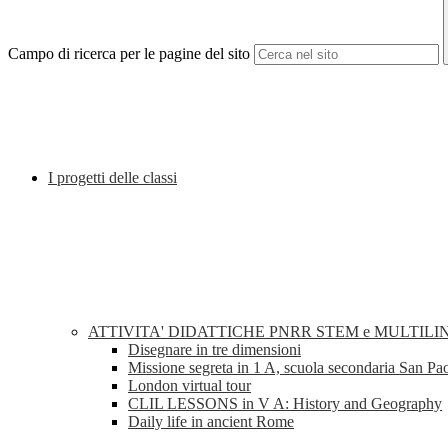
Campo di ricerca per le pagine del sito
I progetti delle classi
ATTIVITA' DIDATTICHE PNRR STEM e MULTILI
Disegnare in tre dimensioni
Missione segreta in 1 A, scuola secondaria San Pa
London virtual tour
CLIL LESSONS in V A: History and Geography
Daily life in ancient Rome