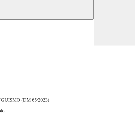
NGUISMO (DM 65/2023)
olo