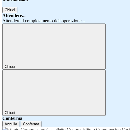
Chiudi
Attendere...
Attendere il completamento dell'operazione...
Chiudi
Chiudi
Conferma
Annulla
Conferma
Istituto Comprensivo Cast