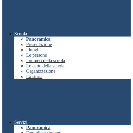
Scuola
Panoramica
Presentazione
I luoghi
Le persone
I numeri della scuola
Le carte della scuola
Organizzazione
La storia
Servizi
Panoramica
Famiglie e studenti