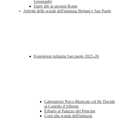
Geography
Daily life in ancient Rome
Attività delle scuole dell'infanzia Bertani e San Paolo
Esperienze infanzia San paolo 2025-26
Laboratorio Psico-Musicale col M. Davide
al Castello d'Albertis
Erbario al Palazzo del Principe
Corti alla scuola dell'infanzia