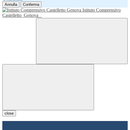
Annulla
Conferma
Istituto Comprensivo
Castelletto
Genova
close