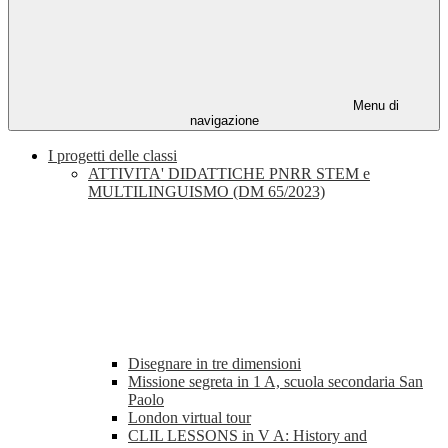
Menu di
navigazione
I progetti delle classi
ATTIVITA' DIDATTICHE PNRR STEM e
MULTILINGUISMO (DM 65/2023)
Disegnare in tre dimensioni
Missione segreta in 1 A, scuola secondaria San
Paolo
London virtual tour
CLIL LESSONS in V A: History and