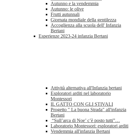
Autunno e la vendemmia
Autunno: le olive
Frutti autunnali
Giornata mondiale della gentilezza
Accoglienza alla scuola dell' Infanzia
Bertani
Esperienze 2023-24 infanzia Bertani
Attività alternativa all'Infanzia bertani
Esploratori arditi nel laboratorio
Montessori
IL GATTO CON GLI STIVALI
Progetto " La buona Strada" all'infanzia
Bertani
“Sull’arca di Noe’ c’è posto tutti”…
Laboratorio Montessori: esploratori arditi
Vendemmia all'infanzia Bertani