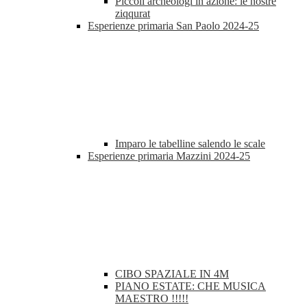
Piccoli archeologi in azione: le nostre
ziqqurat
Esperienze primaria San Paolo 2024-25
Imparo le tabelline salendo le scale
Esperienze primaria Mazzini 2024-25
CIBO SPAZIALE IN 4M
PIANO ESTATE: CHE MUSICA
MAESTRO !!!!!