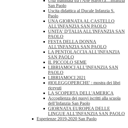
Una mattinata tra l'Arte Barocca....infanzia
San Paolo
Uscita didattica al Ducale Infanzia S.
Paolo
UNA GIORNATA AL CASTELLO
ALL'INFANZIA SAN PAOLO
UNITA' D'TALIA ALL'INFANZIA SAN
PAOLO
FESTA DELLA DONNA
ALL'INFANZIA SAN PAOLO
LA PENTOLACCIA ALL'INFANZIA
SAN PAOLO
IL PICCOLO SEME
LIBRIAMOCI ALL'INFANZIA SAN
PAOLO
LIBRIAMOCI 2021
#IOLEGGOPERCHE' : mostra dei libri
ricevuti
LA SCOPERTA DELL'AMERICA
Accoglienza dei nuovi iscritti alla scuola
dell’Infanzia San Paolo
GIORNATA EUROPEA DELLE
LINGUE ALL'INFANZIA SAN PAOLO
Esperienze 2019-2020 San Paolo