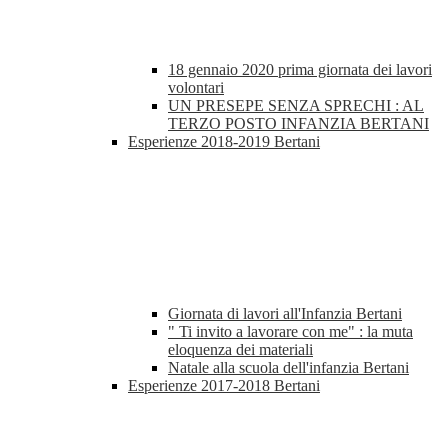
18 gennaio 2020 prima giornata dei lavori
volontari
UN PRESEPE SENZA SPRECHI : AL
TERZO POSTO INFANZIA BERTANI
Esperienze 2018-2019 Bertani
Giornata di lavori all'Infanzia Bertani
" Ti invito a lavorare con me" : la muta
eloquenza dei materiali
Natale alla scuola dell'infanzia Bertani
Esperienze 2017-2018 Bertani