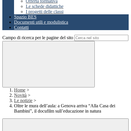
Offerta formativa
Le schede didattiche
I progetti delle classi
Spazio BES
Documenti utili e modulistica
Contatti
Campo di ricerca per le pagine del sito
Home
>
Novità
>
Le notizie
>
Oltre le mura dell’aula: a Genova arriva “Alla Casa dei
Bambini”, il docufilm sull’educazione in natura