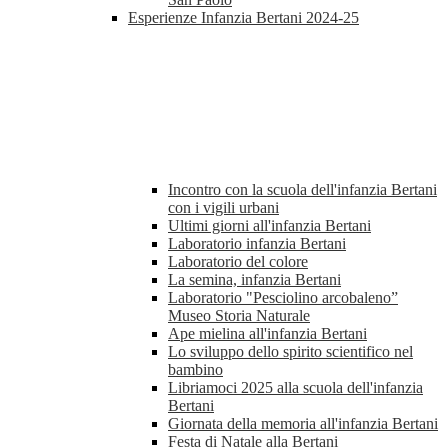
Esperienze Infanzia Bertani 2024-25
Incontro con la scuola dell'infanzia Bertani
con i vigili urbani
Ultimi giorni all'infanzia Bertani
Laboratorio infanzia Bertani
Laboratorio del colore
La semina, infanzia Bertani
Laboratorio "Pesciolino arcobaleno”
Museo Storia Naturale
Ape mielina all'infanzia Bertani
Lo sviluppo dello spirito scientifico nel
bambino
Libriamoci 2025 alla scuola dell'infanzia
Bertani
Giornata della memoria all'infanzia Bertani
Festa di Natale alla Bertani