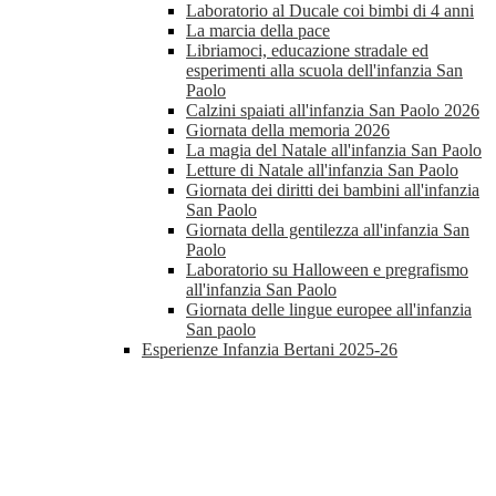
Laboratorio al Ducale coi bimbi di 4 anni
La marcia della pace
Libriamoci, educazione stradale ed
esperimenti alla scuola dell'infanzia San
Paolo
Calzini spaiati all'infanzia San Paolo 2026
Giornata della memoria 2026
La magia del Natale all'infanzia San Paolo
Letture di Natale all'infanzia San Paolo
Giornata dei diritti dei bambini all'infanzia
San Paolo
Giornata della gentilezza all'infanzia San
Paolo
Laboratorio su Halloween e pregrafismo
all'infanzia San Paolo
Giornata delle lingue europee all'infanzia
San paolo
Esperienze Infanzia Bertani 2025-26