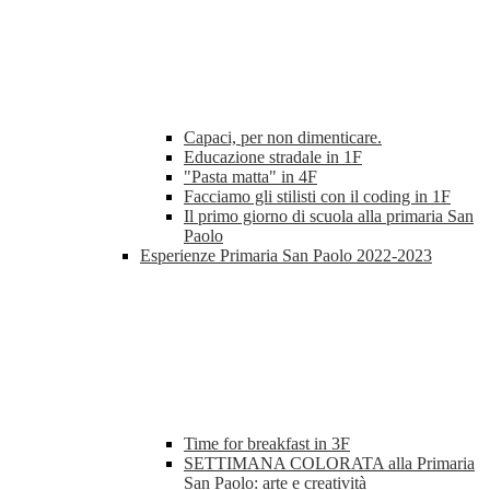
Capaci, per non dimenticare.
Educazione stradale in 1F
"Pasta matta" in 4F
Facciamo gli stilisti con il coding in 1F
Il primo giorno di scuola alla primaria San
Paolo
Esperienze Primaria San Paolo 2022-2023
Time for breakfast in 3F
SETTIMANA COLORATA alla Primaria
San Paolo: arte e creatività