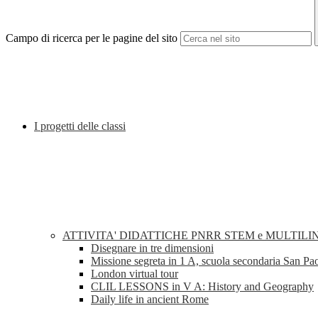
Campo di ricerca per le pagine del sito
I progetti delle classi
ATTIVITA' DIDATTICHE PNRR STEM e MULTILI
Disegnare in tre dimensioni
Missione segreta in 1 A, scuola secondaria San Pa
London virtual tour
CLIL LESSONS in V A: History and Geography
Daily life in ancient Rome