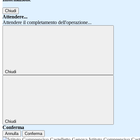
Chiudi
Attendere...
Attendere il completamento dell'operazione...
Chiudi
Chiudi
Conferma
Annulla
Conferma
Istituto Comprensivo Cast