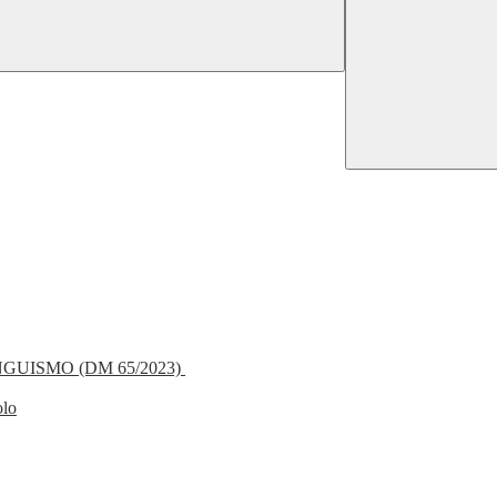
NGUISMO (DM 65/2023)
olo