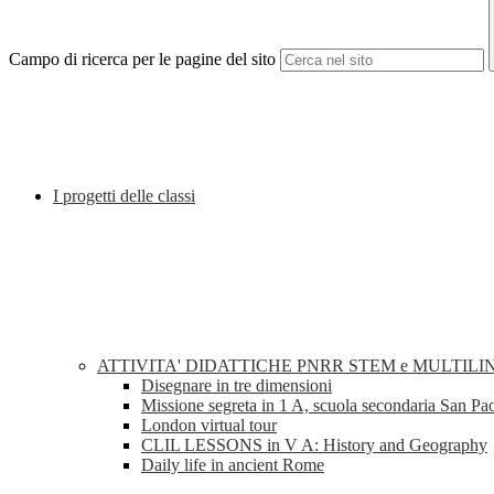
Campo di ricerca per le pagine del sito
I progetti delle classi
ATTIVITA' DIDATTICHE PNRR STEM e MULTILI
Disegnare in tre dimensioni
Missione segreta in 1 A, scuola secondaria San Pa
London virtual tour
CLIL LESSONS in V A: History and Geography
Daily life in ancient Rome