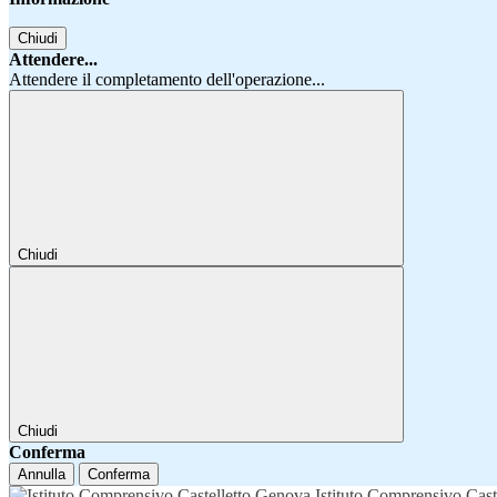
Chiudi
Attendere...
Attendere il completamento dell'operazione...
Chiudi
Chiudi
Conferma
Annulla
Conferma
Istituto Comprensivo Cast