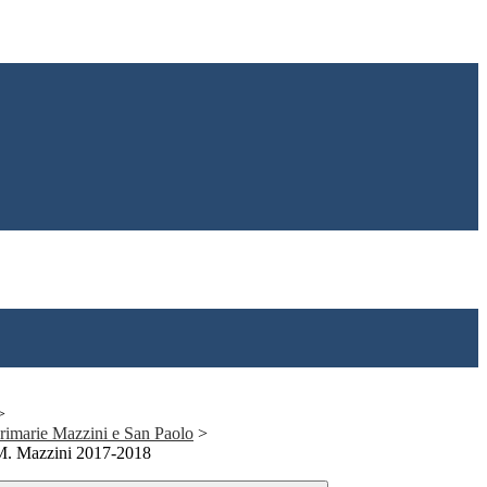
>
 primarie Mazzini e San Paolo
>
 M. Mazzini 2017-2018