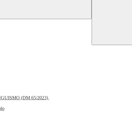
NGUISMO (DM 65/2023)
olo