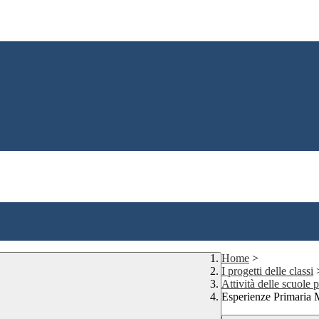
Home
>
I progetti delle classi
Attività delle scuole
Esperienze Primaria