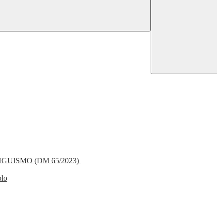
NGUISMO (DM 65/2023)
olo