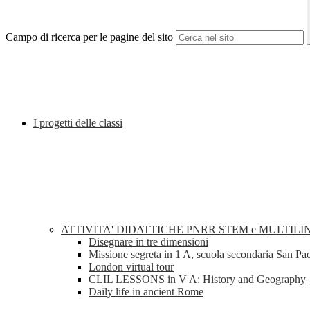
Campo di ricerca per le pagine del sito
I progetti delle classi
ATTIVITA' DIDATTICHE PNRR STEM e MULTILI
Disegnare in tre dimensioni
Missione segreta in 1 A, scuola secondaria San Pa
London virtual tour
CLIL LESSONS in V A: History and Geography
Daily life in ancient Rome