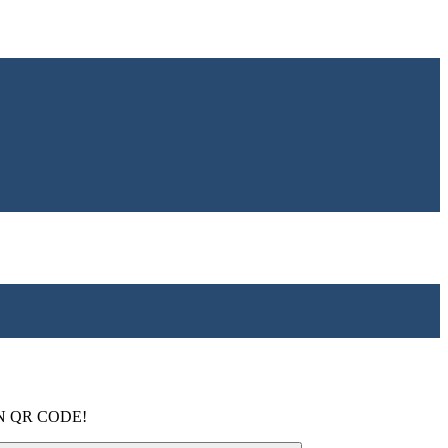
N QR CODE!