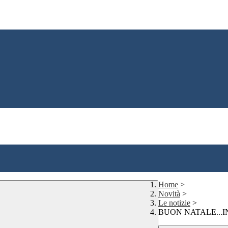
Home
>
Novità
>
Le notizie
>
BUON NATALE...I