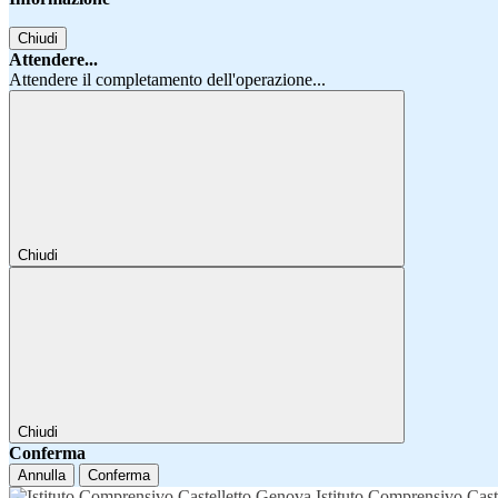
Chiudi
Attendere...
Attendere il completamento dell'operazione...
Chiudi
Chiudi
Conferma
Annulla
Conferma
Istituto Comprensivo Cast