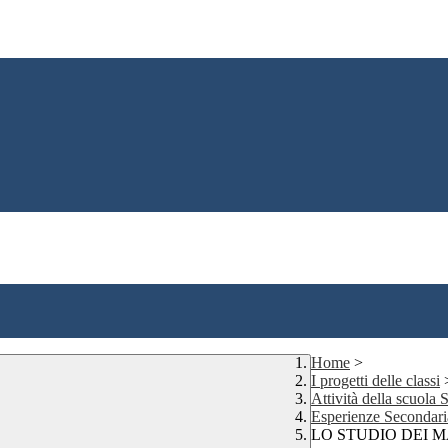
Home
>
I progetti delle classi
Attività della scuola
Esperienze Secondar
LO STUDIO DEI M