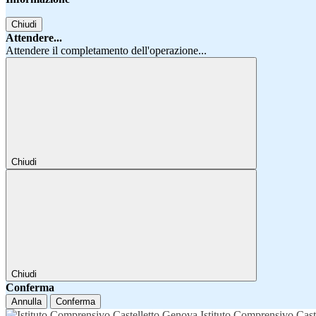
Chiudi
Attendere...
Attendere il completamento dell'operazione...
Chiudi
Chiudi
Conferma
Annulla
Conferma
Istituto Comprensivo Cast