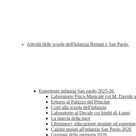
Attività delle scuole dell'infanzia Bertani e San Paolo
Esperienze infanzia San paolo 2025-26
Laboratorio Psico-Musicale col M. Davide al
Erbario al Palazzo del Principe
Corti alla scuola dell'infanzia
Laboratorio al Ducale coi bimbi di 4 anni
La marcia della pace
Libriamoci, educazione stradale ed esperimen
Calzini spaiati all'infanzia San Paolo 2026
Giornata della memoria 2026