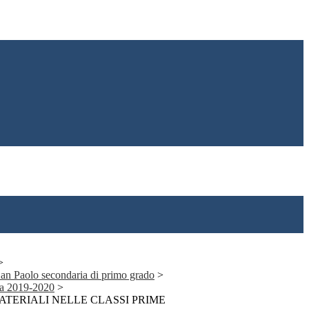
>
 San Paolo secondaria di primo grado
>
ia 2019-2020
>
ATERIALI NELLE CLASSI PRIME