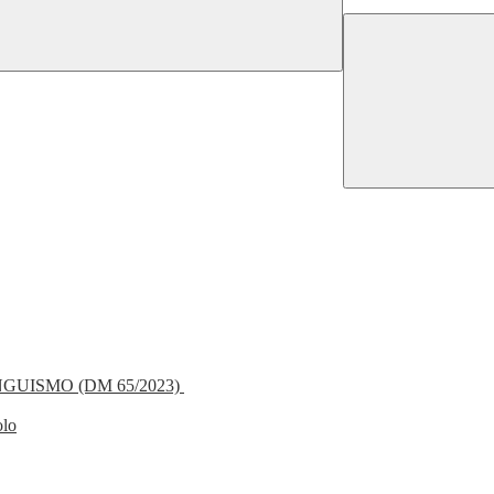
NGUISMO (DM 65/2023)
olo