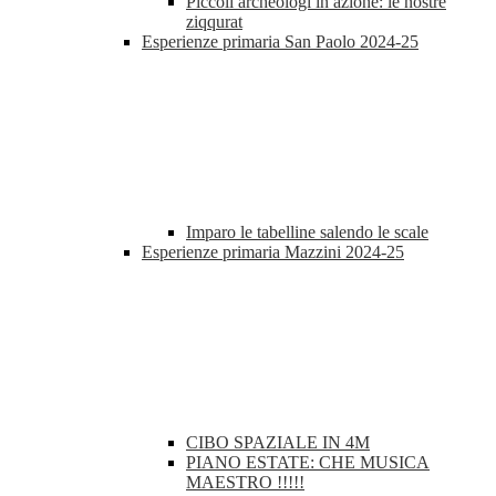
Piccoli archeologi in azione: le nostre
ziqqurat
Esperienze primaria San Paolo 2024-25
Imparo le tabelline salendo le scale
Esperienze primaria Mazzini 2024-25
CIBO SPAZIALE IN 4M
PIANO ESTATE: CHE MUSICA
MAESTRO !!!!!