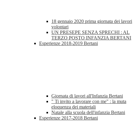
18 gennaio 2020 prima giornata dei lavori
volontari
UN PRESEPE SENZA SPRECHI : AL
TERZO POSTO INFANZIA BERTANI
Esperienze 2018-2019 Bertani
Giornata di lavori all'Infanzia Bertani
" Ti invito a lavorare con me" : la muta
eloquenza dei materiali
Natale alla scuola dell'infanzia Bertani
Esperienze 2017-2018 Bertani