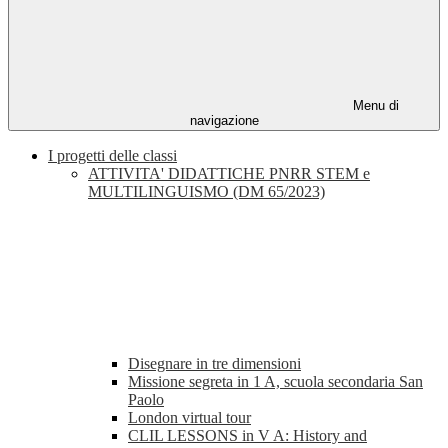
Menu di
navigazione
I progetti delle classi
ATTIVITA' DIDATTICHE PNRR STEM e
MULTILINGUISMO (DM 65/2023)
Disegnare in tre dimensioni
Missione segreta in 1 A, scuola secondaria San
Paolo
London virtual tour
CLIL LESSONS in V A: History and