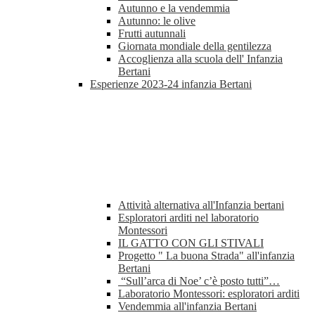
Autunno e la vendemmia
Autunno: le olive
Frutti autunnali
Giornata mondiale della gentilezza
Accoglienza alla scuola dell' Infanzia
Bertani
Esperienze 2023-24 infanzia Bertani
Attività alternativa all'Infanzia bertani
Esploratori arditi nel laboratorio
Montessori
IL GATTO CON GLI STIVALI
Progetto " La buona Strada" all'infanzia
Bertani
“Sull’arca di Noe’ c’è posto tutti”…
Laboratorio Montessori: esploratori arditi
Vendemmia all'infanzia Bertani