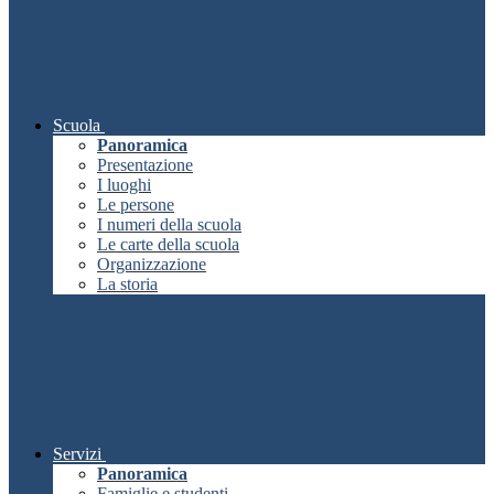
Scuola
Panoramica
Presentazione
I luoghi
Le persone
I numeri della scuola
Le carte della scuola
Organizzazione
La storia
Servizi
Panoramica
Famiglie e studenti