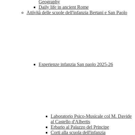
Geography
Daily life in ancient Rome
Attività delle scuole dell'infanzia Bertani e San Paolo
Esperienze infanzia San paolo 2025-26
Laboratorio Psico-Musicale col M. Davide
al Castello d'Albertis
Erbario al Palazzo del Principe
Corti alla scuola dell'infanzia