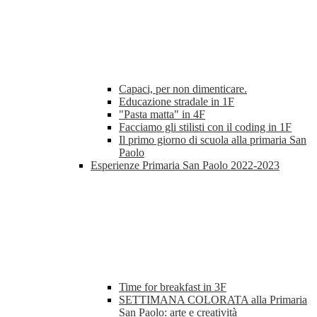
Capaci, per non dimenticare.
Educazione stradale in 1F
"Pasta matta" in 4F
Facciamo gli stilisti con il coding in 1F
Il primo giorno di scuola alla primaria San
Paolo
Esperienze Primaria San Paolo 2022-2023
Time for breakfast in 3F
SETTIMANA COLORATA alla Primaria
San Paolo: arte e creatività