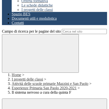
Offerta formativa
Le schede didattiche
I progetti delle classi
Spazio BES
Documenti utili e modulistica
Contatti
Campo di ricerca per le pagine del sito
Home
>
I progetti delle classi
>
Attività delle scuole primarie Mazzini e San Paolo
>
Esperienze Primaria San Paolo 2020-2021
>
Il sistema nervoso a cura della quinta F