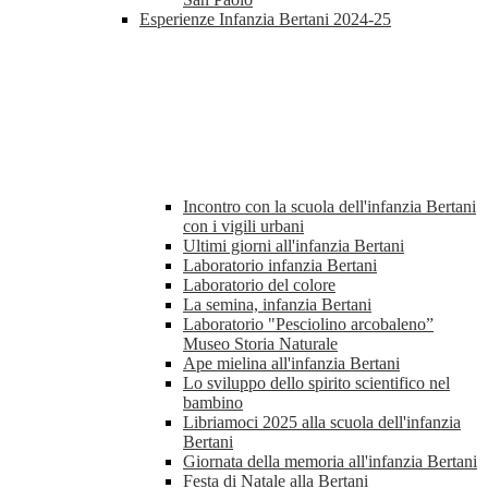
Esperienze Infanzia Bertani 2024-25
Incontro con la scuola dell'infanzia Bertani
con i vigili urbani
Ultimi giorni all'infanzia Bertani
Laboratorio infanzia Bertani
Laboratorio del colore
La semina, infanzia Bertani
Laboratorio "Pesciolino arcobaleno”
Museo Storia Naturale
Ape mielina all'infanzia Bertani
Lo sviluppo dello spirito scientifico nel
bambino
Libriamoci 2025 alla scuola dell'infanzia
Bertani
Giornata della memoria all'infanzia Bertani
Festa di Natale alla Bertani