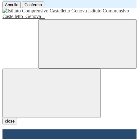
Annulla
Conferma
Istituto Comprensivo
Castelletto
Genova
close