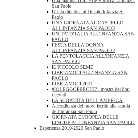
Una mattinata tra l'Arte Barocca....infanzia
San Paolo
Uscita didattica al Ducale Infanzia S.
Paolo
UNA GIORNATA AL CASTELLO
ALL'INFANZIA SAN PAOLO
UNITA' D'TALIA ALL'INFANZIA SAN
PAOLO
FESTA DELLA DONNA
ALL'INFANZIA SAN PAOLO
LA PENTOLACCIA ALL'INFANZIA
SAN PAOLO
IL PICCOLO SEME
LIBRIAMOCI ALL'INFANZIA SAN
PAOLO
LIBRIAMOCI 2021
#IOLEGGOPERCHE' : mostra dei libri
ricevuti
LA SCOPERTA DELL'AMERICA
Accoglienza dei nuovi iscritti alla scuola
dell’Infanzia San Paolo
GIORNATA EUROPEA DELLE
LINGUE ALL'INFANZIA SAN PAOLO
Esperienze 2019-2020 San Paolo