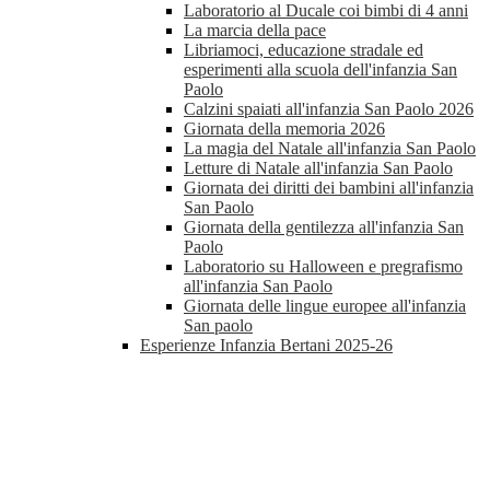
Laboratorio al Ducale coi bimbi di 4 anni
La marcia della pace
Libriamoci, educazione stradale ed
esperimenti alla scuola dell'infanzia San
Paolo
Calzini spaiati all'infanzia San Paolo 2026
Giornata della memoria 2026
La magia del Natale all'infanzia San Paolo
Letture di Natale all'infanzia San Paolo
Giornata dei diritti dei bambini all'infanzia
San Paolo
Giornata della gentilezza all'infanzia San
Paolo
Laboratorio su Halloween e pregrafismo
all'infanzia San Paolo
Giornata delle lingue europee all'infanzia
San paolo
Esperienze Infanzia Bertani 2025-26