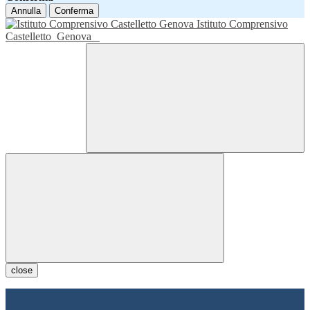
Annulla
Conferma
Istituto Comprensivo
Castelletto
Genova
close