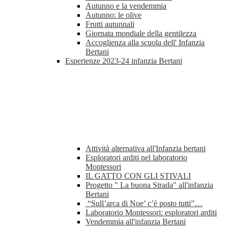
Autunno e la vendemmia
Autunno: le olive
Frutti autunnali
Giornata mondiale della gentilezza
Accoglienza alla scuola dell' Infanzia
Bertani
Esperienze 2023-24 infanzia Bertani
Attività alternativa all'Infanzia bertani
Esploratori arditi nel laboratorio
Montessori
IL GATTO CON GLI STIVALI
Progetto " La buona Strada" all'infanzia
Bertani
“Sull’arca di Noe’ c’è posto tutti”…
Laboratorio Montessori: esploratori arditi
Vendemmia all'infanzia Bertani