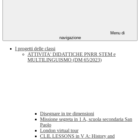
Menu di
navigazione
I progetti delle classi
ATTIVITA' DIDATTICHE PNRR STEM e
MULTILINGUISMO (DM 65/2023)
Disegnare in tre dimensioni
Missione segreta in 1 A, scuola secondaria San
Paolo
London virtual tour
CLIL LESSONS in V A: History and