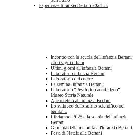
Esperienze Infanzia Bertani 2024-25
Incontro con la scuola dell'infanzia Bertani
con i vigili urbani
Ultimi giorni all'infanzia Bertani
Laboratorio infanzia Bertani
Laboratorio del colore
La semina, infanzia Bertani
Laboratorio "Pesciolino arcobaleno”
Museo Storia Naturale
Ape mielina all'infanzia Bertani
Lo sviluppo dello spirito scientifico nel
bambino
Libriamoci 2025 alla scuola dell'infanzia
Bertani
Giornata della memoria all'infanzia Bertani
Festa di Natale alla Bertani