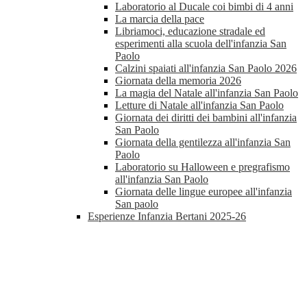
Laboratorio al Ducale coi bimbi di 4 anni
La marcia della pace
Libriamoci, educazione stradale ed
esperimenti alla scuola dell'infanzia San
Paolo
Calzini spaiati all'infanzia San Paolo 2026
Giornata della memoria 2026
La magia del Natale all'infanzia San Paolo
Letture di Natale all'infanzia San Paolo
Giornata dei diritti dei bambini all'infanzia
San Paolo
Giornata della gentilezza all'infanzia San
Paolo
Laboratorio su Halloween e pregrafismo
all'infanzia San Paolo
Giornata delle lingue europee all'infanzia
San paolo
Esperienze Infanzia Bertani 2025-26