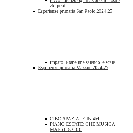
Piccoli archeologi in azione: le nostre
ziqqurat
Esperienze primaria San Paolo 2024-25
Imparo le tabelline salendo le scale
Esperienze primaria Mazzini 2024-25
CIBO SPAZIALE IN 4M
PIANO ESTATE: CHE MUSICA
MAESTRO !!!!!