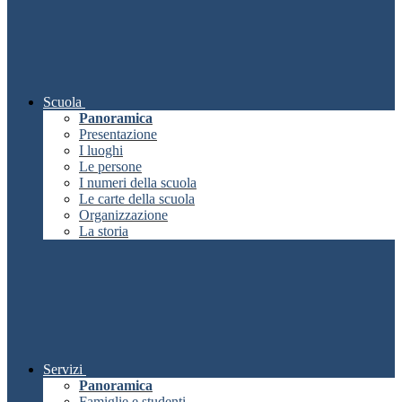
Scuola
Panoramica
Presentazione
I luoghi
Le persone
I numeri della scuola
Le carte della scuola
Organizzazione
La storia
Servizi
Panoramica
Famiglie e studenti