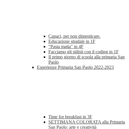
Capaci, per non dimenticare.
Educazione stradale in 1F
"Pasta matta" in 4F
Facciamo gli stilisti con il coding in 1F
Il primo giorno di scuola alla primaria San
Paolo
Esperienze Primaria San Paolo 2022-2023
Time for breakfast in 3F
SETTIMANA COLORATA alla Primaria
San Paolo: arte e creatività