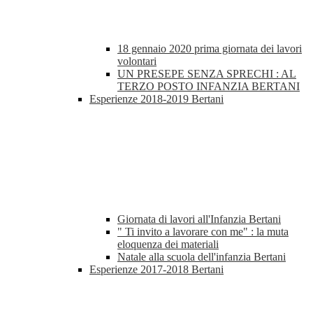
18 gennaio 2020 prima giornata dei lavori
volontari
UN PRESEPE SENZA SPRECHI : AL
TERZO POSTO INFANZIA BERTANI
Esperienze 2018-2019 Bertani
Giornata di lavori all'Infanzia Bertani
" Ti invito a lavorare con me" : la muta
eloquenza dei materiali
Natale alla scuola dell'infanzia Bertani
Esperienze 2017-2018 Bertani