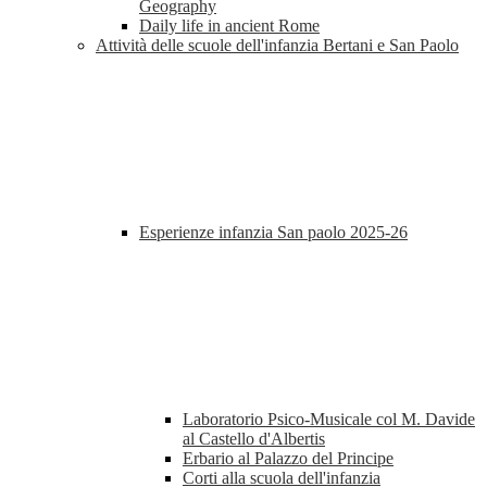
Geography
Daily life in ancient Rome
Attività delle scuole dell'infanzia Bertani e San Paolo
Esperienze infanzia San paolo 2025-26
Laboratorio Psico-Musicale col M. Davide
al Castello d'Albertis
Erbario al Palazzo del Principe
Corti alla scuola dell'infanzia