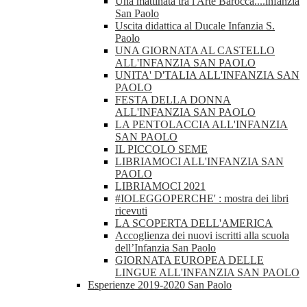
Una mattinata tra l'Arte Barocca....infanzia
San Paolo
Uscita didattica al Ducale Infanzia S.
Paolo
UNA GIORNATA AL CASTELLO
ALL'INFANZIA SAN PAOLO
UNITA' D'TALIA ALL'INFANZIA SAN
PAOLO
FESTA DELLA DONNA
ALL'INFANZIA SAN PAOLO
LA PENTOLACCIA ALL'INFANZIA
SAN PAOLO
IL PICCOLO SEME
LIBRIAMOCI ALL'INFANZIA SAN
PAOLO
LIBRIAMOCI 2021
#IOLEGGOPERCHE' : mostra dei libri
ricevuti
LA SCOPERTA DELL'AMERICA
Accoglienza dei nuovi iscritti alla scuola
dell’Infanzia San Paolo
GIORNATA EUROPEA DELLE
LINGUE ALL'INFANZIA SAN PAOLO
Esperienze 2019-2020 San Paolo