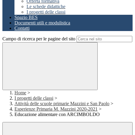
Offerta formativa
Le schede didattiche
I progetti delle classi
Spazio BES
Documenti utili e modulistica
Contatti
Campo di ricerca per le pagine del sito
Home
>
I progetti delle classi
>
Attività delle scuole primarie Mazzini e San Paolo
>
Esperienze Primaria M. Mazzini 2020-2021
>
Educazione alimentare con ARCIMBOLDO