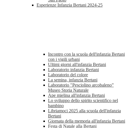
Esperienze Infanzia Bertani 2024-25
Incontro con la scuola dell'infanzia Bertani
con i vigili urbani
Ultimi giorni all'infanzia Bertani
Laboratorio infanzia Bertani
Laboratorio del colore
La semina, infanzia Bertani
Laboratorio "Pesciolino arcobaleno”
Museo Storia Naturale
Ape mielina all'infanzia Bertani
Lo sviluppo dello spirito scientifico nel
bambino
Libriamoci 2025 alla scuola dell'infanzia
Bertani
Giornata della memoria all'infanzia Bertani
Festa di Natale alla Bertani