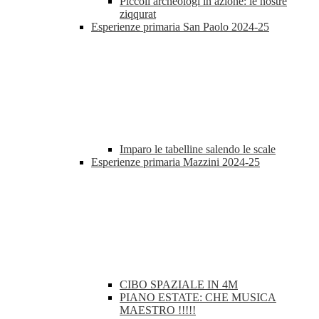
Piccoli archeologi in azione: le nostre
ziqqurat
Esperienze primaria San Paolo 2024-25
Imparo le tabelline salendo le scale
Esperienze primaria Mazzini 2024-25
CIBO SPAZIALE IN 4M
PIANO ESTATE: CHE MUSICA
MAESTRO !!!!!