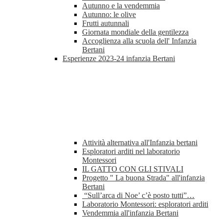
Autunno e la vendemmia
Autunno: le olive
Frutti autunnali
Giornata mondiale della gentilezza
Accoglienza alla scuola dell' Infanzia
Bertani
Esperienze 2023-24 infanzia Bertani
Attività alternativa all'Infanzia bertani
Esploratori arditi nel laboratorio
Montessori
IL GATTO CON GLI STIVALI
Progetto " La buona Strada" all'infanzia
Bertani
“Sull’arca di Noe’ c’è posto tutti”…
Laboratorio Montessori: esploratori arditi
Vendemmia all'infanzia Bertani