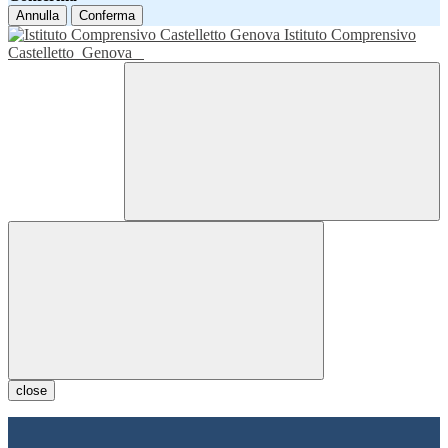
Annulla
Conferma
Istituto Comprensivo
Castelletto
Genova
close