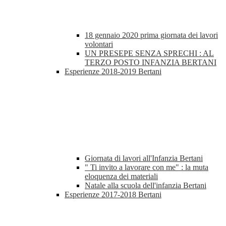
18 gennaio 2020 prima giornata dei lavori
volontari
UN PRESEPE SENZA SPRECHI : AL
TERZO POSTO INFANZIA BERTANI
Esperienze 2018-2019 Bertani
Giornata di lavori all'Infanzia Bertani
" Ti invito a lavorare con me" : la muta
eloquenza dei materiali
Natale alla scuola dell'infanzia Bertani
Esperienze 2017-2018 Bertani