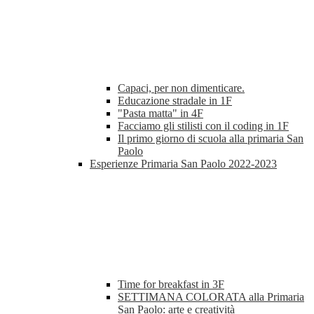
Capaci, per non dimenticare.
Educazione stradale in 1F
"Pasta matta" in 4F
Facciamo gli stilisti con il coding in 1F
Il primo giorno di scuola alla primaria San
Paolo
Esperienze Primaria San Paolo 2022-2023
Time for breakfast in 3F
SETTIMANA COLORATA alla Primaria
San Paolo: arte e creatività