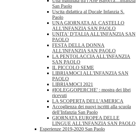
Una mattinata tra l'Arte Barocca....infanzia
San Paolo
Uscita didattica al Ducale Infanzia S.
Paolo
UNA GIORNATA AL CASTELLO
ALL'INFANZIA SAN PAOLO
UNITA' D'TALIA ALL'INFANZIA SAN
PAOLO
FESTA DELLA DONNA
ALL'INFANZIA SAN PAOLO
LA PENTOLACCIA ALL'INFANZIA
SAN PAOLO
IL PICCOLO SEME
LIBRIAMOCI ALL'INFANZIA SAN
PAOLO
LIBRIAMOCI 2021
#IOLEGGOPERCHE' : mostra dei libri
ricevuti
LA SCOPERTA DELL'AMERICA
Accoglienza dei nuovi iscritti alla scuola
dell’Infanzia San Paolo
GIORNATA EUROPEA DELLE
LINGUE ALL'INFANZIA SAN PAOLO
Esperienze 2019-2020 San Paolo