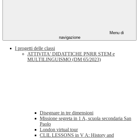
Menu di
navigazione
I progetti delle classi
ATTIVITA' DIDATTICHE PNRR STEM e
MULTILINGUISMO (DM 65/2023)
Disegnare in tre dimensioni
Missione segreta in 1 A, scuola secondaria San
Paolo
London virtual tour
CLIL LESSONS in V A: History and