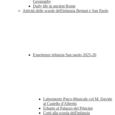
Geography
Daily life in ancient Rome
Attività delle scuole dell'infanzia Bertani e San Paolo
Esperienze infanzia San paolo 2025-26
Laboratorio Psico-Musicale col M. Davide
al Castello d'Albertis
Erbario al Palazzo del Principe
Corti alla scuola dell'infanzia