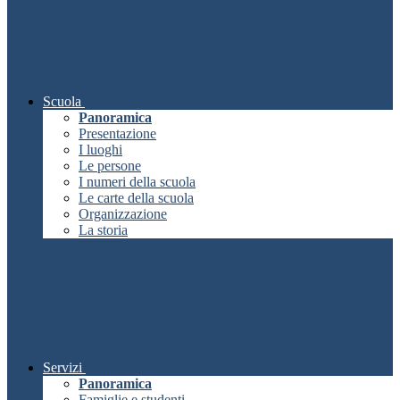
Scuola
Panoramica
Presentazione
I luoghi
Le persone
I numeri della scuola
Le carte della scuola
Organizzazione
La storia
Servizi
Panoramica
Famiglie e studenti