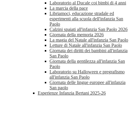
Laboratorio al Ducale coi bimbi di 4 anni
La marcia della pace
Libriamoci, educazione stradale ed
esperimenti alla scuola dell'infanzia San
Paolo
Calzini spaiati all'infanzia San Paolo 2026
Giornata della memoria 2026
La magia del Natale all'infanzia San Paolo
Letture di Natale all'infanzia San Paolo
Giornata dei diritti dei bambini all'infanzia
San Paolo
Giornata della gentilezza all'infanzia San
Paolo
Laboratorio su Halloween e pregrafismo
all'infanzia San Paolo
Giornata delle lingue europee all'infanzia
San paolo
Esperienze Infanzia Bertani 2025-26