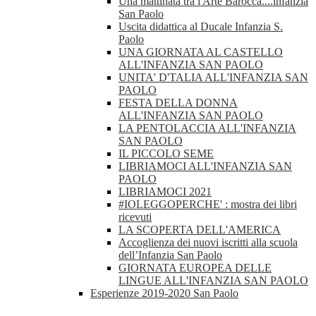
Una mattinata tra l'Arte Barocca....infanzia
San Paolo
Uscita didattica al Ducale Infanzia S.
Paolo
UNA GIORNATA AL CASTELLO
ALL'INFANZIA SAN PAOLO
UNITA' D'TALIA ALL'INFANZIA SAN
PAOLO
FESTA DELLA DONNA
ALL'INFANZIA SAN PAOLO
LA PENTOLACCIA ALL'INFANZIA
SAN PAOLO
IL PICCOLO SEME
LIBRIAMOCI ALL'INFANZIA SAN
PAOLO
LIBRIAMOCI 2021
#IOLEGGOPERCHE' : mostra dei libri
ricevuti
LA SCOPERTA DELL'AMERICA
Accoglienza dei nuovi iscritti alla scuola
dell’Infanzia San Paolo
GIORNATA EUROPEA DELLE
LINGUE ALL'INFANZIA SAN PAOLO
Esperienze 2019-2020 San Paolo