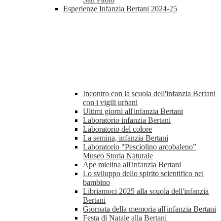
Esperienze Infanzia Bertani 2024-25
Incontro con la scuola dell'infanzia Bertani
con i vigili urbani
Ultimi giorni all'infanzia Bertani
Laboratorio infanzia Bertani
Laboratorio del colore
La semina, infanzia Bertani
Laboratorio "Pesciolino arcobaleno”
Museo Storia Naturale
Ape mielina all'infanzia Bertani
Lo sviluppo dello spirito scientifico nel
bambino
Libriamoci 2025 alla scuola dell'infanzia
Bertani
Giornata della memoria all'infanzia Bertani
Festa di Natale alla Bertani