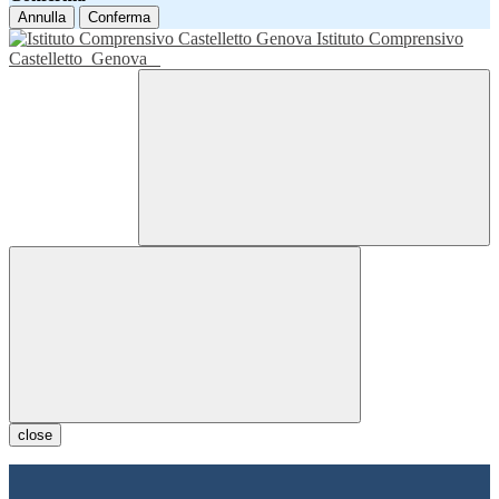
Annulla
Conferma
Istituto Comprensivo
Castelletto
Genova
close