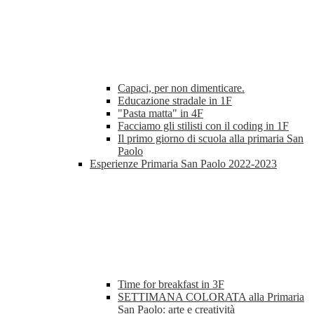
Capaci, per non dimenticare.
Educazione stradale in 1F
"Pasta matta" in 4F
Facciamo gli stilisti con il coding in 1F
Il primo giorno di scuola alla primaria San
Paolo
Esperienze Primaria San Paolo 2022-2023
Time for breakfast in 3F
SETTIMANA COLORATA alla Primaria
San Paolo: arte e creatività