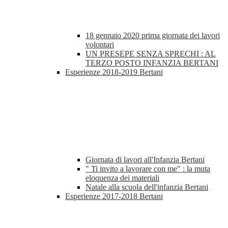
18 gennaio 2020 prima giornata dei lavori
volontari
UN PRESEPE SENZA SPRECHI : AL
TERZO POSTO INFANZIA BERTANI
Esperienze 2018-2019 Bertani
Giornata di lavori all'Infanzia Bertani
" Ti invito a lavorare con me" : la muta
eloquenza dei materiali
Natale alla scuola dell'infanzia Bertani
Esperienze 2017-2018 Bertani