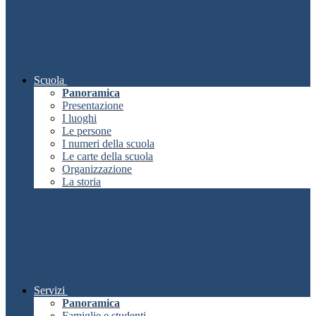
Scuola
Panoramica
Presentazione
I luoghi
Le persone
I numeri della scuola
Le carte della scuola
Organizzazione
La storia
Servizi
Panoramica
Famiglie e studenti