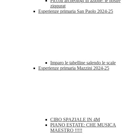
Piccoli archeologi in azione: le nostre
ziqqurat
Esperienze primaria San Paolo 2024-25
Imparo le tabelline salendo le scale
Esperienze primaria Mazzini 2024-25
CIBO SPAZIALE IN 4M
PIANO ESTATE: CHE MUSICA
MAESTRO !!!!!