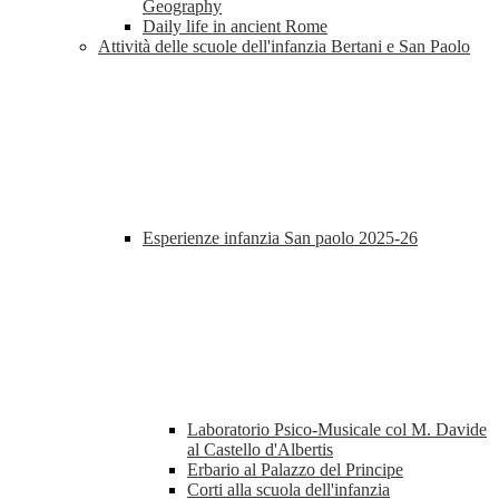
Geography
Daily life in ancient Rome
Attività delle scuole dell'infanzia Bertani e San Paolo
Esperienze infanzia San paolo 2025-26
Laboratorio Psico-Musicale col M. Davide
al Castello d'Albertis
Erbario al Palazzo del Principe
Corti alla scuola dell'infanzia