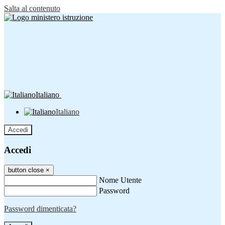
Salta al contenuto
Italiano
Italiano
Accedi
Accedi
button close
×
Nome Utente
Password
Password dimenticata?