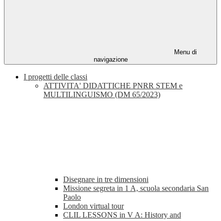
Menu di
navigazione
I progetti delle classi
ATTIVITA' DIDATTICHE PNRR STEM e
MULTILINGUISMO (DM 65/2023)
Disegnare in tre dimensioni
Missione segreta in 1 A, scuola secondaria San
Paolo
London virtual tour
CLIL LESSONS in V A: History and