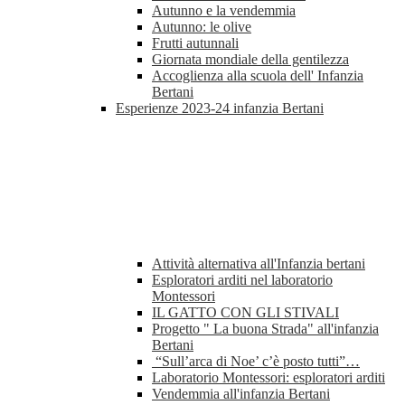
Autunno e la vendemmia
Autunno: le olive
Frutti autunnali
Giornata mondiale della gentilezza
Accoglienza alla scuola dell' Infanzia
Bertani
Esperienze 2023-24 infanzia Bertani
Attività alternativa all'Infanzia bertani
Esploratori arditi nel laboratorio
Montessori
IL GATTO CON GLI STIVALI
Progetto " La buona Strada" all'infanzia
Bertani
“Sull’arca di Noe’ c’è posto tutti”…
Laboratorio Montessori: esploratori arditi
Vendemmia all'infanzia Bertani