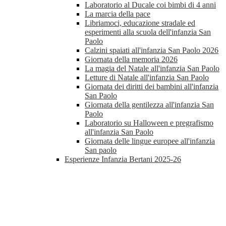
Laboratorio al Ducale coi bimbi di 4 anni
La marcia della pace
Libriamoci, educazione stradale ed
esperimenti alla scuola dell'infanzia San
Paolo
Calzini spaiati all'infanzia San Paolo 2026
Giornata della memoria 2026
La magia del Natale all'infanzia San Paolo
Letture di Natale all'infanzia San Paolo
Giornata dei diritti dei bambini all'infanzia
San Paolo
Giornata della gentilezza all'infanzia San
Paolo
Laboratorio su Halloween e pregrafismo
all'infanzia San Paolo
Giornata delle lingue europee all'infanzia
San paolo
Esperienze Infanzia Bertani 2025-26