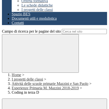
Offerta formativa
Le schede didattiche
I progetti delle classi
Spazio BES
Documenti utili e modulistica
Contatti
Campo di ricerca per le pagine del sito
Home
>
I progetti delle classi
>
Attività delle scuole primarie Mazzini e San Paolo
>
Esperienze Primaria M. Mazzini 2018-2019
>
Coding in terza D