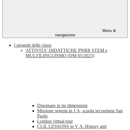
Menu di
navigazione
I progetti delle classi
ATTIVITA' DIDATTICHE PNRR STEM e
MULTILINGUISMO (DM 65/2023)
Disegnare in tre dimensioni
Missione segreta in 1 A, scuola secondaria San
Paolo
London virtual tour
CLIL LESSONS in V A: History and