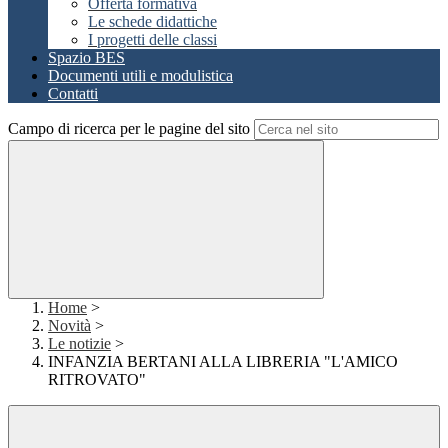
Offerta formativa
Le schede didattiche
I progetti delle classi
Spazio BES
Documenti utili e modulistica
Contatti
Campo di ricerca per le pagine del sito
Home
>
Novità
>
Le notizie
>
INFANZIA BERTANI ALLA LIBRERIA "L'AMICO
RITROVATO"