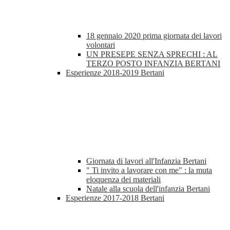
18 gennaio 2020 prima giornata dei lavori
volontari
UN PRESEPE SENZA SPRECHI : AL
TERZO POSTO INFANZIA BERTANI
Esperienze 2018-2019 Bertani
Giornata di lavori all'Infanzia Bertani
" Ti invito a lavorare con me" : la muta
eloquenza dei materiali
Natale alla scuola dell'infanzia Bertani
Esperienze 2017-2018 Bertani