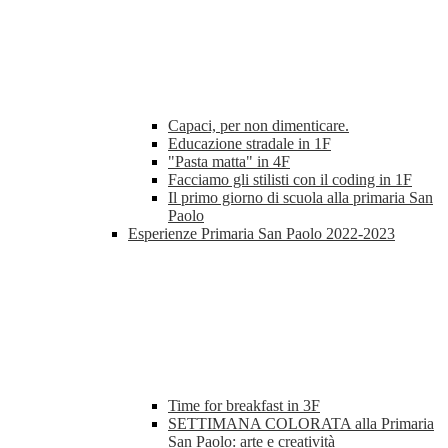
Capaci, per non dimenticare.
Educazione stradale in 1F
"Pasta matta" in 4F
Facciamo gli stilisti con il coding in 1F
Il primo giorno di scuola alla primaria San
Paolo
Esperienze Primaria San Paolo 2022-2023
Time for breakfast in 3F
SETTIMANA COLORATA alla Primaria
San Paolo: arte e creatività