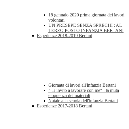
18 gennaio 2020 prima giornata dei lavori
volontari
UN PRESEPE SENZA SPRECHI : AL
TERZO POSTO INFANZIA BERTANI
Esperienze 2018-2019 Bertani
Giornata di lavori all'Infanzia Bertani
" Ti invito a lavorare con me" : la muta
eloquenza dei materiali
Natale alla scuola dell'infanzia Bertani
Esperienze 2017-2018 Bertani