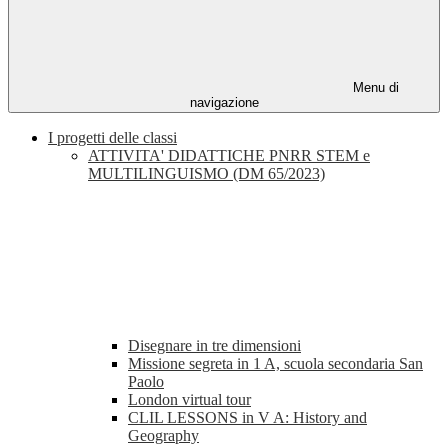
Menu di
navigazione
I progetti delle classi
ATTIVITA' DIDATTICHE PNRR STEM e
MULTILINGUISMO (DM 65/2023)
Disegnare in tre dimensioni
Missione segreta in 1 A, scuola secondaria San
Paolo
London virtual tour
CLIL LESSONS in V A: History and
Geography