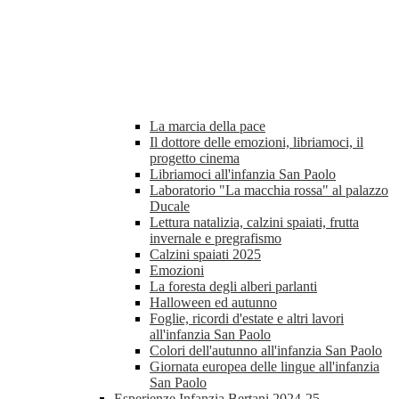
La marcia della pace
Il dottore delle emozioni, libriamoci, il
progetto cinema
Libriamoci all'infanzia San Paolo
Laboratorio "La macchia rossa" al palazzo
Ducale
Lettura natalizia, calzini spaiati, frutta
invernale e pregrafismo
Calzini spaiati 2025
Emozioni
La foresta degli alberi parlanti
Halloween ed autunno
Foglie, ricordi d'estate e altri lavori
all'infanzia San Paolo
Colori dell'autunno all'infanzia San Paolo
Giornata europea delle lingue all'infanzia
San Paolo
Esperienze Infanzia Bertani 2024-25