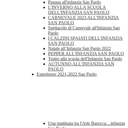
Pasqua all'infanzia San Paolo
L'INVERNO ALLA SCUOLA
DELL'INFANZIA SAN PAOLO
CARNEVALE 2023 ALL'INFANZIA
SAN PAOLO
Spettacolo di Carnevale all'Infanzia San
Paolo
I CALZINI SPAIATI DELL'INFANZIA
SAN PAOLO
Natale all’Infanzia San Paolo 2022
PEPPER ALL'INFANZIA SAN PAOLO
Teatro alla scuola dell'Infanzia San Paolo
AUTUNNO ALL'INFANZIA SAN
PAOLO
Esperienze 2021-2022 San Paolo
Una mattinata tra l'Arte Barocca....infanzia