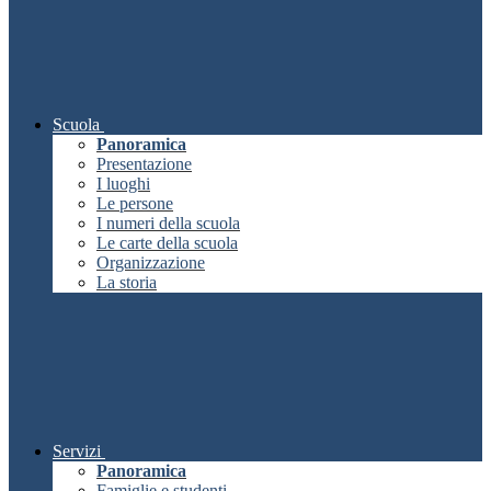
Scuola
Panoramica
Presentazione
I luoghi
Le persone
I numeri della scuola
Le carte della scuola
Organizzazione
La storia
Servizi
Panoramica
Famiglie e studenti