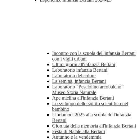
Incontro con la scuola dell'infanzia Bertani
con i vigili urbani
Ultimi giorni all'infanzia Bertani
Laboratorio infanzia Bertani
Laboratorio del colore
La semina, infanzia Bertani
Laboratorio "Pesciolino arcobaleno”
Museo Storia Naturale
Ape mielina all'infanzia Bertani
Lo sviluppo dello spirito scientifico nel
bambino
Libriamoci 2025 alla scuola dell'infanzia
Bertani
Giornata della memoria all'infanzia Bertani
Festa di Natale alla Bertani
Autunno e la vendemmia