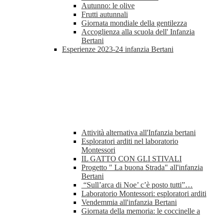
Autunno: le olive
Frutti autunnali
Giornata mondiale della gentilezza
Accoglienza alla scuola dell' Infanzia
Bertani
Esperienze 2023-24 infanzia Bertani
Attività alternativa all'Infanzia bertani
Esploratori arditi nel laboratorio
Montessori
IL GATTO CON GLI STIVALI
Progetto " La buona Strada" all'infanzia
Bertani
“Sull’arca di Noe’ c’è posto tutti”…
Laboratorio Montessori: esploratori arditi
Vendemmia all'infanzia Bertani
Giornata della memoria: le coccinelle a