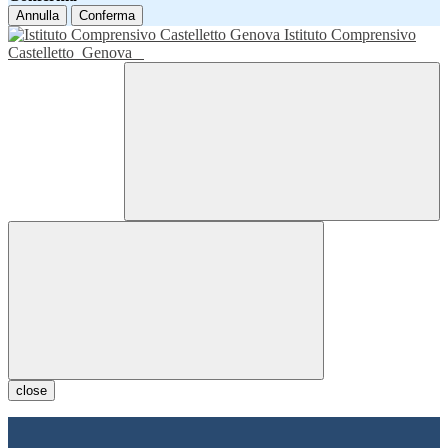
Annulla
Conferma
Istituto Comprensivo
Castelletto
Genova
close