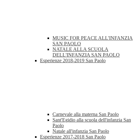
MUSIC FOR PEACE ALL'INFANZIA
SAN PAOLO
NATALE ALLA SCUOLA
DELL'INFANZIA SAN PAOLO
Esperienze 2018-2019 San Paolo
Carnevale alla materna San Paolo
Sant'Egidio alla scuola dell'infanzia San
Paolo
Natale all'infanzia San Paolo
Esperienze 2017-2018 San Paolo