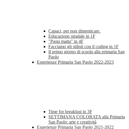
Capaci, per non dimenticare.
Educazione stradale in 1F
"Pasta matta" in 4F
Facciamo gli stilisti con il coding in 1F
Il primo giorno di scuola alla primaria San
Paolo
Esperienze Primaria San Paolo 2022-2023
Time for breakfast in 3F
SETTIMANA COLORATA alla Primaria
San Paolo: arte e creatività
Esperienze Primaria San Paolo 2021-2022