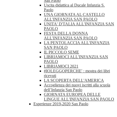
San Paolo
Uscita didattica al Ducale Infanzia S.
Paolo
UNA GIORNATA AL CASTELLO
ALL'INFANZIA SAN PAOLO
UNITA' D'TALIA ALL'INFANZIA SAN
PAOLO
FESTA DELLA DONNA
ALL'INFANZIA SAN PAOLO
LA PENTOLACCIA ALL'INFANZIA
SAN PAOLO
IL PICCOLO SEME
LIBRIAMOCI ALL'INFANZIA SAN
PAOLO
LIBRIAMOCI 2021
#IOLEGGOPERCHE' : mostra dei libri
ricevuti
LA SCOPERTA DELL'AMERICA
Accoglienza dei nuovi iscritti alla scuola
dell’Infanzia San Paolo
GIORNATA EUROPEA DELLE
LINGUE ALL'INFANZIA SAN PAOLO
Esperienze 2019-2020 San Paolo