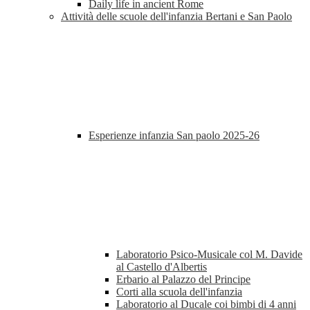
Daily life in ancient Rome
Attività delle scuole dell'infanzia Bertani e San Paolo
Esperienze infanzia San paolo 2025-26
Laboratorio Psico-Musicale col M. Davide
al Castello d'Albertis
Erbario al Palazzo del Principe
Corti alla scuola dell'infanzia
Laboratorio al Ducale coi bimbi di 4 anni