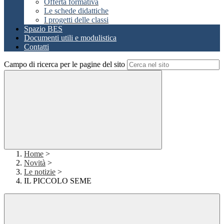
Offerta formativa
Le schede didattiche
I progetti delle classi
Spazio BES
Documenti utili e modulistica
Contatti
Campo di ricerca per le pagine del sito
Home
>
Novità
>
Le notizie
>
IL PICCOLO SEME