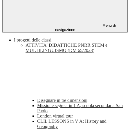
Menu di
navigazione
I progetti delle classi
ATTIVITA' DIDATTICHE PNRR STEM e
MULTILINGUISMO (DM 65/2023)
Disegnare in tre dimensioni
Missione segreta in 1 A, scuola secondaria San
Paolo
London virtual tour
CLIL LESSONS in V A: History and
Geography