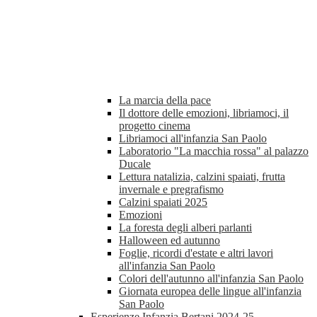
La marcia della pace
Il dottore delle emozioni, libriamoci, il
progetto cinema
Libriamoci all'infanzia San Paolo
Laboratorio "La macchia rossa" al palazzo
Ducale
Lettura natalizia, calzini spaiati, frutta
invernale e pregrafismo
Calzini spaiati 2025
Emozioni
La foresta degli alberi parlanti
Halloween ed autunno
Foglie, ricordi d'estate e altri lavori
all'infanzia San Paolo
Colori dell'autunno all'infanzia San Paolo
Giornata europea delle lingue all'infanzia
San Paolo
Esperienze Infanzia Bertani 2024-25