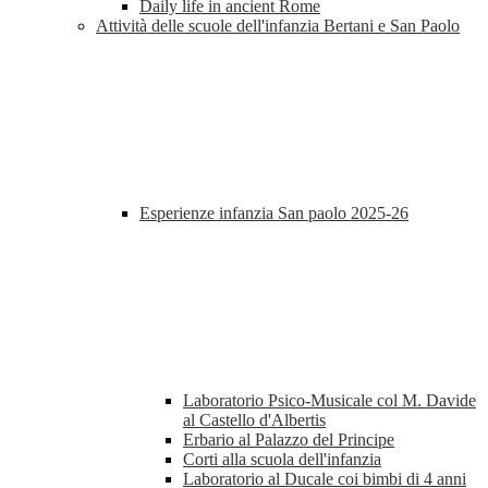
Daily life in ancient Rome
Attività delle scuole dell'infanzia Bertani e San Paolo
Esperienze infanzia San paolo 2025-26
Laboratorio Psico-Musicale col M. Davide
al Castello d'Albertis
Erbario al Palazzo del Principe
Corti alla scuola dell'infanzia
Laboratorio al Ducale coi bimbi di 4 anni