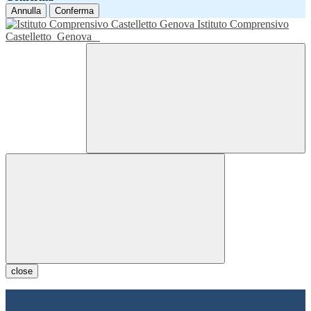
Annulla
Conferma
Istituto Comprensivo
Castelletto
Genova
close