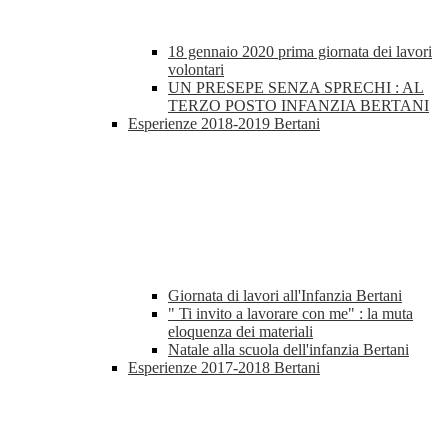
18 gennaio 2020 prima giornata dei lavori
volontari
UN PRESEPE SENZA SPRECHI : AL
TERZO POSTO INFANZIA BERTANI
Esperienze 2018-2019 Bertani
Giornata di lavori all'Infanzia Bertani
" Ti invito a lavorare con me" : la muta
eloquenza dei materiali
Natale alla scuola dell'infanzia Bertani
Esperienze 2017-2018 Bertani