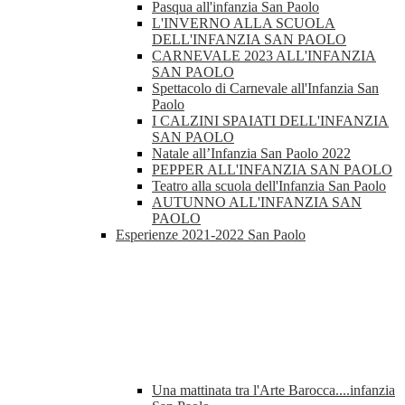
Pasqua all'infanzia San Paolo
L'INVERNO ALLA SCUOLA
DELL'INFANZIA SAN PAOLO
CARNEVALE 2023 ALL'INFANZIA
SAN PAOLO
Spettacolo di Carnevale all'Infanzia San
Paolo
I CALZINI SPAIATI DELL'INFANZIA
SAN PAOLO
Natale all’Infanzia San Paolo 2022
PEPPER ALL'INFANZIA SAN PAOLO
Teatro alla scuola dell'Infanzia San Paolo
AUTUNNO ALL'INFANZIA SAN
PAOLO
Esperienze 2021-2022 San Paolo
Una mattinata tra l'Arte Barocca....infanzia