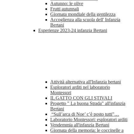
Autunno: le olive
Frutti autunnali
Giornata mondiale della gentilezza
Accoglienza alla scuola dell' Infanzia
Bertani
Esperienze 2023-24 infanzia Bertani
Attività alternativa all'Infanzia bertani
Esploratori arditi nel laboratorio
Montessori
IL GATTO CON GLI STIVALI
Progetto " La buona Strada" all'infanzia
Bertani
“Sull’arca di Noe’ c’è posto tutti”…
Laboratorio Montessori: esploratori arditi
Vendemmia all'infanzia Bertani
Giornata della memoria: le coccinelle a