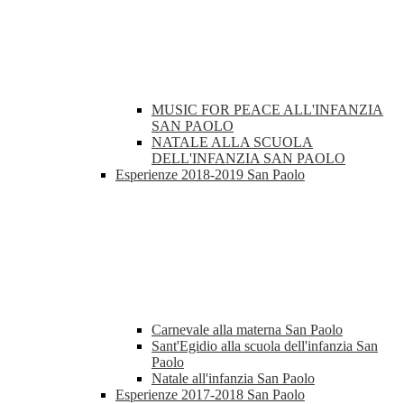
MUSIC FOR PEACE ALL'INFANZIA
SAN PAOLO
NATALE ALLA SCUOLA
DELL'INFANZIA SAN PAOLO
Esperienze 2018-2019 San Paolo
Carnevale alla materna San Paolo
Sant'Egidio alla scuola dell'infanzia San
Paolo
Natale all'infanzia San Paolo
Esperienze 2017-2018 San Paolo