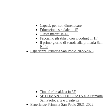
Capaci, per non dimenticare.
Educazione stradale in 1F
"Pasta matta" in 4F
Facciamo gli stilisti con il coding in 1F
Il primo giorno di scuola alla primaria San
Paolo
Esperienze Primaria San Paolo 2022-2023
Time for breakfast in 3F
SETTIMANA COLORATA alla Primaria
San Paolo: arte e creatività
Esperienze Primaria San Paolo 2021-2022