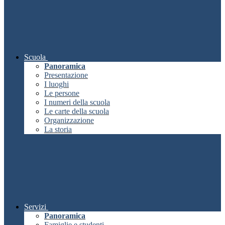
Scuola
Panoramica
Presentazione
I luoghi
Le persone
I numeri della scuola
Le carte della scuola
Organizzazione
La storia
Servizi
Panoramica
Famiglie e studenti