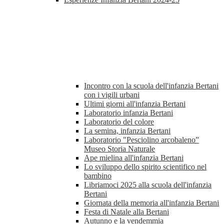
Incontro con la scuola dell'infanzia Bertani
con i vigili urbani
Ultimi giorni all'infanzia Bertani
Laboratorio infanzia Bertani
Laboratorio del colore
La semina, infanzia Bertani
Laboratorio "Pesciolino arcobaleno”
Museo Storia Naturale
Ape mielina all'infanzia Bertani
Lo sviluppo dello spirito scientifico nel
bambino
Libriamoci 2025 alla scuola dell'infanzia
Bertani
Giornata della memoria all'infanzia Bertani
Festa di Natale alla Bertani
Autunno e la vendemmia