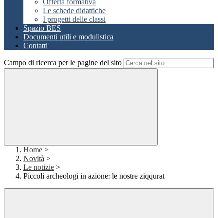
Offerta formativa
Le schede didattiche
I progetti delle classi
Spazio BES
Documenti utili e modulistica
Contatti
Campo di ricerca per le pagine del sito
Home
>
Novità
>
Le notizie
>
Piccoli archeologi in azione: le nostre ziqqurat