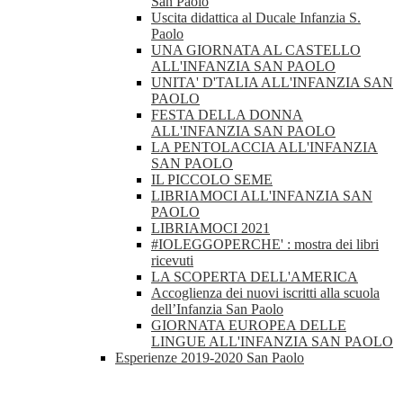
San Paolo
Uscita didattica al Ducale Infanzia S.
Paolo
UNA GIORNATA AL CASTELLO
ALL'INFANZIA SAN PAOLO
UNITA' D'TALIA ALL'INFANZIA SAN
PAOLO
FESTA DELLA DONNA
ALL'INFANZIA SAN PAOLO
LA PENTOLACCIA ALL'INFANZIA
SAN PAOLO
IL PICCOLO SEME
LIBRIAMOCI ALL'INFANZIA SAN
PAOLO
LIBRIAMOCI 2021
#IOLEGGOPERCHE' : mostra dei libri
ricevuti
LA SCOPERTA DELL'AMERICA
Accoglienza dei nuovi iscritti alla scuola
dell’Infanzia San Paolo
GIORNATA EUROPEA DELLE
LINGUE ALL'INFANZIA SAN PAOLO
Esperienze 2019-2020 San Paolo