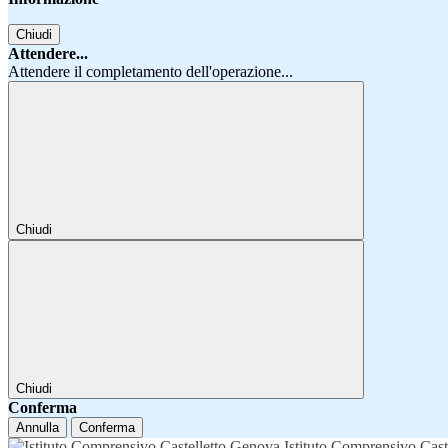
Chiudi
Attendere...
Attendere il completamento dell'operazione...
Chiudi
Chiudi
Conferma
Annulla
Conferma
Istituto Comprensivo Cast