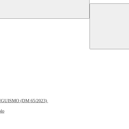
NGUISMO (DM 65/2023)
olo