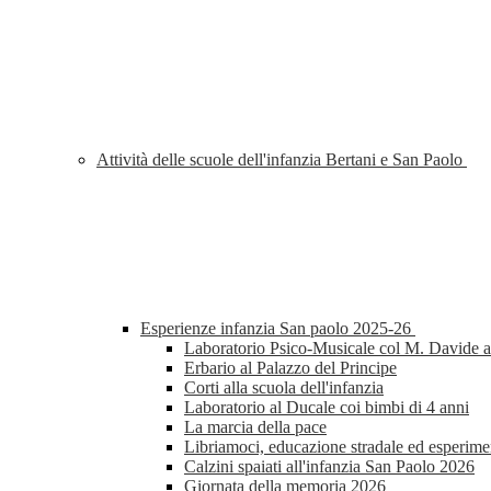
Attività delle scuole dell'infanzia Bertani e San Paolo
Esperienze infanzia San paolo 2025-26
Laboratorio Psico-Musicale col M. Davide al
Erbario al Palazzo del Principe
Corti alla scuola dell'infanzia
Laboratorio al Ducale coi bimbi di 4 anni
La marcia della pace
Libriamoci, educazione stradale ed esperimen
Calzini spaiati all'infanzia San Paolo 2026
Giornata della memoria 2026