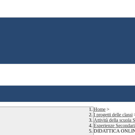
Home
>
I progetti delle classi
Attività della scuola
Esperienze Secondar
DIDATTICA ONLI