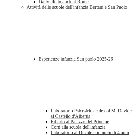
Daily life in ancient Rome
Attività delle scuole dell'infanzia Bertani e San Paolo
Esperienze infanzia San paolo 2025-26
Laboratorio Psico-Musicale col M. Davide
al Castello d'Albertis
Erbario al Palazzo del Principe
Corti alla scuola dell'infanzia
Laboratorio al Ducale coi bimbi di 4 anni