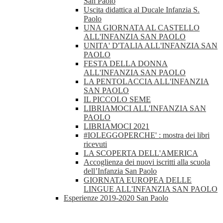
San Paolo
Uscita didattica al Ducale Infanzia S.
Paolo
UNA GIORNATA AL CASTELLO
ALL'INFANZIA SAN PAOLO
UNITA' D'TALIA ALL'INFANZIA SAN
PAOLO
FESTA DELLA DONNA
ALL'INFANZIA SAN PAOLO
LA PENTOLACCIA ALL'INFANZIA
SAN PAOLO
IL PICCOLO SEME
LIBRIAMOCI ALL'INFANZIA SAN
PAOLO
LIBRIAMOCI 2021
#IOLEGGOPERCHE' : mostra dei libri
ricevuti
LA SCOPERTA DELL'AMERICA
Accoglienza dei nuovi iscritti alla scuola
dell’Infanzia San Paolo
GIORNATA EUROPEA DELLE
LINGUE ALL'INFANZIA SAN PAOLO
Esperienze 2019-2020 San Paolo