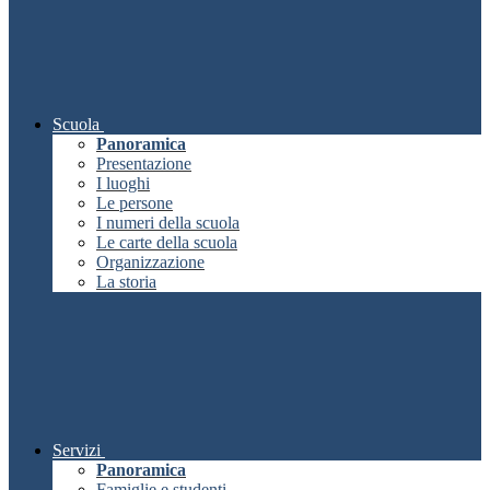
Scuola
Panoramica
Presentazione
I luoghi
Le persone
I numeri della scuola
Le carte della scuola
Organizzazione
La storia
Servizi
Panoramica
Famiglie e studenti