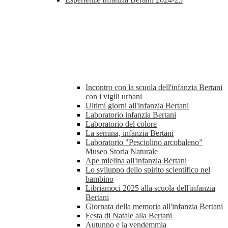
Incontro con la scuola dell'infanzia Bertani
con i vigili urbani
Ultimi giorni all'infanzia Bertani
Laboratorio infanzia Bertani
Laboratorio del colore
La semina, infanzia Bertani
Laboratorio "Pesciolino arcobaleno”
Museo Storia Naturale
Ape mielina all'infanzia Bertani
Lo sviluppo dello spirito scientifico nel
bambino
Libriamoci 2025 alla scuola dell'infanzia
Bertani
Giornata della memoria all'infanzia Bertani
Festa di Natale alla Bertani
Autunno e la vendemmia