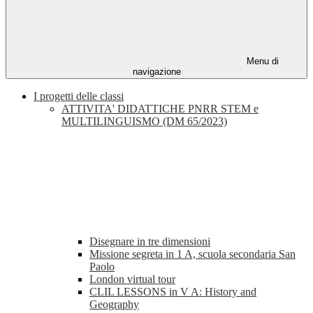
Menu di
navigazione
I progetti delle classi
ATTIVITA' DIDATTICHE PNRR STEM e
MULTILINGUISMO (DM 65/2023)
Disegnare in tre dimensioni
Missione segreta in 1 A, scuola secondaria San
Paolo
London virtual tour
CLIL LESSONS in V A: History and
Geography