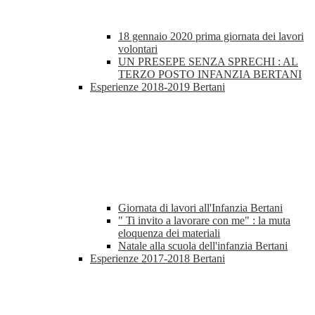
18 gennaio 2020 prima giornata dei lavori
volontari
UN PRESEPE SENZA SPRECHI : AL
TERZO POSTO INFANZIA BERTANI
Esperienze 2018-2019 Bertani
Giornata di lavori all'Infanzia Bertani
" Ti invito a lavorare con me" : la muta
eloquenza dei materiali
Natale alla scuola dell'infanzia Bertani
Esperienze 2017-2018 Bertani