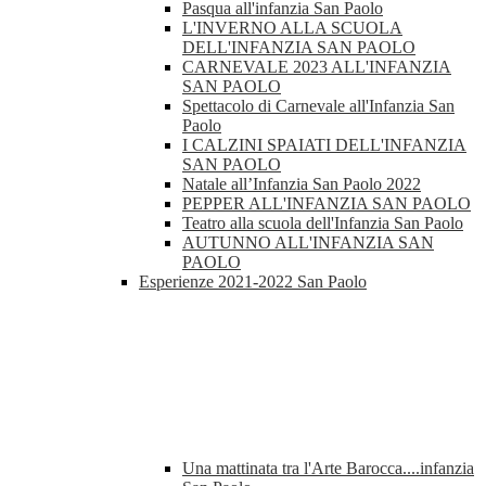
Pasqua all'infanzia San Paolo
L'INVERNO ALLA SCUOLA
DELL'INFANZIA SAN PAOLO
CARNEVALE 2023 ALL'INFANZIA
SAN PAOLO
Spettacolo di Carnevale all'Infanzia San
Paolo
I CALZINI SPAIATI DELL'INFANZIA
SAN PAOLO
Natale all’Infanzia San Paolo 2022
PEPPER ALL'INFANZIA SAN PAOLO
Teatro alla scuola dell'Infanzia San Paolo
AUTUNNO ALL'INFANZIA SAN
PAOLO
Esperienze 2021-2022 San Paolo
Una mattinata tra l'Arte Barocca....infanzia