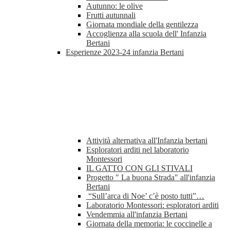
Autunno: le olive
Frutti autunnali
Giornata mondiale della gentilezza
Accoglienza alla scuola dell' Infanzia
Bertani
Esperienze 2023-24 infanzia Bertani
Attività alternativa all'Infanzia bertani
Esploratori arditi nel laboratorio
Montessori
IL GATTO CON GLI STIVALI
Progetto " La buona Strada" all'infanzia
Bertani
“Sull’arca di Noe’ c’è posto tutti”…
Laboratorio Montessori: esploratori arditi
Vendemmia all'infanzia Bertani
Giornata della memoria: le coccinelle a