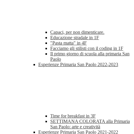
Capaci, per non dimenticare.
Educazione stradale in 1F
"Pasta matta" in 4F
Facciamo gli stilisti con il coding in 1F
Il primo giorno di scuola alla primaria San
Paolo
Esperienze Primaria San Paolo 2022-2023
Time for breakfast in 3F
SETTIMANA COLORATA alla Primaria
San Paolo: arte e creatività
Esperienze Primaria San Paolo 2021-2022