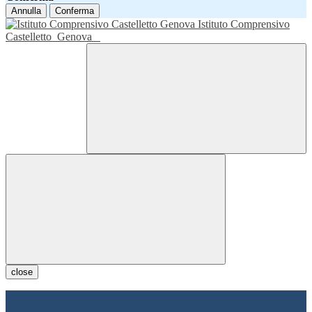
Annulla
Conferma
Istituto Comprensivo
Castelletto
Genova
close