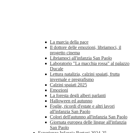
La marcia della pace
Il dottore delle emozioni, libriamoci, il
progetto cinema
Libriamoci all'infanzia San Paolo
Laboratorio "La macchia rossa" al palazzo
Ducale
Lettura natalizia, calzini spaiati, frutta
invernale e pregrafismo
Calzini spaiati 2025
Emozioni
La foresta degli alberi parlanti
Halloween ed autunno
Foglie, ricordi d'estate e altri lavori
all'infanzia San Paolo
Colori dell'autunno all'infanzia San Paolo
Giornata europea delle lingue all'infanzia
San Paolo
Esperienze Infanzia Bertani 2024-25