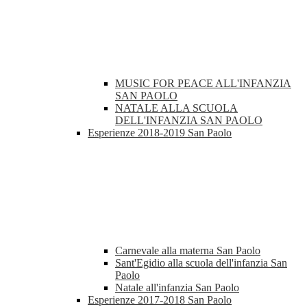
MUSIC FOR PEACE ALL'INFANZIA
SAN PAOLO
NATALE ALLA SCUOLA
DELL'INFANZIA SAN PAOLO
Esperienze 2018-2019 San Paolo
Carnevale alla materna San Paolo
Sant'Egidio alla scuola dell'infanzia San
Paolo
Natale all'infanzia San Paolo
Esperienze 2017-2018 San Paolo