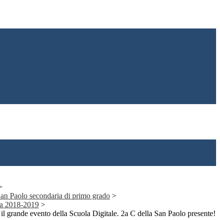
>
 San Paolo secondaria di primo grado
>
ia 2018-2019
>
l grande evento della Scuola Digitale. 2a C della San Paolo presente!