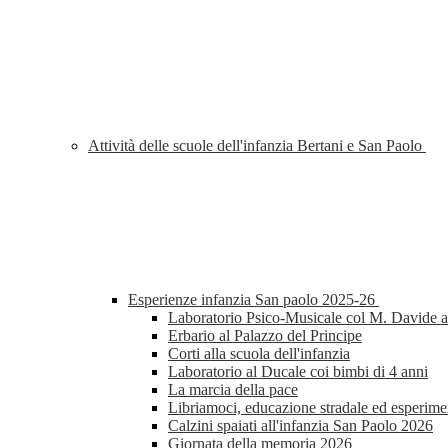
Attività delle scuole dell'infanzia Bertani e San Paolo
Esperienze infanzia San paolo 2025-26
Laboratorio Psico-Musicale col M. Davide al
Erbario al Palazzo del Principe
Corti alla scuola dell'infanzia
Laboratorio al Ducale coi bimbi di 4 anni
La marcia della pace
Libriamoci, educazione stradale ed esperimen
Calzini spaiati all'infanzia San Paolo 2026
Giornata della memoria 2026