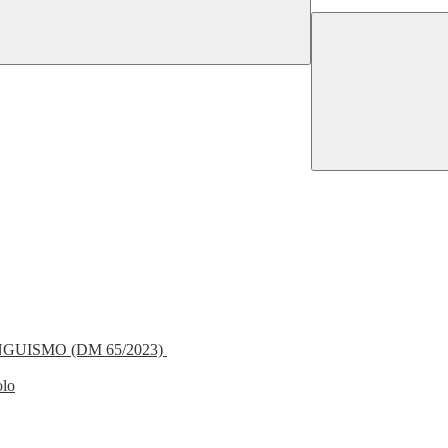
NGUISMO (DM 65/2023)
olo