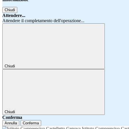
Chiudi
Attendere...
Attendere il completamento dell'operazione...
Chiudi
Chiudi
Conferma
Annulla
Conferma
Istituto Comprensivo Cast