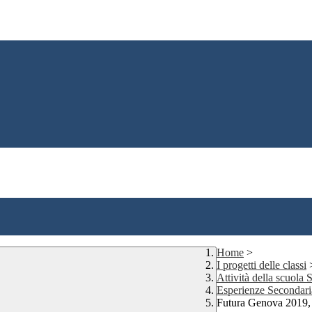
Home
>
I progetti delle classi
Attività della scuola
Esperienze Secondar
Futura Genova 2019, i