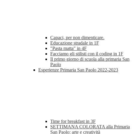
Capaci, per non dimenticare.
Educazione stradale in 1F
"Pasta matta" in 4F
Facciamo gli stilisti con il coding in 1F
Il primo giorno di scuola alla primaria San
Paolo
Esperienze Primaria San Paolo 2022-2023
Time for breakfast in 3F
SETTIMANA COLORATA alla Primaria
San Paolo: arte e creatività