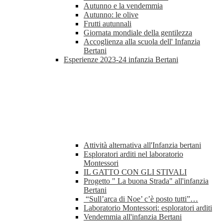
Autunno e la vendemmia
Autunno: le olive
Frutti autunnali
Giornata mondiale della gentilezza
Accoglienza alla scuola dell' Infanzia
Bertani
Esperienze 2023-24 infanzia Bertani
Attività alternativa all'Infanzia bertani
Esploratori arditi nel laboratorio
Montessori
IL GATTO CON GLI STIVALI
Progetto " La buona Strada" all'infanzia
Bertani
“Sull’arca di Noe’ c’è posto tutti”…
Laboratorio Montessori: esploratori arditi
Vendemmia all'infanzia Bertani