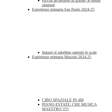
Piccoli archeologi in azione: le nostre
ziqqurat
Esperienze primaria San Paolo 2024-25
Imparo le tabelline salendo le scale
Esperienze primaria Mazzini 2024-25
CIBO SPAZIALE IN 4M
PIANO ESTATE: CHE MUSICA
MAESTRO !!!!!