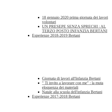
18 gennaio 2020 prima giornata dei lavori
volontari
UN PRESEPE SENZA SPRECHI : AL
TERZO POSTO INFANZIA BERTANI
Esperienze 2018-2019 Bertani
Giornata di lavori all'Infanzia Bertani
" Ti invito a lavorare con me" : la muta
eloquenza dei materiali
Natale alla scuola dell'infanzia Bertani
Esperienze 2017-2018 Bertani