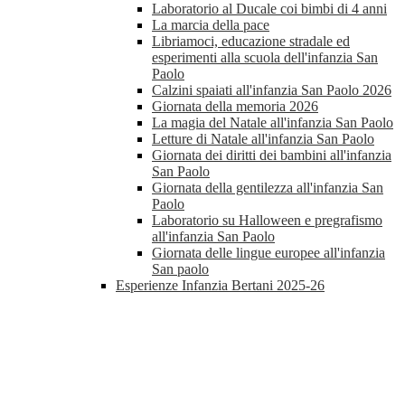
Laboratorio al Ducale coi bimbi di 4 anni
La marcia della pace
Libriamoci, educazione stradale ed
esperimenti alla scuola dell'infanzia San
Paolo
Calzini spaiati all'infanzia San Paolo 2026
Giornata della memoria 2026
La magia del Natale all'infanzia San Paolo
Letture di Natale all'infanzia San Paolo
Giornata dei diritti dei bambini all'infanzia
San Paolo
Giornata della gentilezza all'infanzia San
Paolo
Laboratorio su Halloween e pregrafismo
all'infanzia San Paolo
Giornata delle lingue europee all'infanzia
San paolo
Esperienze Infanzia Bertani 2025-26