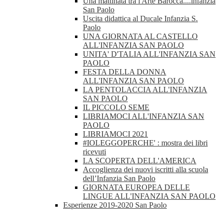
Una mattinata tra l'Arte Barocca....infanzia
San Paolo
Uscita didattica al Ducale Infanzia S.
Paolo
UNA GIORNATA AL CASTELLO
ALL'INFANZIA SAN PAOLO
UNITA' D'TALIA ALL'INFANZIA SAN
PAOLO
FESTA DELLA DONNA
ALL'INFANZIA SAN PAOLO
LA PENTOLACCIA ALL'INFANZIA
SAN PAOLO
IL PICCOLO SEME
LIBRIAMOCI ALL'INFANZIA SAN
PAOLO
LIBRIAMOCI 2021
#IOLEGGOPERCHE' : mostra dei libri
ricevuti
LA SCOPERTA DELL'AMERICA
Accoglienza dei nuovi iscritti alla scuola
dell’Infanzia San Paolo
GIORNATA EUROPEA DELLE
LINGUE ALL'INFANZIA SAN PAOLO
Esperienze 2019-2020 San Paolo