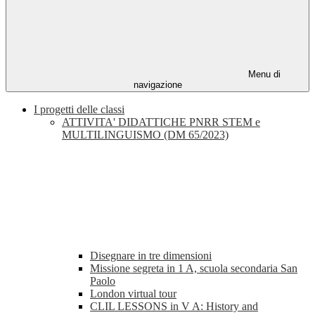
Menu di
navigazione
I progetti delle classi
ATTIVITA' DIDATTICHE PNRR STEM e
MULTILINGUISMO (DM 65/2023)
Disegnare in tre dimensioni
Missione segreta in 1 A, scuola secondaria San
Paolo
London virtual tour
CLIL LESSONS in V A: History and