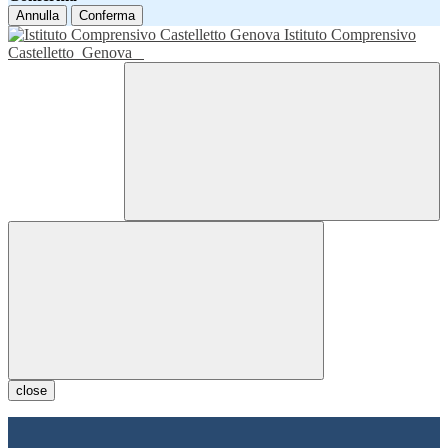
Annulla
Conferma
Istituto Comprensivo
Castelletto
Genova
close