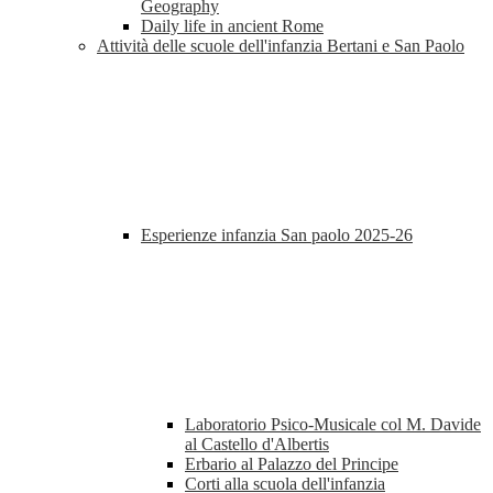
Geography
Daily life in ancient Rome
Attività delle scuole dell'infanzia Bertani e San Paolo
Esperienze infanzia San paolo 2025-26
Laboratorio Psico-Musicale col M. Davide
al Castello d'Albertis
Erbario al Palazzo del Principe
Corti alla scuola dell'infanzia