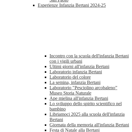
Esperienze Infanzia Bertani 2024-25
Incontro con la scuola dell'infanzia Bertani
con i vigili urbani
Ultimi giorni all'infanzia Bertani
Laboratorio infanzia Bertani
Laboratorio del colore
La semina, infanzia Bertani
Laboratorio "Pesciolino arcobaleno”
Museo Storia Naturale
Ape mielina all'infanzia Bertani
Lo sviluppo dello spirito scientifico nel
bambino
Libriamoci 2025 alla scuola dell'infanzia
Bertani
Giornata della memoria all'infanzia Bertani
Festa di Natale alla Bertani