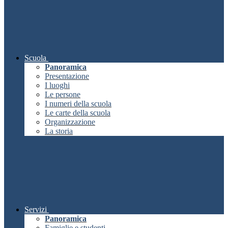
Scuola
Panoramica
Presentazione
I luoghi
Le persone
I numeri della scuola
Le carte della scuola
Organizzazione
La storia
Servizi
Panoramica
Famiglie e studenti