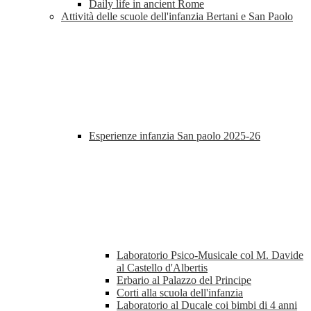
Daily life in ancient Rome
Attività delle scuole dell'infanzia Bertani e San Paolo
Esperienze infanzia San paolo 2025-26
Laboratorio Psico-Musicale col M. Davide
al Castello d'Albertis
Erbario al Palazzo del Principe
Corti alla scuola dell'infanzia
Laboratorio al Ducale coi bimbi di 4 anni