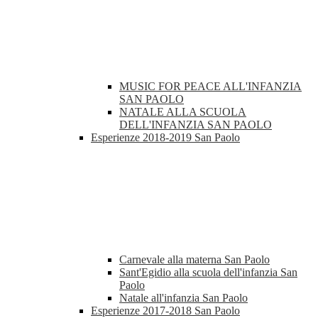
MUSIC FOR PEACE ALL'INFANZIA
SAN PAOLO
NATALE ALLA SCUOLA
DELL'INFANZIA SAN PAOLO
Esperienze 2018-2019 San Paolo
Carnevale alla materna San Paolo
Sant'Egidio alla scuola dell'infanzia San
Paolo
Natale all'infanzia San Paolo
Esperienze 2017-2018 San Paolo