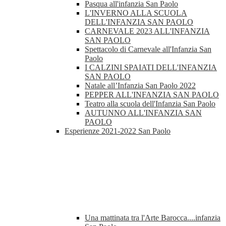
Pasqua all'infanzia San Paolo
L'INVERNO ALLA SCUOLA
DELL'INFANZIA SAN PAOLO
CARNEVALE 2023 ALL'INFANZIA
SAN PAOLO
Spettacolo di Carnevale all'Infanzia San
Paolo
I CALZINI SPAIATI DELL'INFANZIA
SAN PAOLO
Natale all’Infanzia San Paolo 2022
PEPPER ALL'INFANZIA SAN PAOLO
Teatro alla scuola dell'Infanzia San Paolo
AUTUNNO ALL'INFANZIA SAN
PAOLO
Esperienze 2021-2022 San Paolo
Una mattinata tra l'Arte Barocca....infanzia