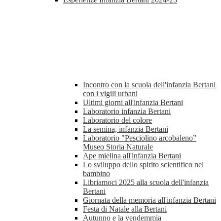
Incontro con la scuola dell'infanzia Bertani
con i vigili urbani
Ultimi giorni all'infanzia Bertani
Laboratorio infanzia Bertani
Laboratorio del colore
La semina, infanzia Bertani
Laboratorio "Pesciolino arcobaleno”
Museo Storia Naturale
Ape mielina all'infanzia Bertani
Lo sviluppo dello spirito scientifico nel
bambino
Libriamoci 2025 alla scuola dell'infanzia
Bertani
Giornata della memoria all'infanzia Bertani
Festa di Natale alla Bertani
Autunno e la vendemmia