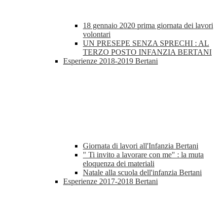
18 gennaio 2020 prima giornata dei lavori
volontari
UN PRESEPE SENZA SPRECHI : AL
TERZO POSTO INFANZIA BERTANI
Esperienze 2018-2019 Bertani
Giornata di lavori all'Infanzia Bertani
" Ti invito a lavorare con me" : la muta
eloquenza dei materiali
Natale alla scuola dell'infanzia Bertani
Esperienze 2017-2018 Bertani