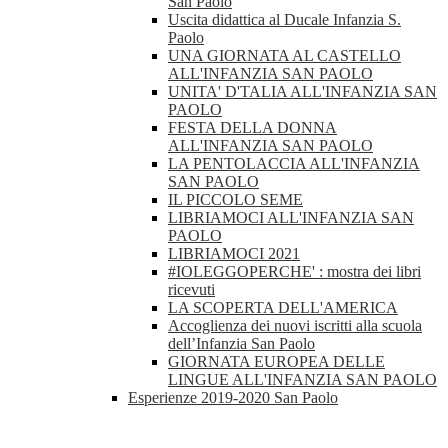
San Paolo
Uscita didattica al Ducale Infanzia S.
Paolo
UNA GIORNATA AL CASTELLO
ALL'INFANZIA SAN PAOLO
UNITA' D'TALIA ALL'INFANZIA SAN
PAOLO
FESTA DELLA DONNA
ALL'INFANZIA SAN PAOLO
LA PENTOLACCIA ALL'INFANZIA
SAN PAOLO
IL PICCOLO SEME
LIBRIAMOCI ALL'INFANZIA SAN
PAOLO
LIBRIAMOCI 2021
#IOLEGGOPERCHE' : mostra dei libri
ricevuti
LA SCOPERTA DELL'AMERICA
Accoglienza dei nuovi iscritti alla scuola
dell’Infanzia San Paolo
GIORNATA EUROPEA DELLE
LINGUE ALL'INFANZIA SAN PAOLO
Esperienze 2019-2020 San Paolo