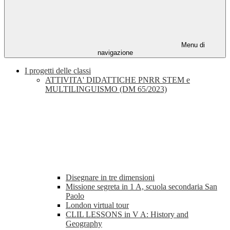
Menu di
navigazione
I progetti delle classi
ATTIVITA' DIDATTICHE PNRR STEM e
MULTILINGUISMO (DM 65/2023)
Disegnare in tre dimensioni
Missione segreta in 1 A, scuola secondaria San
Paolo
London virtual tour
CLIL LESSONS in V A: History and
Geography