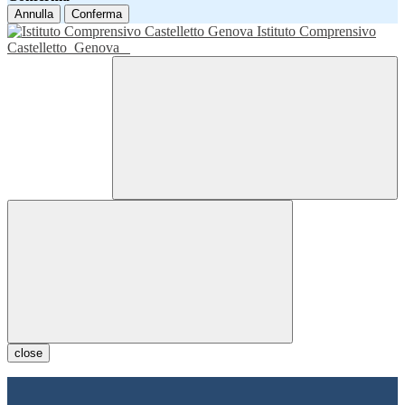
Annulla
Conferma
Istituto Comprensivo
Castelletto
Genova
close