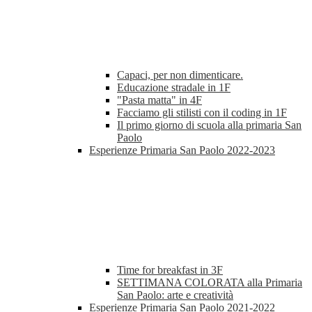
Capaci, per non dimenticare.
Educazione stradale in 1F
"Pasta matta" in 4F
Facciamo gli stilisti con il coding in 1F
Il primo giorno di scuola alla primaria San
Paolo
Esperienze Primaria San Paolo 2022-2023
Time for breakfast in 3F
SETTIMANA COLORATA alla Primaria
San Paolo: arte e creatività
Esperienze Primaria San Paolo 2021-2022