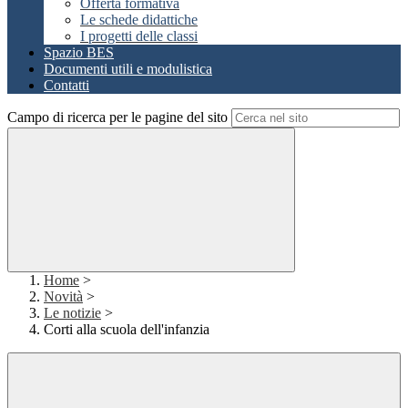
Offerta formativa
Le schede didattiche
I progetti delle classi
Spazio BES
Documenti utili e modulistica
Contatti
Campo di ricerca per le pagine del sito
Home
>
Novità
>
Le notizie
>
Corti alla scuola dell'infanzia