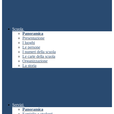
Scuola
Panoramica
Presentazione
I luoghi
Le persone
I numeri della scuola
Le carte della scuola
Organizzazione
La storia
Servizi
Panoramica
Famiglie e studenti