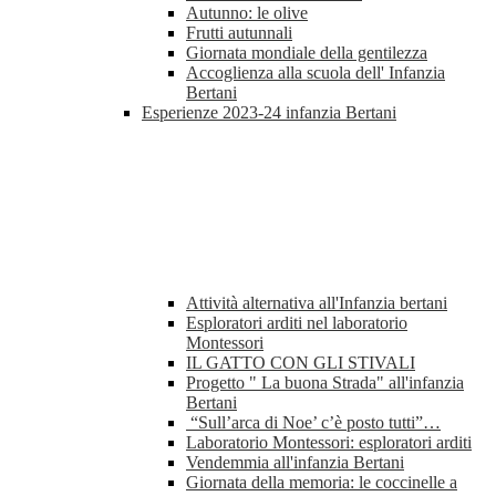
Autunno: le olive
Frutti autunnali
Giornata mondiale della gentilezza
Accoglienza alla scuola dell' Infanzia
Bertani
Esperienze 2023-24 infanzia Bertani
Attività alternativa all'Infanzia bertani
Esploratori arditi nel laboratorio
Montessori
IL GATTO CON GLI STIVALI
Progetto " La buona Strada" all'infanzia
Bertani
“Sull’arca di Noe’ c’è posto tutti”…
Laboratorio Montessori: esploratori arditi
Vendemmia all'infanzia Bertani
Giornata della memoria: le coccinelle a