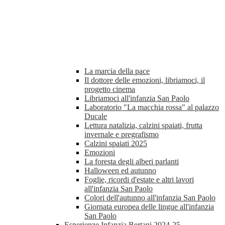
La marcia della pace
Il dottore delle emozioni, libriamoci, il
progetto cinema
Libriamoci all'infanzia San Paolo
Laboratorio "La macchia rossa" al palazzo
Ducale
Lettura natalizia, calzini spaiati, frutta
invernale e pregrafismo
Calzini spaiati 2025
Emozioni
La foresta degli alberi parlanti
Halloween ed autunno
Foglie, ricordi d'estate e altri lavori
all'infanzia San Paolo
Colori dell'autunno all'infanzia San Paolo
Giornata europea delle lingue all'infanzia
San Paolo
Esperienze Infanzia Bertani 2024-25