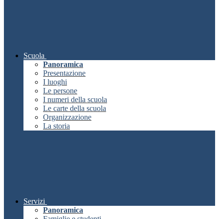
Scuola
Panoramica
Presentazione
I luoghi
Le persone
I numeri della scuola
Le carte della scuola
Organizzazione
La storia
Servizi
Panoramica
Famiglie e studenti