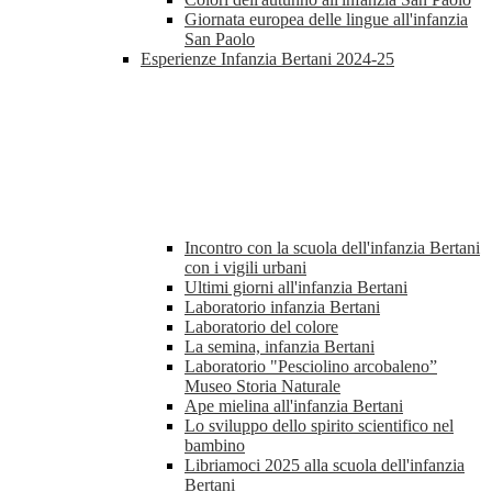
Giornata europea delle lingue all'infanzia
San Paolo
Esperienze Infanzia Bertani 2024-25
Incontro con la scuola dell'infanzia Bertani
con i vigili urbani
Ultimi giorni all'infanzia Bertani
Laboratorio infanzia Bertani
Laboratorio del colore
La semina, infanzia Bertani
Laboratorio "Pesciolino arcobaleno”
Museo Storia Naturale
Ape mielina all'infanzia Bertani
Lo sviluppo dello spirito scientifico nel
bambino
Libriamoci 2025 alla scuola dell'infanzia
Bertani