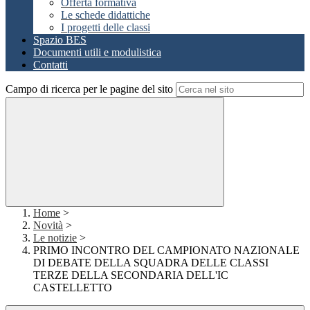
Offerta formativa
Le schede didattiche
I progetti delle classi
Spazio BES
Documenti utili e modulistica
Contatti
Campo di ricerca per le pagine del sito
Home
>
Novità
>
Le notizie
>
PRIMO INCONTRO DEL CAMPIONATO NAZIONALE
DI DEBATE DELLA SQUADRA DELLE CLASSI
TERZE DELLA SECONDARIA DELL'IC
CASTELLETTO