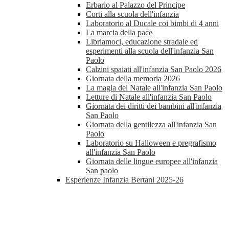
Erbario al Palazzo del Principe
Corti alla scuola dell'infanzia
Laboratorio al Ducale coi bimbi di 4 anni
La marcia della pace
Libriamoci, educazione stradale ed
esperimenti alla scuola dell'infanzia San
Paolo
Calzini spaiati all'infanzia San Paolo 2026
Giornata della memoria 2026
La magia del Natale all'infanzia San Paolo
Letture di Natale all'infanzia San Paolo
Giornata dei diritti dei bambini all'infanzia
San Paolo
Giornata della gentilezza all'infanzia San
Paolo
Laboratorio su Halloween e pregrafismo
all'infanzia San Paolo
Giornata delle lingue europee all'infanzia
San paolo
Esperienze Infanzia Bertani 2025-26