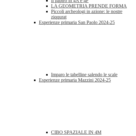
Il papiro in 4A e 4F
LA GEOMETRIA PRENDE FORMA
Piccoli archeologi in azione: le nostre
ziqqurat
Esperienze primaria San Paolo 2024-25
Imparo le tabelline salendo le scale
Esperienze primaria Mazzini 2024-25
CIBO SPAZIALE IN 4M