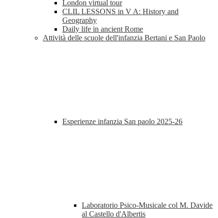
London virtual tour
CLIL LESSONS in V A: History and
Geography
Daily life in ancient Rome
Attività delle scuole dell'infanzia Bertani e San Paolo
Esperienze infanzia San paolo 2025-26
Laboratorio Psico-Musicale col M. Davide
al Castello d'Albertis