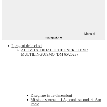
Menu di
navigazione
I progetti delle classi
ATTIVITA' DIDATTICHE PNRR STEM e
MULTILINGUISMO (DM 65/2023)
Disegnare in tre dimensioni
Missione segreta in 1 A, scuola secondaria San
Paolo