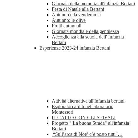
Giornata della memoria all'infanzia Bertani
Festa di Natale alla Bertani
Autunno e la vendemmia
Autunno: le olive
Frutti autunnali
Giornata mondiale della gentilezza
Accoglienza alla scuola dell' Infanzia
Bertani
Esperienze 2023-24 infanzia Bertani
Attività alternativa all'Infanzia bertani
Esploratori arditi nel laboratorio
Montessori
IL GATTO CON GLI STIVALI
Progetto " La buona Strada" all'infanzia
Bertani
“Sull’arca di Noe’ c’è posto tutti”…