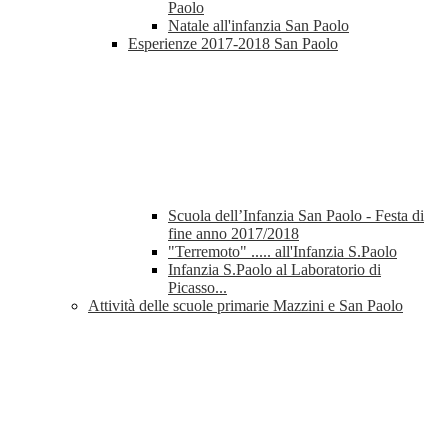
Paolo
Natale all'infanzia San Paolo
Esperienze 2017-2018 San Paolo
Scuola dell’Infanzia San Paolo - Festa di
fine anno 2017/2018
"Terremoto" ..... all'Infanzia S.Paolo
Infanzia S.Paolo al Laboratorio di
Picasso...
Attività delle scuole primarie Mazzini e San Paolo