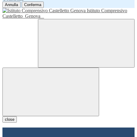
Annulla
Conferma
Istituto Comprensivo
Castelletto
Genova
close