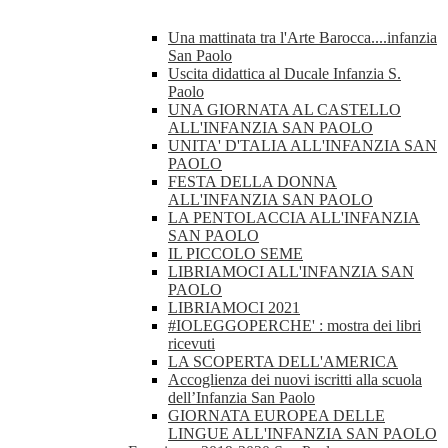
Una mattinata tra l'Arte Barocca....infanzia
San Paolo
Uscita didattica al Ducale Infanzia S.
Paolo
UNA GIORNATA AL CASTELLO
ALL'INFANZIA SAN PAOLO
UNITA' D'TALIA ALL'INFANZIA SAN
PAOLO
FESTA DELLA DONNA
ALL'INFANZIA SAN PAOLO
LA PENTOLACCIA ALL'INFANZIA
SAN PAOLO
IL PICCOLO SEME
LIBRIAMOCI ALL'INFANZIA SAN
PAOLO
LIBRIAMOCI 2021
#IOLEGGOPERCHE' : mostra dei libri
ricevuti
LA SCOPERTA DELL'AMERICA
Accoglienza dei nuovi iscritti alla scuola
dell’Infanzia San Paolo
GIORNATA EUROPEA DELLE
LINGUE ALL'INFANZIA SAN PAOLO