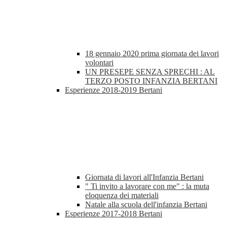
18 gennaio 2020 prima giornata dei lavori
volontari
UN PRESEPE SENZA SPRECHI : AL
TERZO POSTO INFANZIA BERTANI
Esperienze 2018-2019 Bertani
Giornata di lavori all'Infanzia Bertani
" Ti invito a lavorare con me" : la muta
eloquenza dei materiali
Natale alla scuola dell'infanzia Bertani
Esperienze 2017-2018 Bertani