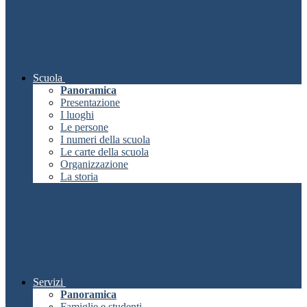
Scuola
Panoramica
Presentazione
I luoghi
Le persone
I numeri della scuola
Le carte della scuola
Organizzazione
La storia
Servizi
Panoramica
Famiglie e studenti