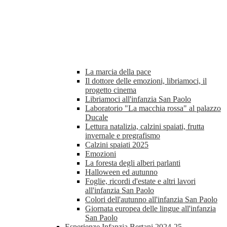
La marcia della pace
Il dottore delle emozioni, libriamoci, il
progetto cinema
Libriamoci all'infanzia San Paolo
Laboratorio "La macchia rossa" al palazzo
Ducale
Lettura natalizia, calzini spaiati, frutta
invernale e pregrafismo
Calzini spaiati 2025
Emozioni
La foresta degli alberi parlanti
Halloween ed autunno
Foglie, ricordi d'estate e altri lavori
all'infanzia San Paolo
Colori dell'autunno all'infanzia San Paolo
Giornata europea delle lingue all'infanzia
San Paolo
Esperienze Infanzia Bertani 2024-25