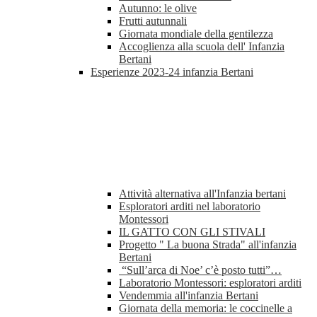
Autunno: le olive
Frutti autunnali
Giornata mondiale della gentilezza
Accoglienza alla scuola dell' Infanzia
Bertani
Esperienze 2023-24 infanzia Bertani
Attività alternativa all'Infanzia bertani
Esploratori arditi nel laboratorio
Montessori
IL GATTO CON GLI STIVALI
Progetto " La buona Strada" all'infanzia
Bertani
“Sull’arca di Noe’ c’è posto tutti”…
Laboratorio Montessori: esploratori arditi
Vendemmia all'infanzia Bertani
Giornata della memoria: le coccinelle a