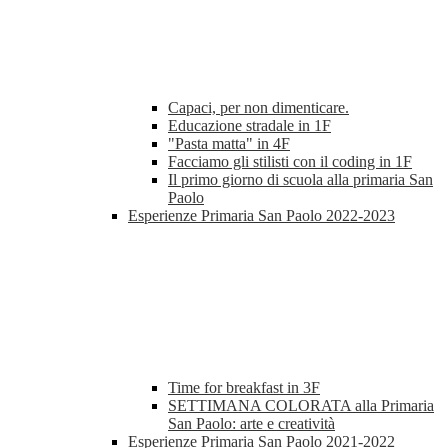
Capaci, per non dimenticare.
Educazione stradale in 1F
"Pasta matta" in 4F
Facciamo gli stilisti con il coding in 1F
Il primo giorno di scuola alla primaria San
Paolo
Esperienze Primaria San Paolo 2022-2023
Time for breakfast in 3F
SETTIMANA COLORATA alla Primaria
San Paolo: arte e creatività
Esperienze Primaria San Paolo 2021-2022