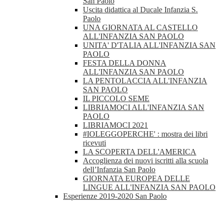
San Paolo
Uscita didattica al Ducale Infanzia S.
Paolo
UNA GIORNATA AL CASTELLO
ALL'INFANZIA SAN PAOLO
UNITA' D'TALIA ALL'INFANZIA SAN
PAOLO
FESTA DELLA DONNA
ALL'INFANZIA SAN PAOLO
LA PENTOLACCIA ALL'INFANZIA
SAN PAOLO
IL PICCOLO SEME
LIBRIAMOCI ALL'INFANZIA SAN
PAOLO
LIBRIAMOCI 2021
#IOLEGGOPERCHE' : mostra dei libri
ricevuti
LA SCOPERTA DELL'AMERICA
Accoglienza dei nuovi iscritti alla scuola
dell’Infanzia San Paolo
GIORNATA EUROPEA DELLE
LINGUE ALL'INFANZIA SAN PAOLO
Esperienze 2019-2020 San Paolo