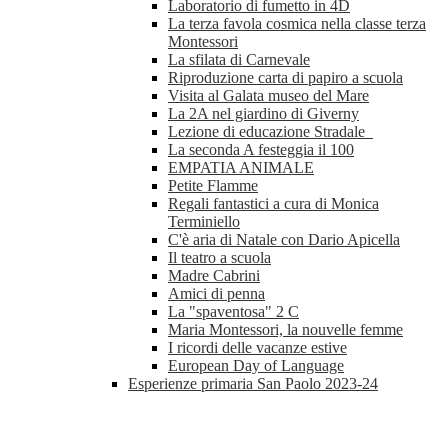
Laboratorio di fumetto in 4D
La terza favola cosmica nella classe terza
Montessori
La sfilata di Carnevale
Riproduzione carta di papiro a scuola
Visita al Galata museo del Mare
La 2A nel giardino di Giverny
Lezione di educazione Stradale
La seconda A festeggia il 100
EMPATIA ANIMALE
Petite Flamme
Regali fantastici a cura di Monica
Terminiello
C'è aria di Natale con Dario Apicella
Il teatro a scuola
Madre Cabrini
Amici di penna
La "spaventosa" 2 C
Maria Montessori, la nouvelle femme
I ricordi delle vacanze estive
European Day of Language
Esperienze primaria San Paolo 2023-24