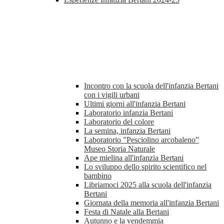
Incontro con la scuola dell'infanzia Bertani
con i vigili urbani
Ultimi giorni all'infanzia Bertani
Laboratorio infanzia Bertani
Laboratorio del colore
La semina, infanzia Bertani
Laboratorio "Pesciolino arcobaleno”
Museo Storia Naturale
Ape mielina all'infanzia Bertani
Lo sviluppo dello spirito scientifico nel
bambino
Libriamoci 2025 alla scuola dell'infanzia
Bertani
Giornata della memoria all'infanzia Bertani
Festa di Natale alla Bertani
Autunno e la vendemmia