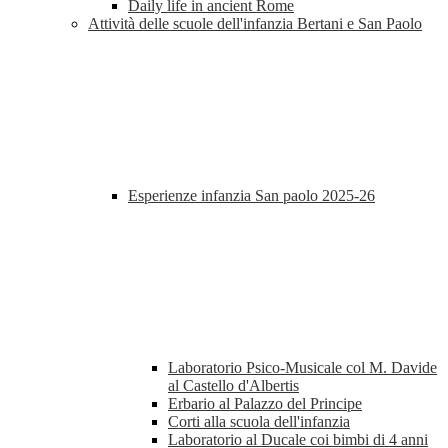
Daily life in ancient Rome
Attività delle scuole dell'infanzia Bertani e San Paolo
Esperienze infanzia San paolo 2025-26
Laboratorio Psico-Musicale col M. Davide
al Castello d'Albertis
Erbario al Palazzo del Principe
Corti alla scuola dell'infanzia
Laboratorio al Ducale coi bimbi di 4 anni