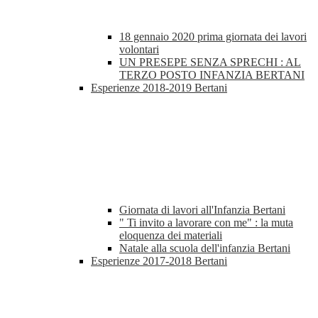
18 gennaio 2020 prima giornata dei lavori
volontari
UN PRESEPE SENZA SPRECHI : AL
TERZO POSTO INFANZIA BERTANI
Esperienze 2018-2019 Bertani
Giornata di lavori all'Infanzia Bertani
" Ti invito a lavorare con me" : la muta
eloquenza dei materiali
Natale alla scuola dell'infanzia Bertani
Esperienze 2017-2018 Bertani