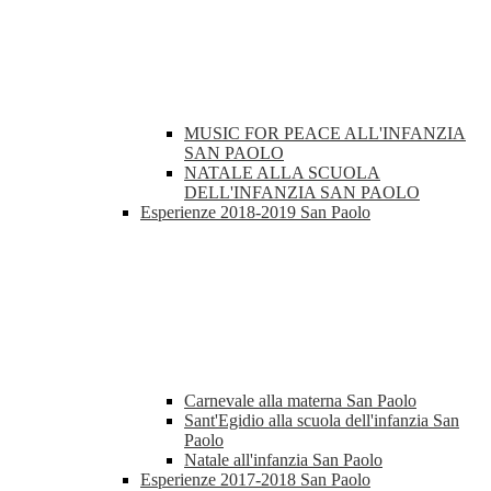
MUSIC FOR PEACE ALL'INFANZIA
SAN PAOLO
NATALE ALLA SCUOLA
DELL'INFANZIA SAN PAOLO
Esperienze 2018-2019 San Paolo
Carnevale alla materna San Paolo
Sant'Egidio alla scuola dell'infanzia San
Paolo
Natale all'infanzia San Paolo
Esperienze 2017-2018 San Paolo