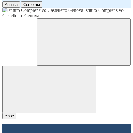
Annulla
Conferma
Istituto Comprensivo
Castelletto
Genova
close