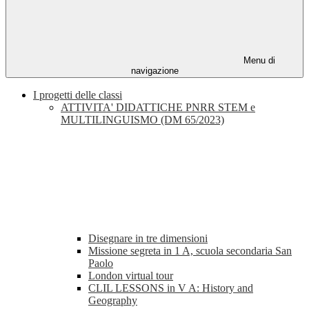
Menu di
navigazione
I progetti delle classi
ATTIVITA' DIDATTICHE PNRR STEM e
MULTILINGUISMO (DM 65/2023)
Disegnare in tre dimensioni
Missione segreta in 1 A, scuola secondaria San
Paolo
London virtual tour
CLIL LESSONS in V A: History and
Geography