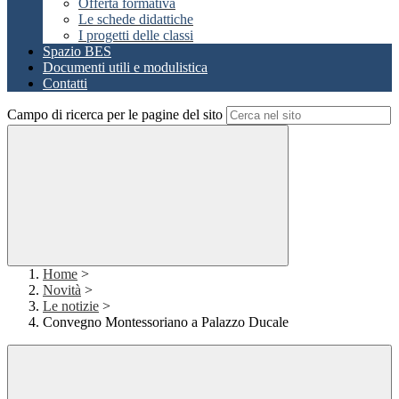
Offerta formativa
Le schede didattiche
I progetti delle classi
Spazio BES
Documenti utili e modulistica
Contatti
Campo di ricerca per le pagine del sito
Home
>
Novità
>
Le notizie
>
Convegno Montessoriano a Palazzo Ducale