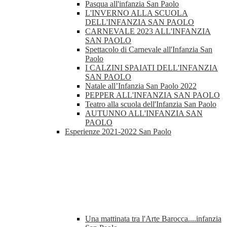
Pasqua all'infanzia San Paolo
L'INVERNO ALLA SCUOLA
DELL'INFANZIA SAN PAOLO
CARNEVALE 2023 ALL'INFANZIA
SAN PAOLO
Spettacolo di Carnevale all'Infanzia San
Paolo
I CALZINI SPAIATI DELL'INFANZIA
SAN PAOLO
Natale all’Infanzia San Paolo 2022
PEPPER ALL'INFANZIA SAN PAOLO
Teatro alla scuola dell'Infanzia San Paolo
AUTUNNO ALL'INFANZIA SAN
PAOLO
Esperienze 2021-2022 San Paolo
Una mattinata tra l'Arte Barocca....infanzia