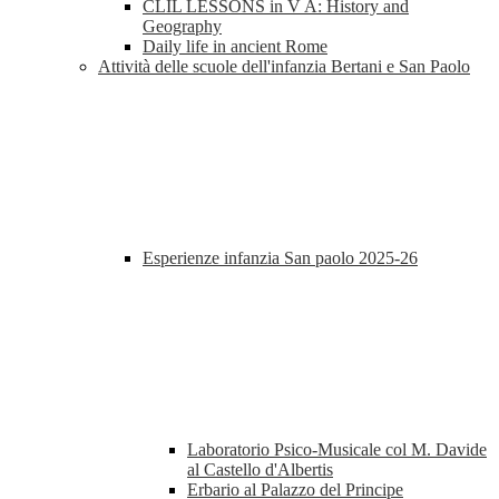
CLIL LESSONS in V A: History and
Geography
Daily life in ancient Rome
Attività delle scuole dell'infanzia Bertani e San Paolo
Esperienze infanzia San paolo 2025-26
Laboratorio Psico-Musicale col M. Davide
al Castello d'Albertis
Erbario al Palazzo del Principe