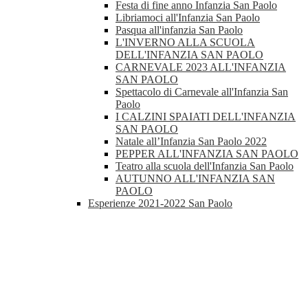
Festa di fine anno Infanzia San Paolo
Libriamoci all'Infanzia San Paolo
Pasqua all'infanzia San Paolo
L'INVERNO ALLA SCUOLA
DELL'INFANZIA SAN PAOLO
CARNEVALE 2023 ALL'INFANZIA
SAN PAOLO
Spettacolo di Carnevale all'Infanzia San
Paolo
I CALZINI SPAIATI DELL'INFANZIA
SAN PAOLO
Natale all’Infanzia San Paolo 2022
PEPPER ALL'INFANZIA SAN PAOLO
Teatro alla scuola dell'Infanzia San Paolo
AUTUNNO ALL'INFANZIA SAN
PAOLO
Esperienze 2021-2022 San Paolo