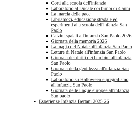
Corti alla scuola dell'infanzia
Laboratorio al Ducale coi bimbi di 4 anni
La marcia della pace
Libriamoci, educazione stradale ed
esperimenti alla scuola dell'infanzia San
Paolo
Calzini spaiati all'infanzia San Paolo 2026
Giornata della memoria 2026
La magia del Natale all'infanzia San Paolo
Letture di Natale all'infanzia San Paolo
Giornata dei diritti dei bambini all'infanzia
San Paolo
Giornata della gentilezza all'infanzia San
Paolo
Laboratorio su Halloween e pregrafismo
all'infanzia San Paolo
Giornata delle lingue europee all'infanzia
San paolo
Esperienze Infanzia Bertani 2025-26