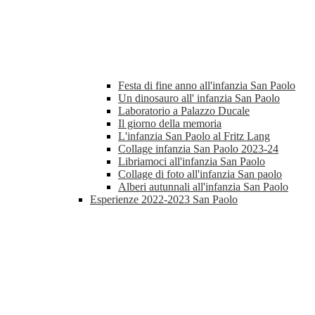
Festa di fine anno all'infanzia San Paolo
Un dinosauro all' infanzia San Paolo
Laboratorio a Palazzo Ducale
Il giorno della memoria
L'infanzia San Paolo al Fritz Lang
Collage infanzia San Paolo 2023-24
Libriamoci all'infanzia San Paolo
Collage di foto all'infanzia San paolo
Alberi autunnali all'infanzia San Paolo
Esperienze 2022-2023 San Paolo