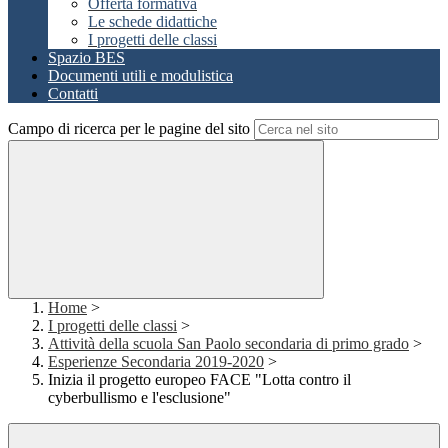
Offerta formativa
Le schede didattiche
I progetti delle classi
Spazio BES
Documenti utili e modulistica
Contatti
Campo di ricerca per le pagine del sito
Home
>
I progetti delle classi
>
Attività della scuola San Paolo secondaria di primo grado
>
Esperienze Secondaria 2019-2020
>
Inizia il progetto europeo FACE "Lotta contro il
cyberbullismo e l'esclusione"