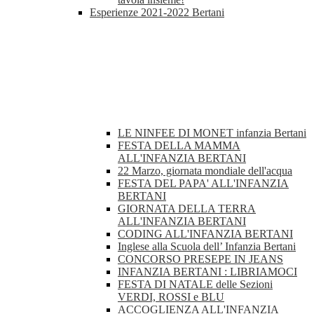
Esperienze 2021-2022 Bertani
LE NINFEE DI MONET infanzia Bertani
FESTA DELLA MAMMA
ALL'INFANZIA BERTANI
22 Marzo, giornata mondiale dell'acqua
FESTA DEL PAPA' ALL'INFANZIA
BERTANI
GIORNATA DELLA TERRA
ALL'INFANZIA BERTANI
CODING ALL'INFANZIA BERTANI
Inglese alla Scuola dell’ Infanzia Bertani
CONCORSO PRESEPE IN JEANS
INFANZIA BERTANI : LIBRIAMOCI
FESTA DI NATALE delle Sezioni
VERDI, ROSSI e BLU
ACCOGLIENZA ALL'INFANZIA