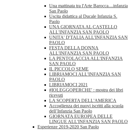
Una mattinata tra l'Arte Barocca....infanzia
San Paolo
Uscita didattica al Ducale Infanzia S.
Paolo
UNA GIORNATA AL CASTELLO
ALL'INFANZIA SAN PAOLO
UNITA' D'TALIA ALL'INFANZIA SAN
PAOLO
FESTA DELLA DONNA
ALL'INFANZIA SAN PAOLO
LA PENTOLACCIA ALL'INFANZIA
SAN PAOLO
IL PICCOLO SEME
LIBRIAMOCI ALL'INFANZIA SAN
PAOLO
LIBRIAMOCI 2021
#IOLEGGOPERCHE' : mostra dei libri
ricevuti
LA SCOPERTA DELL'AMERICA
Accoglienza dei nuovi iscritti alla scuola
dell’Infanzia San Paolo
GIORNATA EUROPEA DELLE
LINGUE ALL'INFANZIA SAN PAOLO
Esperienze 2019-2020 San Paolo