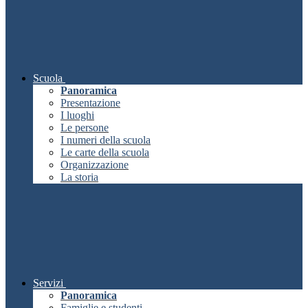
Scuola
Panoramica
Presentazione
I luoghi
Le persone
I numeri della scuola
Le carte della scuola
Organizzazione
La storia
Servizi
Panoramica
Famiglie e studenti