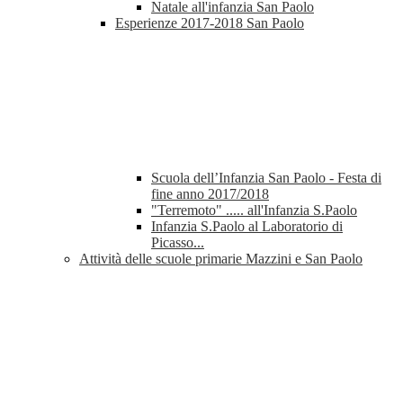
Natale all'infanzia San Paolo
Esperienze 2017-2018 San Paolo
Scuola dell’Infanzia San Paolo - Festa di
fine anno 2017/2018
"Terremoto" ..... all'Infanzia S.Paolo
Infanzia S.Paolo al Laboratorio di
Picasso...
Attività delle scuole primarie Mazzini e San Paolo