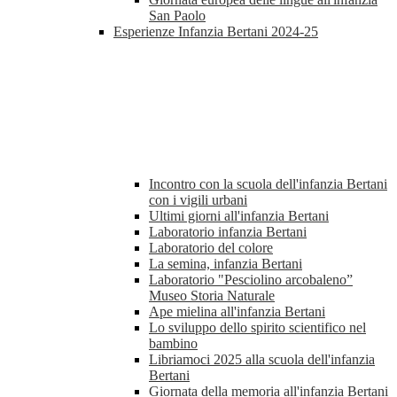
San Paolo
Esperienze Infanzia Bertani 2024-25
Incontro con la scuola dell'infanzia Bertani
con i vigili urbani
Ultimi giorni all'infanzia Bertani
Laboratorio infanzia Bertani
Laboratorio del colore
La semina, infanzia Bertani
Laboratorio "Pesciolino arcobaleno”
Museo Storia Naturale
Ape mielina all'infanzia Bertani
Lo sviluppo dello spirito scientifico nel
bambino
Libriamoci 2025 alla scuola dell'infanzia
Bertani
Giornata della memoria all'infanzia Bertani