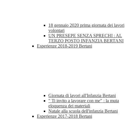
18 gennaio 2020 prima giornata dei lavori
volontari
UN PRESEPE SENZA SPRECHI : AL
TERZO POSTO INFANZIA BERTANI
Esperienze 2018-2019 Bertani
Giornata di lavori all'Infanzia Bertani
" Ti invito a lavorare con me" : la muta
eloquenza dei materiali
Natale alla scuola dell'infanzia Bertani
Esperienze 2017-2018 Bertani