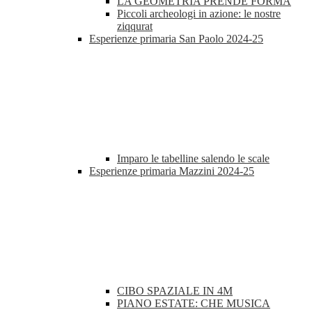
LA GEOMETRIA PRENDE FORMA
Piccoli archeologi in azione: le nostre
ziqqurat
Esperienze primaria San Paolo 2024-25
Imparo le tabelline salendo le scale
Esperienze primaria Mazzini 2024-25
CIBO SPAZIALE IN 4M
PIANO ESTATE: CHE MUSICA