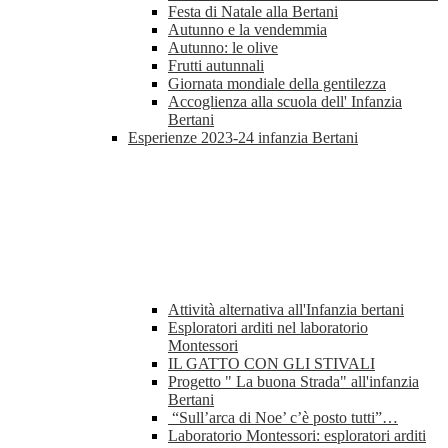
Festa di Natale alla Bertani
Autunno e la vendemmia
Autunno: le olive
Frutti autunnali
Giornata mondiale della gentilezza
Accoglienza alla scuola dell' Infanzia
Bertani
Esperienze 2023-24 infanzia Bertani
Attività alternativa all'Infanzia bertani
Esploratori arditi nel laboratorio
Montessori
IL GATTO CON GLI STIVALI
Progetto " La buona Strada" all'infanzia
Bertani
“Sull’arca di Noe’ c’è posto tutti”…
Laboratorio Montessori: esploratori arditi