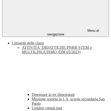
Menu di
navigazione
I progetti delle classi
ATTIVITA' DIDATTICHE PNRR STEM e
MULTILINGUISMO (DM 65/2023)
Disegnare in tre dimensioni
Missione segreta in 1 A, scuola secondaria San
Paolo
London virtual tour