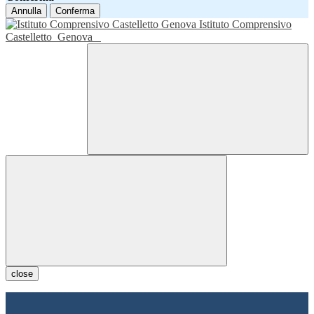
Annulla
Conferma
Istituto Comprensivo
Castelletto
Genova
close