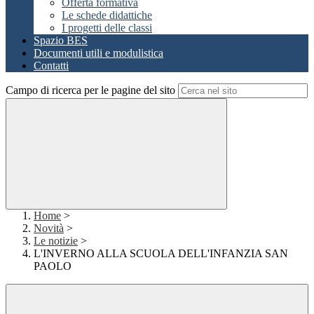
Offerta formativa
Le schede didattiche
I progetti delle classi
Spazio BES
Documenti utili e modulistica
Contatti
Campo di ricerca per le pagine del sito
Home
>
Novità
>
Le notizie
>
L'INVERNO ALLA SCUOLA DELL'INFANZIA SAN
PAOLO