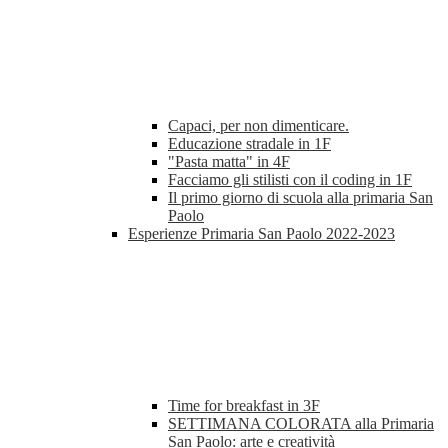
Capaci, per non dimenticare.
Educazione stradale in 1F
"Pasta matta" in 4F
Facciamo gli stilisti con il coding in 1F
Il primo giorno di scuola alla primaria San
Paolo
Esperienze Primaria San Paolo 2022-2023
Time for breakfast in 3F
SETTIMANA COLORATA alla Primaria
San Paolo: arte e creatività