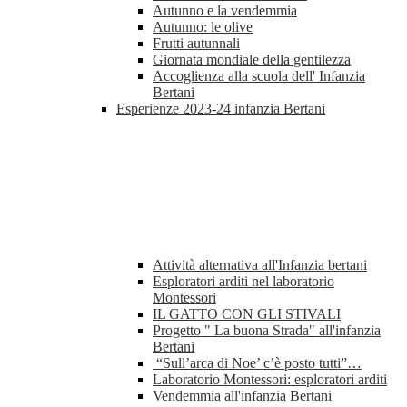
Autunno e la vendemmia
Autunno: le olive
Frutti autunnali
Giornata mondiale della gentilezza
Accoglienza alla scuola dell' Infanzia
Bertani
Esperienze 2023-24 infanzia Bertani
Attività alternativa all'Infanzia bertani
Esploratori arditi nel laboratorio
Montessori
IL GATTO CON GLI STIVALI
Progetto " La buona Strada" all'infanzia
Bertani
“Sull’arca di Noe’ c’è posto tutti”…
Laboratorio Montessori: esploratori arditi
Vendemmia all'infanzia Bertani