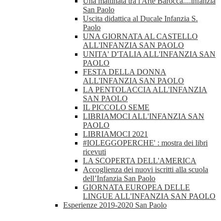
Una mattinata tra l'Arte Barocca....infanzia
San Paolo
Uscita didattica al Ducale Infanzia S.
Paolo
UNA GIORNATA AL CASTELLO
ALL'INFANZIA SAN PAOLO
UNITA' D'TALIA ALL'INFANZIA SAN
PAOLO
FESTA DELLA DONNA
ALL'INFANZIA SAN PAOLO
LA PENTOLACCIA ALL'INFANZIA
SAN PAOLO
IL PICCOLO SEME
LIBRIAMOCI ALL'INFANZIA SAN
PAOLO
LIBRIAMOCI 2021
#IOLEGGOPERCHE' : mostra dei libri
ricevuti
LA SCOPERTA DELL'AMERICA
Accoglienza dei nuovi iscritti alla scuola
dell’Infanzia San Paolo
GIORNATA EUROPEA DELLE
LINGUE ALL'INFANZIA SAN PAOLO
Esperienze 2019-2020 San Paolo