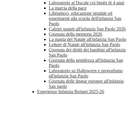
Laboratorio al Ducale coi bimbi di 4 anni
La marcia della pace
Libriamoci, educazione stradale ed
esperimenti alla scuola dell'infanzia San
Paolo
Calzini spaiati all'infanzia San Paolo 2026
Giornata della memoria 2026
La magia del Natale all'infanzia San Paolo
Letture di Natale all'infanzia San Paolo
Giornata dei diritti dei bambini all'infanzia
San Paolo
Giornata della gentilezza all'infanzia San
Paolo
Laboratorio su Halloween e pregrafismo
all'infanzia San Paolo
Giornata delle lingue europee all'infanzia
San paolo
Esperienze Infanzia Bertani 2025-26