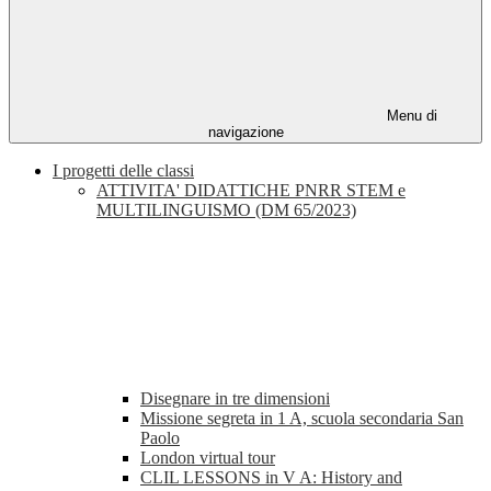
Menu di
navigazione
I progetti delle classi
ATTIVITA' DIDATTICHE PNRR STEM e
MULTILINGUISMO (DM 65/2023)
Disegnare in tre dimensioni
Missione segreta in 1 A, scuola secondaria San
Paolo
London virtual tour
CLIL LESSONS in V A: History and