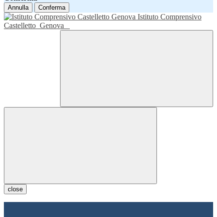
Annulla
Conferma
Istituto Comprensivo
Castelletto
Genova
close