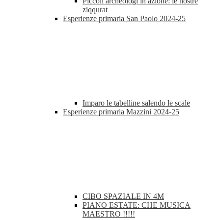
Piccoli archeologi in azione: le nostre
ziqqurat
Esperienze primaria San Paolo 2024-25
Imparo le tabelline salendo le scale
Esperienze primaria Mazzini 2024-25
CIBO SPAZIALE IN 4M
PIANO ESTATE: CHE MUSICA
MAESTRO !!!!!