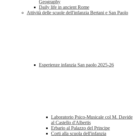
Geography
Daily life in ancient Rome
Attività delle scuole dell'infanzia Bertani e San Paolo
Esperienze infanzia San paolo 2025-26
Laboratorio Psico-Musicale col M. Davide
al Castello d'Albertis
Erbario al Palazzo del Principe
Corti alla scuola dell'infanzia