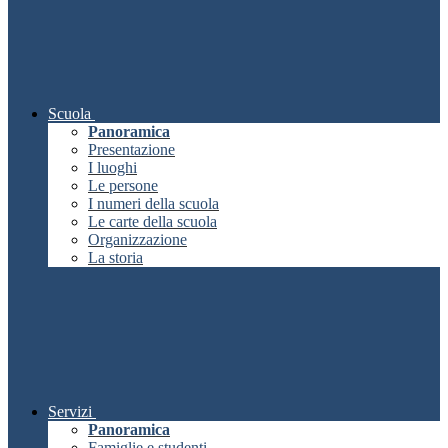
Scuola
Panoramica
Presentazione
I luoghi
Le persone
I numeri della scuola
Le carte della scuola
Organizzazione
La storia
Servizi
Panoramica
Famiglie e studenti