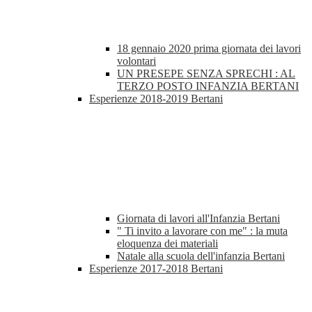
18 gennaio 2020 prima giornata dei lavori
volontari
UN PRESEPE SENZA SPRECHI : AL
TERZO POSTO INFANZIA BERTANI
Esperienze 2018-2019 Bertani
Giornata di lavori all'Infanzia Bertani
" Ti invito a lavorare con me" : la muta
eloquenza dei materiali
Natale alla scuola dell'infanzia Bertani
Esperienze 2017-2018 Bertani