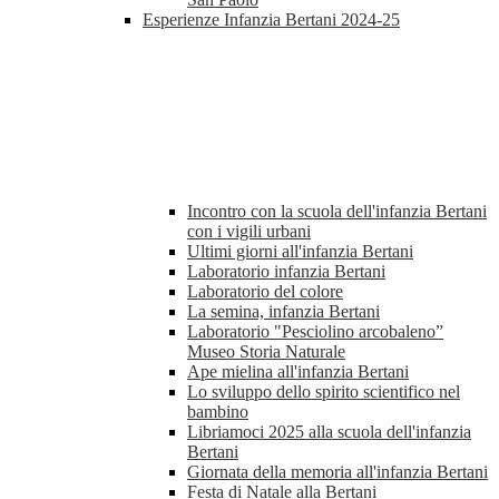
Esperienze Infanzia Bertani 2024-25
Incontro con la scuola dell'infanzia Bertani
con i vigili urbani
Ultimi giorni all'infanzia Bertani
Laboratorio infanzia Bertani
Laboratorio del colore
La semina, infanzia Bertani
Laboratorio "Pesciolino arcobaleno”
Museo Storia Naturale
Ape mielina all'infanzia Bertani
Lo sviluppo dello spirito scientifico nel
bambino
Libriamoci 2025 alla scuola dell'infanzia
Bertani
Giornata della memoria all'infanzia Bertani
Festa di Natale alla Bertani