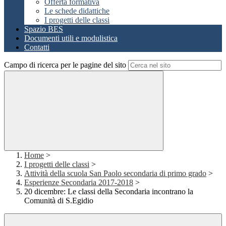
Offerta formativa
Le schede didattiche
I progetti delle classi
Spazio BES
Documenti utili e modulistica
Contatti
Campo di ricerca per le pagine del sito
Home
>
I progetti delle classi
>
Attività della scuola San Paolo secondaria di primo grado
>
Esperienze Secondaria 2017-2018
>
20 dicembre: Le classi della Secondaria incontrano la
Comunità di S.Egidio