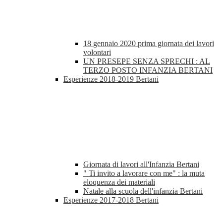
18 gennaio 2020 prima giornata dei lavori
volontari
UN PRESEPE SENZA SPRECHI : AL
TERZO POSTO INFANZIA BERTANI
Esperienze 2018-2019 Bertani
Giornata di lavori all'Infanzia Bertani
" Ti invito a lavorare con me" : la muta
eloquenza dei materiali
Natale alla scuola dell'infanzia Bertani
Esperienze 2017-2018 Bertani