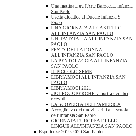
Una mattinata tra l'Arte Barocca....infanzia
San Paolo
Uscita didattica al Ducale Infanzia S.
Paolo
UNA GIORNATA AL CASTELLO
ALL'INFANZIA SAN PAOLO
UNITA' D'TALIA ALL'INFANZIA SAN
PAOLO
FESTA DELLA DONNA
ALL'INFANZIA SAN PAOLO
LA PENTOLACCIA ALL'INFANZIA
SAN PAOLO
IL PICCOLO SEME
LIBRIAMOCI ALL'INFANZIA SAN
PAOLO
LIBRIAMOCI 2021
#IOLEGGOPERCHE' : mostra dei libri
ricevuti
LA SCOPERTA DELL'AMERICA
Accoglienza dei nuovi iscritti alla scuola
dell’Infanzia San Paolo
GIORNATA EUROPEA DELLE
LINGUE ALL'INFANZIA SAN PAOLO
Esperienze 2019-2020 San Paolo