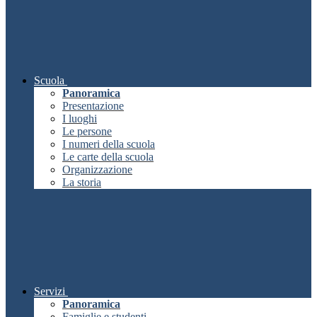
Scuola
Panoramica
Presentazione
I luoghi
Le persone
I numeri della scuola
Le carte della scuola
Organizzazione
La storia
Servizi
Panoramica
Famiglie e studenti