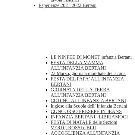
Esperienze 2021-2022 Bertani
LE NINFEE DI MONET infanzia Bertani
FESTA DELLA MAMMA
ALL'INFANZIA BERTANI
22 Marzo, giornata mondiale dell'acqua
FESTA DEL PAPA' ALL'INFANZIA
BERTANI
GIORNATA DELLA TERRA
ALL'INFANZIA BERTANI
CODING ALL'INFANZIA BERTANI
Inglese alla Scuola dell’ Infanzia Bertani
CONCORSO PRESEPE IN JEANS
INFANZIA BERTANI : LIBRIAMOCI
FESTA DI NATALE delle Sezioni
VERDI, ROSSI e BLU
ACCOGLIENZA ALL'INFANZIA