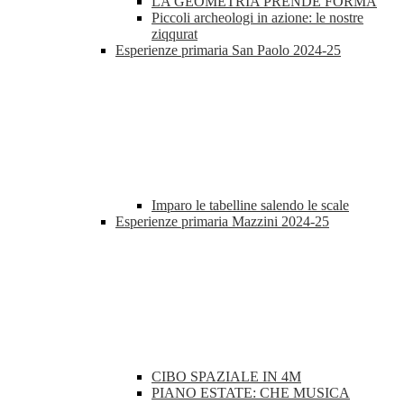
LA GEOMETRIA PRENDE FORMA
Piccoli archeologi in azione: le nostre
ziqqurat
Esperienze primaria San Paolo 2024-25
Imparo le tabelline salendo le scale
Esperienze primaria Mazzini 2024-25
CIBO SPAZIALE IN 4M
PIANO ESTATE: CHE MUSICA