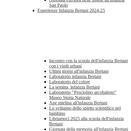
San Paolo
Esperienze Infanzia Bertani 2024-25
Incontro con la scuola dell'infanzia Bertani
con i vigili urbani
Ultimi giorni all'infanzia Bertani
Laboratorio infanzia Bertani
Laboratorio del colore
La semina, infanzia Bertani
Laboratorio "Pesciolino arcobaleno”
Museo Storia Naturale
Ape mielina all'infanzia Bertani
Lo sviluppo dello spirito scientifico nel
bambino
Libriamoci 2025 alla scuola dell'infanzia
Bertani
Giornata della memoria all'infanzia Bertani