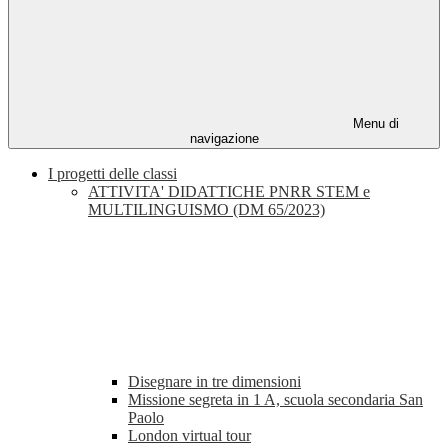
Menu di
navigazione
I progetti delle classi
ATTIVITA' DIDATTICHE PNRR STEM e
MULTILINGUISMO (DM 65/2023)
Disegnare in tre dimensioni
Missione segreta in 1 A, scuola secondaria San
Paolo
London virtual tour