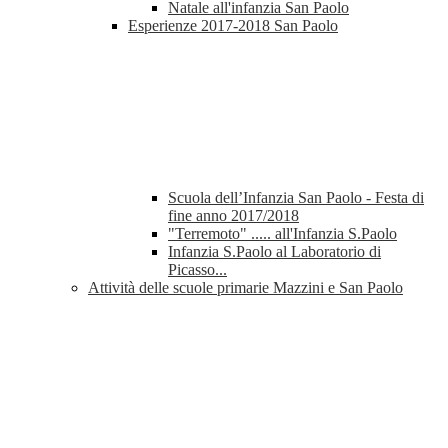
Natale all'infanzia San Paolo
Esperienze 2017-2018 San Paolo
Scuola dell’Infanzia San Paolo - Festa di
fine anno 2017/2018
"Terremoto" ..... all'Infanzia S.Paolo
Infanzia S.Paolo al Laboratorio di
Picasso...
Attività delle scuole primarie Mazzini e San Paolo