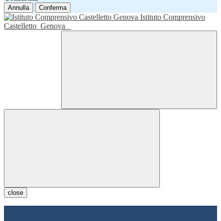
Annulla
Conferma
Istituto Comprensivo
Castelletto
Genova
close