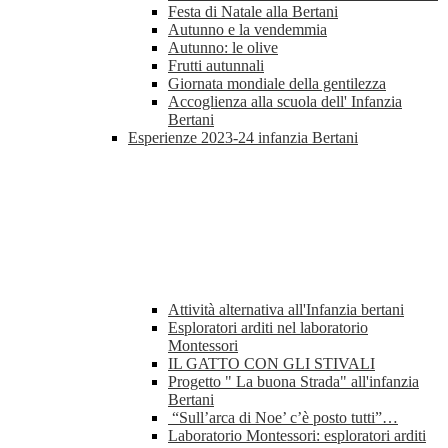
Festa di Natale alla Bertani
Autunno e la vendemmia
Autunno: le olive
Frutti autunnali
Giornata mondiale della gentilezza
Accoglienza alla scuola dell' Infanzia
Bertani
Esperienze 2023-24 infanzia Bertani
Attività alternativa all'Infanzia bertani
Esploratori arditi nel laboratorio
Montessori
IL GATTO CON GLI STIVALI
Progetto " La buona Strada" all'infanzia
Bertani
“Sull’arca di Noe’ c’è posto tutti”…
Laboratorio Montessori: esploratori arditi