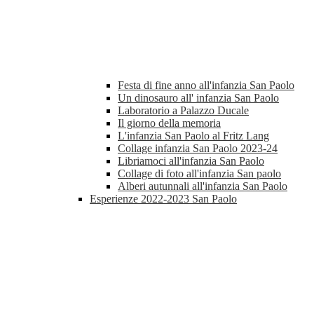
Festa di fine anno all'infanzia San Paolo
Un dinosauro all' infanzia San Paolo
Laboratorio a Palazzo Ducale
Il giorno della memoria
L'infanzia San Paolo al Fritz Lang
Collage infanzia San Paolo 2023-24
Libriamoci all'infanzia San Paolo
Collage di foto all'infanzia San paolo
Alberi autunnali all'infanzia San Paolo
Esperienze 2022-2023 San Paolo