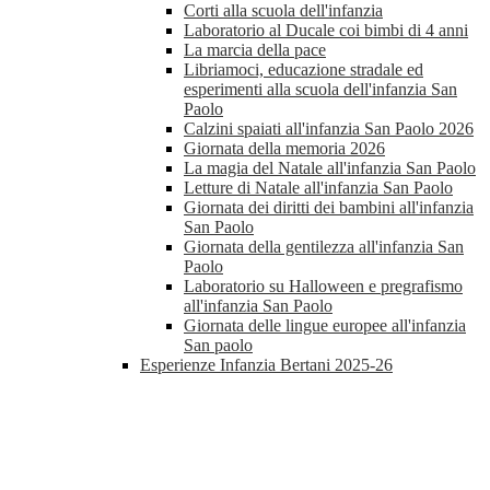
Corti alla scuola dell'infanzia
Laboratorio al Ducale coi bimbi di 4 anni
La marcia della pace
Libriamoci, educazione stradale ed
esperimenti alla scuola dell'infanzia San
Paolo
Calzini spaiati all'infanzia San Paolo 2026
Giornata della memoria 2026
La magia del Natale all'infanzia San Paolo
Letture di Natale all'infanzia San Paolo
Giornata dei diritti dei bambini all'infanzia
San Paolo
Giornata della gentilezza all'infanzia San
Paolo
Laboratorio su Halloween e pregrafismo
all'infanzia San Paolo
Giornata delle lingue europee all'infanzia
San paolo
Esperienze Infanzia Bertani 2025-26