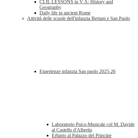
CLIL LESSONS in V A: History and
Geography
Daily life in ancient Rome
Attività delle scuole dell'infanzia Bertani e San Paolo
Esperienze infanzia San paolo 2025-26
Laboratorio Psico-Musicale col M. Davide
al Castello d'Albertis
Erbario al Palazzo del Principe