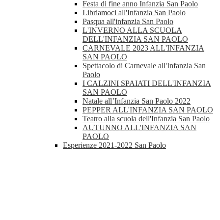
Festa di fine anno Infanzia San Paolo
Libriamoci all'Infanzia San Paolo
Pasqua all'infanzia San Paolo
L'INVERNO ALLA SCUOLA
DELL'INFANZIA SAN PAOLO
CARNEVALE 2023 ALL'INFANZIA
SAN PAOLO
Spettacolo di Carnevale all'Infanzia San
Paolo
I CALZINI SPAIATI DELL'INFANZIA
SAN PAOLO
Natale all’Infanzia San Paolo 2022
PEPPER ALL'INFANZIA SAN PAOLO
Teatro alla scuola dell'Infanzia San Paolo
AUTUNNO ALL'INFANZIA SAN
PAOLO
Esperienze 2021-2022 San Paolo